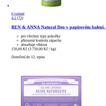
6 variant
4.2 (72)
BEN & ANNA
Natural Deo v papírovém balení, 
pro všechny typy pokožky
přirozená kontrola zápachu
absorbuje vlhkost
150,00 Kč
(3 750,00 Kč / kg)
Doručení do 12. srpna