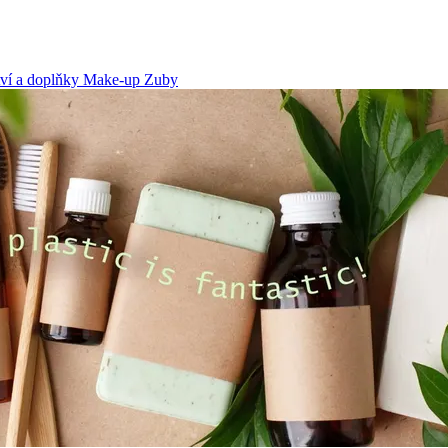
tví a doplňky
Make-up
Zuby