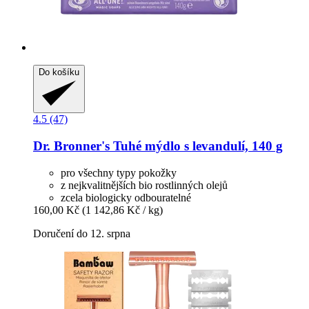
Do košíku
4.5 (47)
Dr. Bronner's
Tuhé mýdlo s levandulí, 140 g
pro všechny typy pokožky
z nejkvalitnějších bio rostlinných olejů
zcela biologicky odbouratelné
160,00 Kč
(1 142,86 Kč / kg)
Doručení do 12. srpna