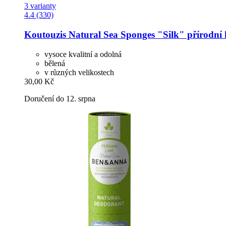
3 varianty
4.4 (330)
Koutouzis Natural Sea Sponges
"Silk" přírodní 
vysoce kvalitní a odolná
bělená
v různých velikostech
30,00 Kč
Doručení do 12. srpna