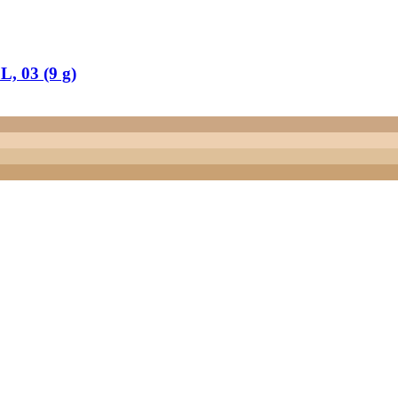
, 03 (9 g)