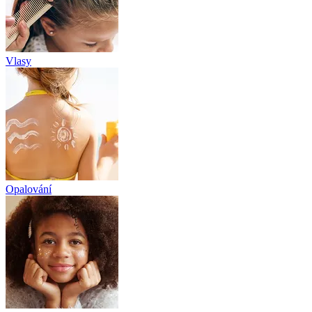
Vlasy
Opalování