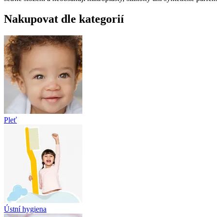
Nakupovat dle kategorií
Pleť
Ústní hygiena