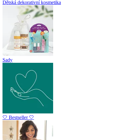
Dětská dekorativní kosmetika
Sady
🤍 Bestseller 🤍