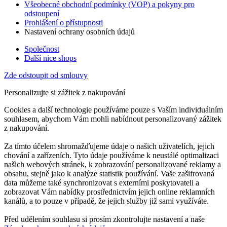
Všeobecné obchodní podmínky (VOP) a pokyny pro
odstoupení
Prohlášení o přístupnosti
Nastavení ochrany osobních údajů
Společnost
Další nice shops
Zde odstoupit od smlouvy
Personalizujte si zážitek z nakupování
Cookies a další technologie používáme pouze s Vaším individuálním
souhlasem, abychom Vám mohli nabídnout personalizovaný zážitek
z nakupování.
Za tímto účelem shromažďujeme údaje o našich uživatelích, jejich
chování a zařízeních. Tyto údaje používáme k neustálé optimalizaci
našich webových stránek, k zobrazování personalizované reklamy a
obsahu, stejně jako k analýze statistik používání. Vaše zašifrovaná
data můžeme také synchronizovat s externími poskytovateli a
zobrazovat Vám nabídky prostřednictvím jejich online reklamních
kanálů, a to pouze v případě, že jejich služby již sami využíváte.
Před udělením souhlasu si prosím zkontrolujte nastavení a naše