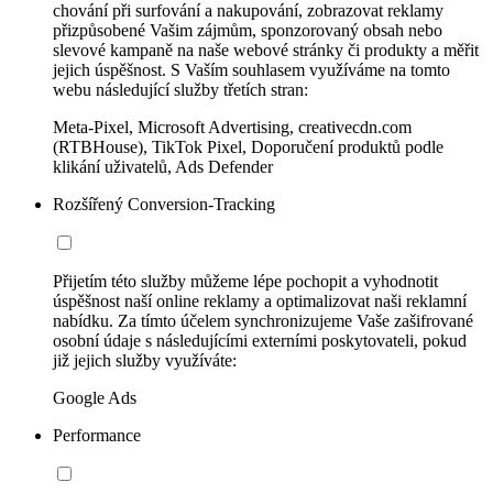
chování při surfování a nakupování, zobrazovat reklamy
přizpůsobené Vašim zájmům, sponzorovaný obsah nebo
slevové kampaně na naše webové stránky či produkty a měřit
jejich úspěšnost. S Vaším souhlasem využíváme na tomto
webu následující služby třetích stran:
Meta-Pixel, Microsoft Advertising, creativecdn.com
(RTBHouse), TikTok Pixel, Doporučení produktů podle
klikání uživatelů, Ads Defender
Rozšířený Conversion-Tracking
Přijetím této služby můžeme lépe pochopit a vyhodnotit
úspěšnost naší online reklamy a optimalizovat naši reklamní
nabídku. Za tímto účelem synchronizujeme Vaše zašifrované
osobní údaje s následujícími externími poskytovateli, pokud
již jejich služby využíváte:
Google Ads
Performance