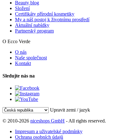
Beauty blog
Složení
Certifikáty přírodní kosmetiky
My a náš postoj k životnímu prostředí
Aktuální nabídky
Partnerský program
O Ecco Verde
O nás
Naše společnost
Kontakt
Sledujte nás na
Upravit zemi / jazyk
© 2010-2026
niceshops GmbH
- All rights reserved.
Impresum a uživatelské podmínky
Ochrana osobních údajů