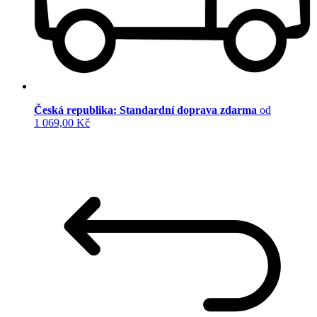
Česká republika: Standardní doprava zdarma
od
1 069,00 Kč