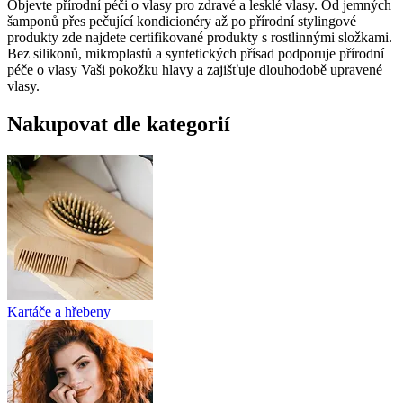
Objevte přírodní péči o vlasy pro zdravé a lesklé vlasy. Od jemných
šamponů přes pečující kondicionéry až po přírodní stylingové
produkty zde najdete certifikované produkty s rostlinnými složkami.
Bez silikonů, mikroplastů a syntetických přísad podporuje přírodní
péče o vlasy Vaši pokožku hlavy a zajišťuje dlouhodobě upravené
vlasy.
Nakupovat dle kategorií
Kartáče a hřebeny