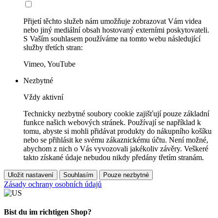
Přijetí těchto služeb nám umožňuje zobrazovat Vám videa
nebo jiný mediální obsah hostovaný externími poskytovateli.
S Vaším souhlasem používáme na tomto webu následující
služby třetích stran:
Vimeo, YouTube
Nezbytné
Vždy aktivní
Technicky nezbytné soubory cookie zajišťují pouze základní
funkce našich webových stránek. Používají se například k
tomu, abyste si mohli přidávat produkty do nákupního košíku
nebo se přihlásit ke svému zákaznickému účtu. Není možné,
abychom z nich o Vás vyvozovali jakékoliv závěry. Veškeré
takto získané údaje nebudou nikdy předány třetím stranám.
Uložit nastavení
Souhlasím
Pouze nezbytné
Zásady ochrany osobních údajů
Bist du im richtigen Shop?