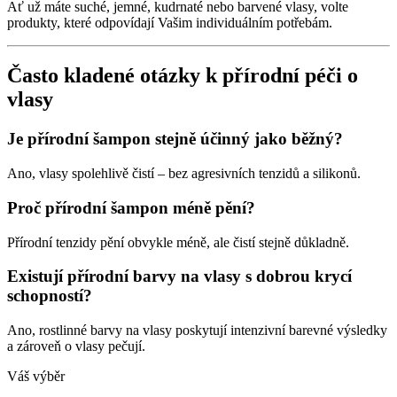
Ať už máte suché, jemné, kudrnaté nebo barvené vlasy, volte
produkty, které odpovídají Vašim individuálním potřebám.
Často kladené otázky k přírodní péči o
vlasy
Je přírodní šampon stejně účinný jako běžný?
Ano, vlasy spolehlivě čistí – bez agresivních tenzidů a silikonů.
Proč přírodní šampon méně pění?
Přírodní tenzidy pění obvykle méně, ale čistí stejně důkladně.
Existují přírodní barvy na vlasy s dobrou krycí
schopností?
Ano, rostlinné barvy na vlasy poskytují intenzivní barevné výsledky
a zároveň o vlasy pečují.
Váš výběr