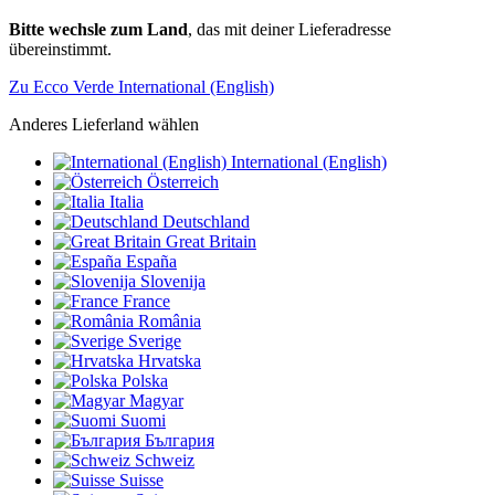
Bitte wechsle zum Land
, das mit deiner Lieferadresse
übereinstimmt.
Zu Ecco Verde International (English)
Anderes Lieferland wählen
International (English)
Österreich
Italia
Deutschland
Great Britain
España
Slovenija
France
România
Sverige
Hrvatska
Polska
Magyar
Suomi
България
Schweiz
Suisse