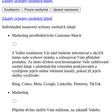
Zásady ochrany osobních údajů
.
Souhlasím
Pouze nezbytné
Upravit nastavení
Zásady ochrany osobních údajů
Individuální nastavení ochrany osobních údajů
Marketing prostřednictvím Customer-Match
S Vaším souhlasem Vás také budeme informovat o akcích
mimo naše webové stránky a zobrazovat Vám příslušné
produkty. Za tímto účelem synchronizujeme Vaše zašifrované
osobní údaje s následujícími externími poskytovateli a
využijeme jejich online reklamní kanály, pokud již jejich
služby využíváte:
Bing, Criteo, Meta, Google, LinkedIn, Pinterest, TikTok
Marketing
Přijetím těchto služeb Vám můžeme, na základě Vašeho