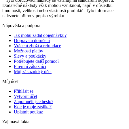
* Tyto doručovací náklady se vztahují na standardní dopravu.
Dodatečné náklady však mohou vzniknout, např. v důsledku
hmotnosti, velikosti nebo vlastností produktů. Tyto informace
naleznete přímo v popisu výrobku.
Nápověda a podpora
Jak mohu zadat objednávku?
Doprava a doručení
Vrácení zboží a refundace
Možnosti platby
Slevy a poukázky
Potřebujete další pomoc?
Firemní zákazníci
Můj zákaznický účet
Můj účet
Přihlásit se
Vytvořit účet
Zapomněli jste heslo?
Kde je moje zásilka?
Uplatnit poukaz
Zajímavá fakta