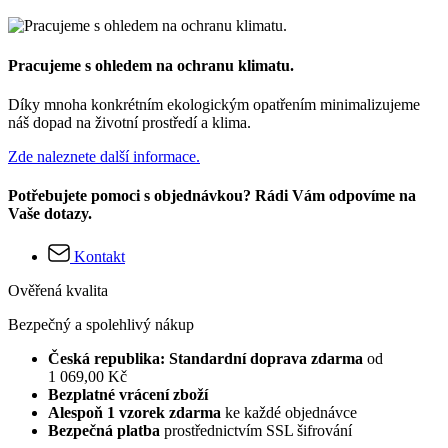
Pracujeme s ohledem na ochranu klimatu.
Díky mnoha konkrétním ekologickým opatřením minimalizujeme
náš dopad na životní prostředí a klima.
Zde naleznete další informace.
Potřebujete pomoci s objednávkou? Rádi Vám odpovíme na
Vaše dotazy.
Kontakt
Ověřená kvalita
Bezpečný a spolehlivý nákup
Česká republika: Standardní doprava zdarma
od
1 069,00 Kč
Bezplatné vrácení zboží
Alespoň 1 vzorek zdarma
ke každé objednávce
Bezpečná platba
prostřednictvím SSL šifrování