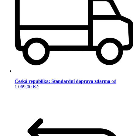
Česká republika: Standardní doprava zdarma
od
1 069,00 Kč