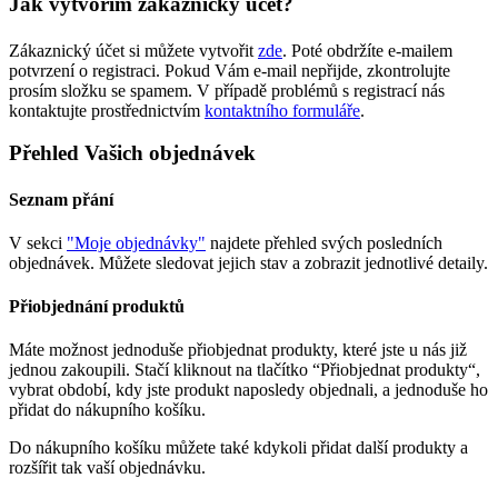
Jak vytvořím zákazničký účet?
Zákaznický účet si můžete vytvořit
zde
. Poté obdržíte e-mailem
potvrzení o registraci. Pokud Vám e-mail nepřijde, zkontrolujte
prosím složku se spamem. V případě problémů s registrací nás
kontaktujte prostřednictvím
kontaktního formuláře
.
Přehled Vašich objednávek
Seznam přání
V sekci
"Moje objednávky"
najdete přehled svých posledních
objednávek. Můžete sledovat jejich stav a zobrazit jednotlivé detaily.
Přiobjednání produktů
Máte možnost jednoduše přiobjednat produkty, které jste u nás již
jednou zakoupili. Stačí kliknout na tlačítko “Přiobjednat produkty“,
vybrat období, kdy jste produkt naposledy objednali, a jednoduše ho
přidat do nákupního košíku.
Do nákupního košíku můžete také kdykoli přidat další produkty a
rozšířit tak vaší objednávku.