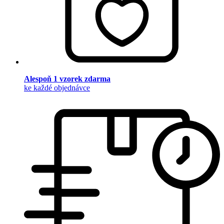
Alespoň 1 vzorek zdarma
ke každé objednávce