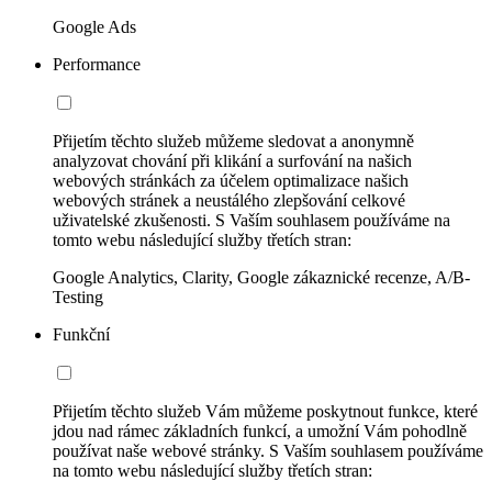
Google Ads
Performance
Přijetím těchto služeb můžeme sledovat a anonymně
analyzovat chování při klikání a surfování na našich
webových stránkách za účelem optimalizace našich
webových stránek a neustálého zlepšování celkové
uživatelské zkušenosti. S Vaším souhlasem používáme na
tomto webu následující služby třetích stran:
Google Analytics, Clarity, Google zákaznické recenze, A/B-
Testing
Funkční
Přijetím těchto služeb Vám můžeme poskytnout funkce, které
jdou nad rámec základních funkcí, a umožní Vám pohodlně
používat naše webové stránky. S Vaším souhlasem používáme
na tomto webu následující služby třetích stran: