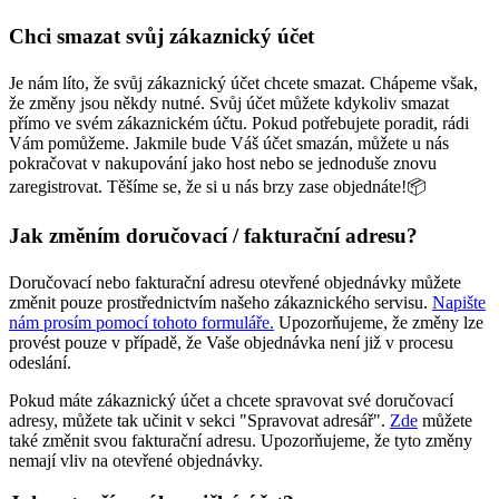
Chci smazat svůj zákaznický účet
Je nám líto, že svůj zákaznický účet chcete smazat. Chápeme však,
že změny jsou někdy nutné. Svůj účet můžete kdykoliv smazat
přímo ve svém zákaznickém účtu. Pokud potřebujete poradit, rádi
Vám pomůžeme. Jakmile bude Váš účet smazán, můžete u nás
pokračovat v nakupování jako host nebo se jednoduše znovu
zaregistrovat. Těšíme se, že si u nás brzy zase objednáte!📦
Jak změním doručovací / fakturační adresu?
Doručovací nebo fakturační adresu otevřené objednávky můžete
změnit pouze prostřednictvím našeho zákaznického servisu.
Napište
nám prosím pomocí tohoto formuláře.
Upozorňujeme, že změny lze
provést pouze v případě, že Vaše objednávka není již v procesu
odeslání.
Pokud máte zákaznický účet a chcete spravovat své doručovací
adresy, můžete tak učinit v sekci "Spravovat adresář".
Zde
můžete
také změnit svou fakturační adresu. Upozorňujeme, že tyto změny
nemají vliv na otevřené objednávky.