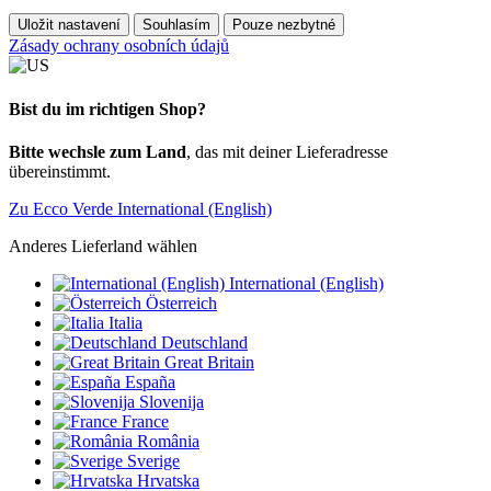
Uložit nastavení
Souhlasím
Pouze nezbytné
Zásady ochrany osobních údajů
Bist du im richtigen Shop?
Bitte wechsle zum Land
, das mit deiner Lieferadresse
übereinstimmt.
Zu Ecco Verde International (English)
Anderes Lieferland wählen
International (English)
Österreich
Italia
Deutschland
Great Britain
España
Slovenija
France
România
Sverige
Hrvatska