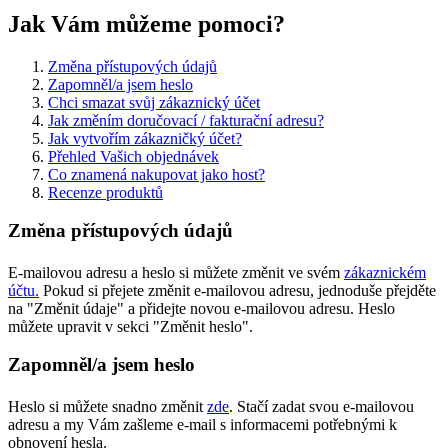
Jak Vám můžeme pomoci?
Změna přístupových údajů
Zapomněl/a jsem heslo
Chci smazat svůj zákaznický účet
Jak změním doručovací / fakturační adresu?
Jak vytvořím zákazničký účet?
Přehled Vašich objednávek
Co znamená nakupovat jako host?
Recenze produktů
Změna přístupových údajů
E-mailovou adresu a heslo si můžete změnit ve svém
zákaznickém
účtu.
Pokud si přejete změnit e-mailovou adresu, jednoduše přejděte
na "Změnit údaje" a přidejte novou e-mailovou adresu. Heslo
můžete upravit v sekci "Změnit heslo".
Zapomněl/a jsem heslo
Heslo si můžete snadno změnit
zde
. Stačí zadat svou e-mailovou
adresu a my Vám zašleme e-mail s informacemi potřebnými k
obnovení hesla.