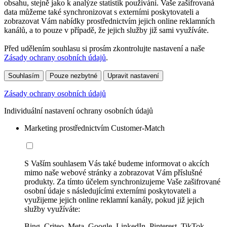
obsahu, stejně jako k analýze statistik používání. Vaše zašifrovaná
data můžeme také synchronizovat s externími poskytovateli a
zobrazovat Vám nabídky prostřednictvím jejich online reklamních
kanálů, a to pouze v případě, že jejich služby již sami využíváte.
Před udělením souhlasu si prosím zkontrolujte nastavení a naše
Zásady ochrany osobních údajů
.
Souhlasím
Pouze nezbytné
Upravit nastavení
Zásady ochrany osobních údajů
Individuální nastavení ochrany osobních údajů
Marketing prostřednictvím Customer-Match
S Vaším souhlasem Vás také budeme informovat o akcích
mimo naše webové stránky a zobrazovat Vám příslušné
produkty. Za tímto účelem synchronizujeme Vaše zašifrované
osobní údaje s následujícími externími poskytovateli a
využijeme jejich online reklamní kanály, pokud již jejich
služby využíváte:
Bing, Criteo, Meta, Google, LinkedIn, Pinterest, TikTok