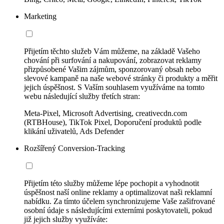
Marketing
Přijetím těchto služeb Vám můžeme, na základě Vašeho
chování při surfování a nakupování, zobrazovat reklamy
přizpůsobené Vašim zájmům, sponzorovaný obsah nebo
slevové kampaně na naše webové stránky či produkty a měřit
jejich úspěšnost. S Vaším souhlasem využíváme na tomto
webu následující služby třetích stran:
Meta-Pixel, Microsoft Advertising, creativecdn.com
(RTBHouse), TikTok Pixel, Doporučení produktů podle
klikání uživatelů, Ads Defender
Rozšířený Conversion-Tracking
Přijetím této služby můžeme lépe pochopit a vyhodnotit
úspěšnost naší online reklamy a optimalizovat naši reklamní
nabídku. Za tímto účelem synchronizujeme Vaše zašifrované
osobní údaje s následujícími externími poskytovateli, pokud
již jejich služby využíváte: