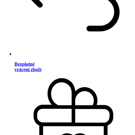
Bezplatné
vrácení zboží