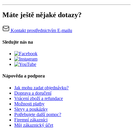
Máte ještě nějaké dotazy?
Kontakt prostřednictvím E-mailu
Sledujte nás na
Nápověda a podpora
Jak mohu zadat objednávku?
Doprava a doručení
Vrácení zboží a refundace
Možnosti platby
Slevy a poukázky
Potřebujete další pomoc?
Firemní zákazníci
Můj zákaznický účet