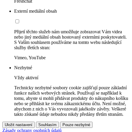
Freshchat
Externí mediální obsah
Přijetí těchto služeb nám umožňuje zobrazovat Vám videa
nebo jiný mediální obsah hostovaný externími poskytovateli.
S Vaším souhlasem používáme na tomto webu následující
služby třetích stran:
Vimeo, YouTube
Nezbytné
Vždy aktivní
Technicky nezbytné soubory cookie zajišťují pouze základní
funkce našich webových stránek. Používají se například k
tomu, abyste si mohli přidávat produkty do nákupního košíku
nebo se přihlásit ke svému zákaznickému účtu. Není možné,
abychom z nich o Vás vyvozovali jakékoliv závěry. Veškeré
takto získané údaje nebudou nikdy předány třetím stranám.
Uložit nastavení
Souhlasím
Pouze nezbytné
Zásady ochrany osobních údajů