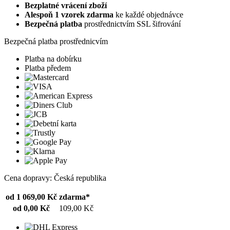
Bezplatné vrácení zboží
Alespoň 1 vzorek zdarma
ke každé objednávce
Bezpečná platba
prostřednictvím SSL šifrování
Bezpečná platba prostřednicvím
Platba na dobírku
Platba předem
Cena dopravy: Česká republika
od 1 069,00 Kč
zdarma*
od 0,00 Kč
109,00 Kč