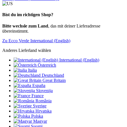
Bist du im richtigen Shop?
Bitte wechsle zum Land
, das mit deiner Lieferadresse
übereinstimmt.
Zu Ecco Verde International (English)
Anderes Lieferland wählen
International (English)
Österreich
Italia
Deutschland
Great Britain
España
Slovenija
France
România
Sverige
Hrvatska
Polska
Magyar
Suomi