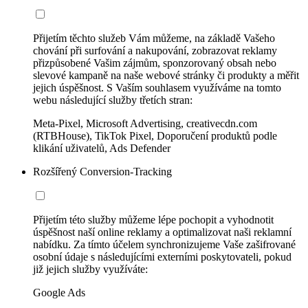
Přijetím těchto služeb Vám můžeme, na základě Vašeho
chování při surfování a nakupování, zobrazovat reklamy
přizpůsobené Vašim zájmům, sponzorovaný obsah nebo
slevové kampaně na naše webové stránky či produkty a měřit
jejich úspěšnost. S Vaším souhlasem využíváme na tomto
webu následující služby třetích stran:
Meta-Pixel, Microsoft Advertising, creativecdn.com
(RTBHouse), TikTok Pixel, Doporučení produktů podle
klikání uživatelů, Ads Defender
Rozšířený Conversion-Tracking
Přijetím této služby můžeme lépe pochopit a vyhodnotit
úspěšnost naší online reklamy a optimalizovat naši reklamní
nabídku. Za tímto účelem synchronizujeme Vaše zašifrované
osobní údaje s následujícími externími poskytovateli, pokud
již jejich služby využíváte:
Google Ads