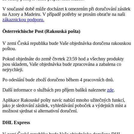
V současné době může docházet k omezením při doručování zásilek
na Azory a Madeiru. V případě potřeby se prosím obraťte na naši
zákaznickou podporu.
Österreichische Post (Rakouská pošta)
V zemi Česká republika bude Vaše objednávka doručena rakouskou
poštou.
Pokud objednáte do země čtvrtek 23:59 hod a všechny produkty
jsou skladem, Vaše objednávka bude zpracována a zabalena co
nejrychleji.
Po odeslání bude zboží doručeno během 4 pracovních dnů.
Další informace o službách pro příjem balíků naleznete
zde
.
Aplikace Rakouské pošty navíc nabízí mnoho užitečných funkcí,
jako je sledování zásilek, vyhledávání poboček a výdejních míst a
možnost sjednat si alternativní doručení.
DHL Express