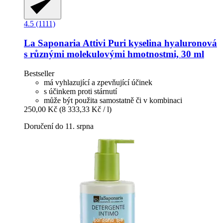
4.5 (1111)
La Saponaria
Attivi Puri kyselina hyaluronová
s různými molekulovými hmotnostmi, 30 ml
Bestseller
má vyhlazující a zpevňující účinek
s účinkem proti stárnutí
může být použita samostatně či v kombinaci
250,00 Kč
(8 333,33 Kč / l)
Doručení do 11. srpna