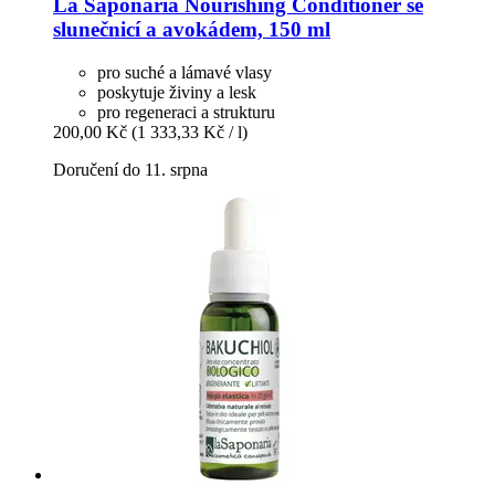
La Saponaria
Nourishing Conditioner se
slunečnicí a avokádem, 150 ml
pro suché a lámavé vlasy
poskytuje živiny a lesk
pro regeneraci a strukturu
200,00 Kč
(1 333,33 Kč / l)
Doručení do 11. srpna