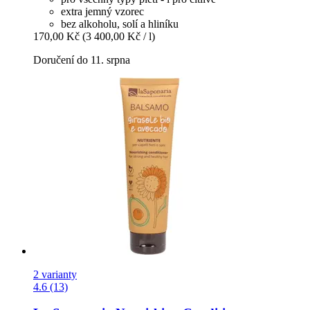
extra jemný vzorec
bez alkoholu, solí a hliníku
170,00 Kč
(3 400,00 Kč / l)
Doručení do 11. srpna
2 varianty
4.6 (13)