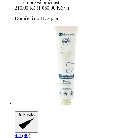
dodává pružnost
210,00 Kč
(1 050,00 Kč / l)
Doručení do 11. srpna
Do košíku
4.4 (46)