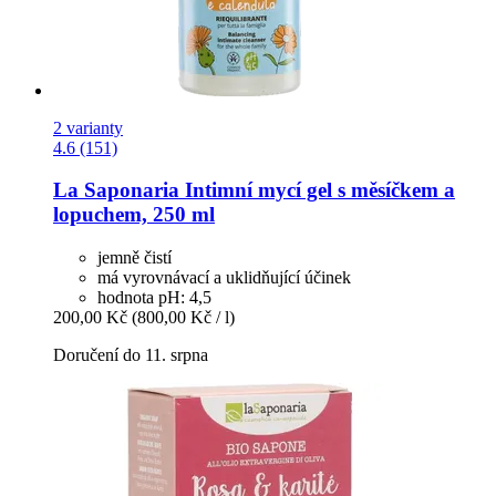
2 varianty
4.6 (151)
La Saponaria
Intimní mycí gel s měsíčkem a
lopuchem, 250 ml
jemně čistí
má vyrovnávací a uklidňující účinek
hodnota pH: 4,5
200,00 Kč
(800,00 Kč / l)
Doručení do 11. srpna