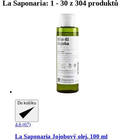
La Saponaria: 1 - 30 z 304 produktů
Do košíku
4.6 (67)
La Saponaria
Jojobový olej, 100 ml