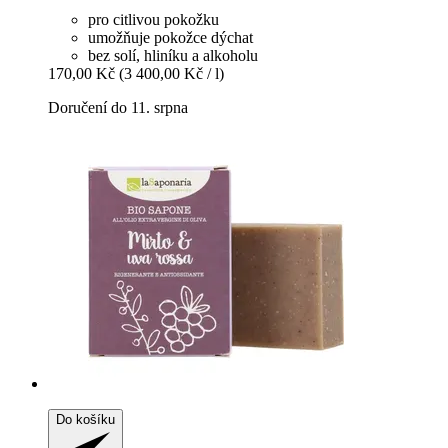
pro citlivou pokožku
umožňuje pokožce dýchat
bez solí, hliníku a alkoholu
170,00 Kč
(3 400,00 Kč / l)
Doručení do 11. srpna
Do košíku