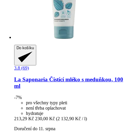
Do košíku
3.8 (69)
La Saponaria
Čistící mléko s meduňkou, 100
ml
-7%
pro všechny typy pleti
není třeba oplachovat
hydratuje
213,29 Kč
230,00 Kč
(2 132,90 Kč / l)
Doručení do 11. srpna