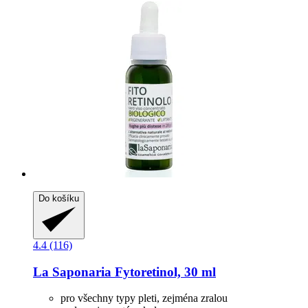
Do košíku
4.4 (116)
La Saponaria
Fytoretinol, 30 ml
pro všechny typy pleti, zejména zralou