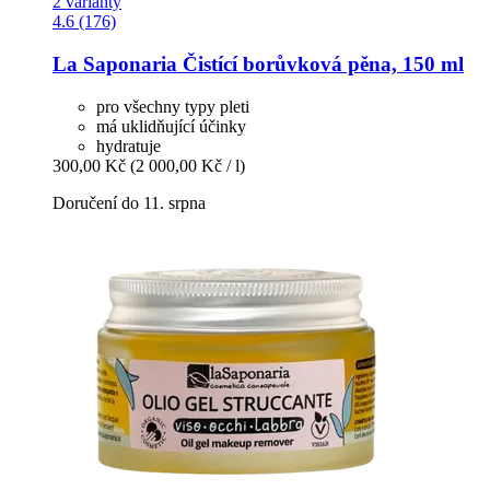
2 varianty
4.6 (176)
La Saponaria
Čistící borůvková pěna, 150 ml
pro všechny typy pleti
má uklidňující účinky
hydratuje
300,00 Kč
(2 000,00 Kč / l)
Doručení do 11. srpna