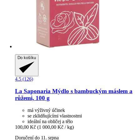
Do košíku
4.5 (126)
La Saponaria
Mýdlo s bambuckým máslem a
růžemi, 100 g
má výživný účinek
se zklidňujícími vlastnostmi
ideální na obličej a tělo
100,00 Kč
(1 000,00 Kč / kg)
Doručení do 11. srpna