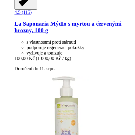
4.5 (115)
La Saponaria
Mýdlo s myrtou a červenými
hrozny, 100 g
s vlastnostmi proti stárnutí
podporuje regeneraci pokožky
vyživuje a tonizuje
100,00 Kč
(1 000,00 Kč / kg)
Doručení do 11. srpna