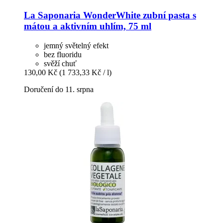
La Saponaria
WonderWhite zubní pasta s
mátou a aktivním uhlím, 75 ml
jemný světelný efekt
bez fluoridu
svěží chuť
130,00 Kč
(1 733,33 Kč / l)
Doručení do 11. srpna