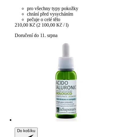
pro všechny typy pokožky
chrání před vysycháním
pečuje o celé tělo
210,00 Kč
(2 100,00 Kč / l)
Doručení do 11. srpna
Do košíku