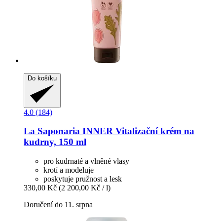
Do košíku
4.0 (184)
La Saponaria
INNER Vitalizační krém na
kudrny, 150 ml
pro kudrnaté a vlněné vlasy
krotí a modeluje
poskytuje pružnost a lesk
330,00 Kč
(2 200,00 Kč / l)
Doručení do 11. srpna