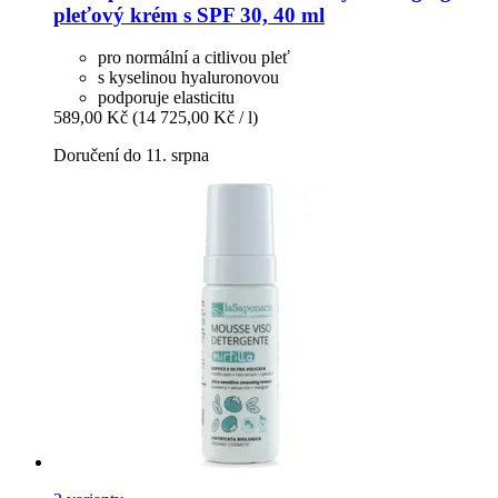
pleťový krém s SPF 30, 40 ml
pro normální a citlivou pleť
s kyselinou hyaluronovou
podporuje elasticitu
589,00 Kč
(14 725,00 Kč / l)
Doručení do 11. srpna