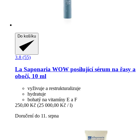
Do košíku
3.8 (55)
La Saponaria
WOW posilující sérum na řasy a
obočí, 10 ml
vyživuje a restrukturalizuje
hydratuje
bohatý na vitamíny E a F
250,00 Kč
(25 000,00 Kč / l)
Doručení do 11. srpna