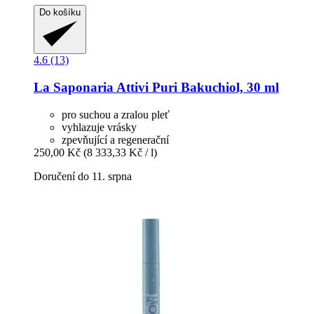
Do košíku
4.6 (13)
La Saponaria
Attivi Puri Bakuchiol, 30 ml
pro suchou a zralou pleť
vyhlazuje vrásky
zpevňující a regenerační
250,00 Kč
(8 333,33 Kč / l)
Doručení do 11. srpna