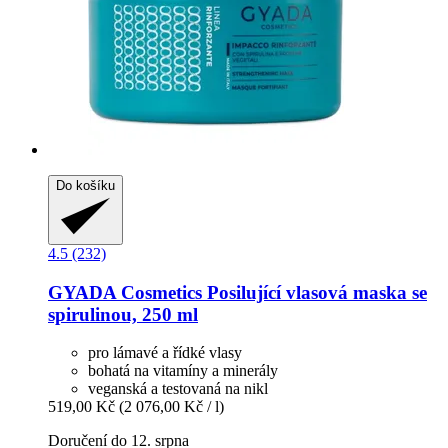
Do košíku
4.5 (232)
GYADA Cosmetics
Posilující vlasová maska se
spirulinou, 250 ml
pro lámavé a řídké vlasy
bohatá na vitamíny a minerály
veganská a testovaná na nikl
519,00 Kč
(2 076,00 Kč / l)
Doručení do 12. srpna