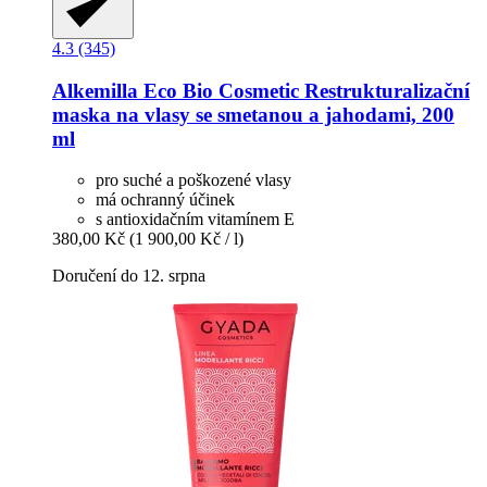
4.3 (345)
Alkemilla Eco Bio Cosmetic
Restrukturalizační
maska na vlasy se smetanou a jahodami, 200
ml
pro suché a poškozené vlasy
má ochranný účinek
s antioxidačním vitamínem E
380,00 Kč
(1 900,00 Kč / l)
Doručení do 12. srpna