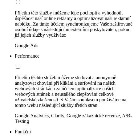
Přijetím této služby můžeme lépe pochopit a vyhodnotit
úspěšnost naší online reklamy a optimalizovat naši reklamní
nabídku. Za tímto účelem synchronizujeme Vaše zašifrované
osobní údaje s následujícími externími poskytovateli, pokud
již jejich služby využíváte:
Google Ads
Performance
Přijetím těchto služeb můžeme sledovat a anonymně
analyzovat chování při klikání a surfování na našich
webových stránkách za účelem optimalizace našich
webových stránek a neustálého zlepšování celkové
uživatelské zkušenosti. S Vaším souhlasem používáme na
tomto webu následující služby třetích stran:
Google Analytics, Clarity, Google zákaznické recenze, A/B-
Testing
Funkční