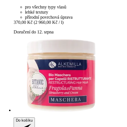
pro všechny typy vlasů
lehké textury
přírodní povrchová úprava
370,00 Kč
(2 960,00 Kč / l)
Doručení do 12. srpna
Do košíku