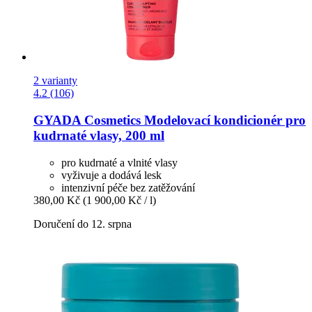
2 varianty
4.2 (106)
GYADA Cosmetics
Modelovací kondicionér pro
kudrnaté vlasy, 200 ml
pro kudrnaté a vlnité vlasy
vyživuje a dodává lesk
intenzivní péče bez zatěžování
380,00 Kč
(1 900,00 Kč / l)
Doručení do 12. srpna