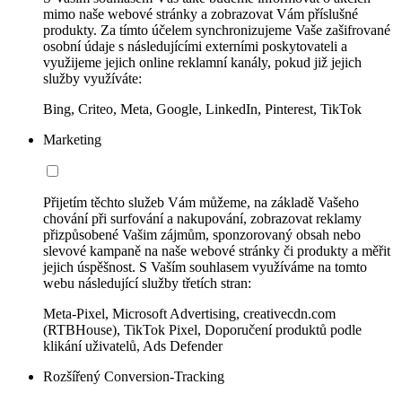
mimo naše webové stránky a zobrazovat Vám příslušné
produkty. Za tímto účelem synchronizujeme Vaše zašifrované
osobní údaje s následujícími externími poskytovateli a
využijeme jejich online reklamní kanály, pokud již jejich
služby využíváte:
Bing, Criteo, Meta, Google, LinkedIn, Pinterest, TikTok
Marketing
Přijetím těchto služeb Vám můžeme, na základě Vašeho
chování při surfování a nakupování, zobrazovat reklamy
přizpůsobené Vašim zájmům, sponzorovaný obsah nebo
slevové kampaně na naše webové stránky či produkty a měřit
jejich úspěšnost. S Vaším souhlasem využíváme na tomto
webu následující služby třetích stran:
Meta-Pixel, Microsoft Advertising, creativecdn.com
(RTBHouse), TikTok Pixel, Doporučení produktů podle
klikání uživatelů, Ads Defender
Rozšířený Conversion-Tracking