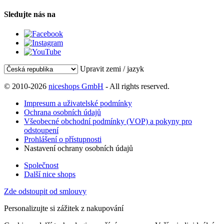
Sledujte nás na
Upravit zemi / jazyk
© 2010-2026
niceshops GmbH
- All rights reserved.
Impresum a uživatelské podmínky
Ochrana osobních údajů
Všeobecné obchodní podmínky (VOP) a pokyny pro
odstoupení
Prohlášení o přístupnosti
Nastavení ochrany osobních údajů
Společnost
Další nice shops
Zde odstoupit od smlouvy
Personalizujte si zážitek z nakupování