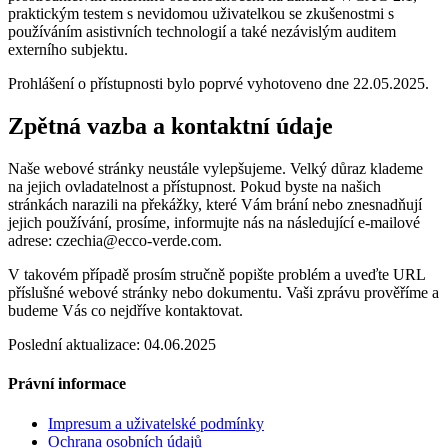
praktickým testem s nevidomou uživatelkou se zkušenostmi s
používáním asistivních technologií a také nezávislým auditem
externího subjektu.
Prohlášení o přístupnosti bylo poprvé vyhotoveno dne 22.05.2025.
Zpětná vazba a kontaktní údaje
Naše webové stránky neustále vylepšujeme. Velký důraz klademe
na jejich ovladatelnost a přístupnost. Pokud byste na našich
stránkách narazili na překážky, které Vám brání nebo znesnadňují
jejich používání, prosíme, informujte nás na následující e-mailové
adrese: czechia@ecco-verde.com.
V takovém případě prosím stručně popište problém a uveďte URL
příslušné webové stránky nebo dokumentu. Vaši zprávu prověříme a
budeme Vás co nejdříve kontaktovat.
Poslední aktualizace: 04.06.2025
Právní informace
Impresum a uživatelské podmínky
Ochrana osobních údajů