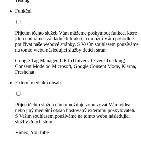
Testing
Funkční
Přijetím těchto služeb Vám můžeme poskytnout funkce, které
jdou nad rámec základních funkcí, a umožní Vám pohodlně
používat naše webové stránky. S Vaším souhlasem používáme
na tomto webu následující služby třetích stran:
Google Tag Manager, UET (Universal Event Tracking)
Consent Mode od Microsoft, Google Consent Mode, Klarna,
Freshchat
Externí mediální obsah
Přijetí těchto služeb nám umožňuje zobrazovat Vám videa
nebo jiný mediální obsah hostovaný externími poskytovateli.
S Vaším souhlasem používáme na tomto webu následující
služby třetích stran:
Vimeo, YouTube