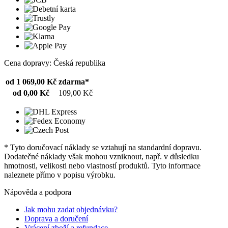
Cena dopravy: Česká republika
od 1 069,00 Kč
zdarma*
od 0,00 Kč
109,00 Kč
* Tyto doručovací náklady se vztahují na standardní dopravu.
Dodatečné náklady však mohou vzniknout, např. v důsledku
hmotnosti, velikosti nebo vlastností produktů. Tyto informace
naleznete přímo v popisu výrobku.
Nápověda a podpora
Jak mohu zadat objednávku?
Doprava a doručení
Vrácení zboží a refundace