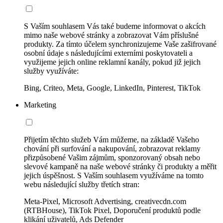
S Vaším souhlasem Vás také budeme informovat o akcích
mimo naše webové stránky a zobrazovat Vám příslušné
produkty. Za tímto účelem synchronizujeme Vaše zašifrované
osobní údaje s následujícími externími poskytovateli a
využijeme jejich online reklamní kanály, pokud již jejich
služby využíváte:
Bing, Criteo, Meta, Google, LinkedIn, Pinterest, TikTok
Marketing
Přijetím těchto služeb Vám můžeme, na základě Vašeho
chování při surfování a nakupování, zobrazovat reklamy
přizpůsobené Vašim zájmům, sponzorovaný obsah nebo
slevové kampaně na naše webové stránky či produkty a měřit
jejich úspěšnost. S Vaším souhlasem využíváme na tomto
webu následující služby třetích stran:
Meta-Pixel, Microsoft Advertising, creativecdn.com
(RTBHouse), TikTok Pixel, Doporučení produktů podle
klikání uživatelů, Ads Defender