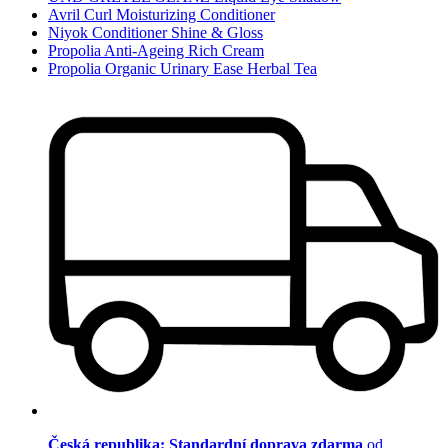
Avril Curl Moisturizing Conditioner
Niyok Conditioner Shine & Gloss
Propolia Anti-Ageing Rich Cream
Propolia Organic Urinary Ease Herbal Tea
Česká republika: Standardní doprava zdarma
od