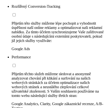
Rozšířený Conversion-Tracking
Přijetím této služby můžeme lépe pochopit a vyhodnotit
úspěšnost naší online reklamy a optimalizovat naši reklamní
nabídku. Za tímto účelem synchronizujeme Vaše zašifrované
osobní údaje s následujícími externími poskytovateli, pokud
již jejich služby využíváte:
Google Ads
Performance
Přijetím těchto služeb můžeme sledovat a anonymně
analyzovat chování při klikání a surfování na našich
webových stránkách za účelem optimalizace našich
webových stránek a neustálého zlepšování celkové
uživatelské zkušenosti. S Vaším souhlasem používáme na
tomto webu následující služby třetích stran:
Google Analytics, Clarity, Google zákaznické recenze, A/B-