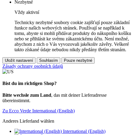
Nezbytné
Vždy aktivní
Technicky nezbytné soubory cookie zajišťují pouze základní
funkce našich webových stránek. Používají se například k
tomu, abyste si mohli přidávat produkty do nákupního košíku
nebo se přihlásit ke svému zákaznickému účtu. Není možné,
abychom z nich o Vás vyvozovali jakékoliv závěry. Veškeré
takto získané údaje nebudou nikdy předány třetím stranám.
Uložit nastavení
Souhlasím
Pouze nezbytné
Zásady ochrany osobních údajů
Bist du im richtigen Shop?
Bitte wechsle zum Land
, das mit deiner Lieferadresse
übereinstimmt.
Zu Ecco Verde International (English)
Anderes Lieferland wählen
International (English)