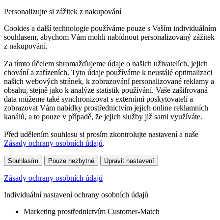
Personalizujte si zážitek z nakupování
Cookies a další technologie používáme pouze s Vaším individuálním
souhlasem, abychom Vám mohli nabídnout personalizovaný zážitek
z nakupování.
Za tímto účelem shromažďujeme údaje o našich uživatelích, jejich
chování a zařízeních. Tyto údaje používáme k neustálé optimalizaci
našich webových stránek, k zobrazování personalizované reklamy a
obsahu, stejně jako k analýze statistik používání. Vaše zašifrovaná
data můžeme také synchronizovat s externími poskytovateli a
zobrazovat Vám nabídky prostřednictvím jejich online reklamních
kanálů, a to pouze v případě, že jejich služby již sami využíváte.
Před udělením souhlasu si prosím zkontrolujte nastavení a naše
Zásady ochrany osobních údajů
.
Souhlasím
Pouze nezbytné
Upravit nastavení
Zásady ochrany osobních údajů
Individuální nastavení ochrany osobních údajů
Marketing prostřednictvím Customer-Match