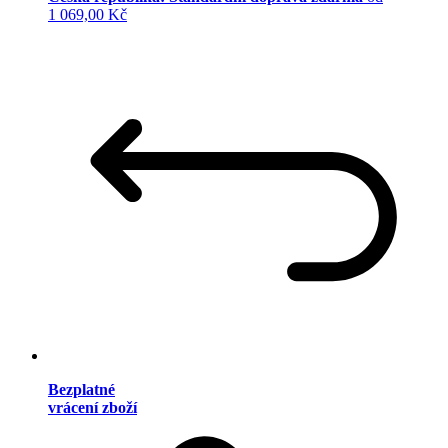
1 069,00 Kč
Bezplatné
vrácení zboží