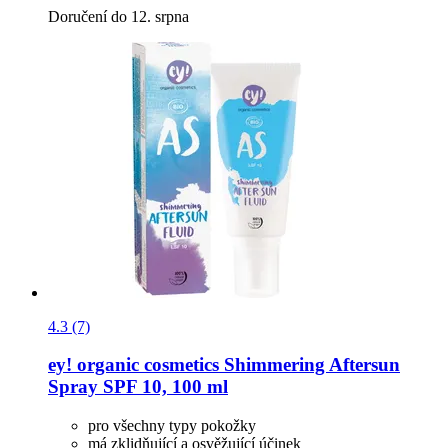
Doručení do 12. srpna
4.3 (7)
ey! organic cosmetics
Shimmering Aftersun
Spray SPF 10, 100 ml
pro všechny typy pokožky
má zklidňující a osvěžující účinek