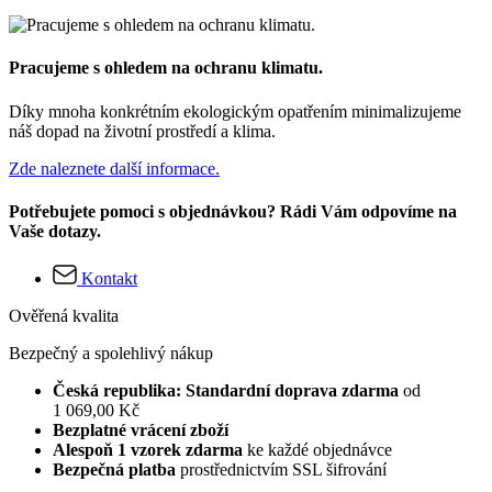
Pracujeme s ohledem na ochranu klimatu.
Díky mnoha konkrétním ekologickým opatřením minimalizujeme
náš dopad na životní prostředí a klima.
Zde naleznete další informace.
Potřebujete pomoci s objednávkou? Rádi Vám odpovíme na
Vaše dotazy.
Kontakt
Ověřená kvalita
Bezpečný a spolehlivý nákup
Česká republika: Standardní doprava zdarma
od
1 069,00 Kč
Bezplatné vrácení zboží
Alespoň 1 vzorek zdarma
ke každé objednávce
Bezpečná platba
prostřednictvím SSL šifrování