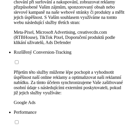
chování při surfování a nakupování, zobrazovat reklamy
přizpůsobené Vašim zájmům, sponzorovaný obsah nebo
slevové kampaně na naše webové stránky či produkty a měřit
jejich úspěšnost. S Vaším souhlasem využíváme na tomto
webu následující služby třetích stran:
Meta-Pixel, Microsoft Advertising, creativecdn.com
(RTBHouse), TikTok Pixel, Doporučení produktů podle
klikání uživatelů, Ads Defender
Rozšířený Conversion-Tracking
Přijetím této služby můžeme lépe pochopit a vyhodnotit
úspěšnost naší online reklamy a optimalizovat naši reklamní
nabídku. Za tímto účelem synchronizujeme Vaše zašifrované
osobní údaje s následujícími externími poskytovateli, pokud
již jejich služby využíváte:
Google Ads
Performance