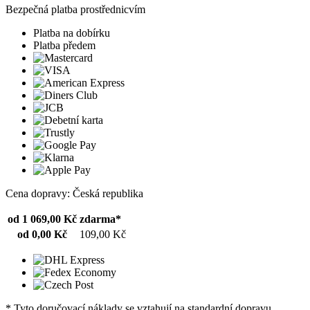
Bezpečná platba prostřednicvím
Platba na dobírku
Platba předem
Cena dopravy: Česká republika
od 1 069,00 Kč
zdarma*
od 0,00 Kč
109,00 Kč
* Tyto doručovací náklady se vztahují na standardní dopravu.