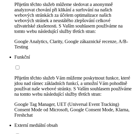
Přijetím těchto služeb můžeme sledovat a anonymně
analyzovat chování při klikání a surfování na našich
webových stránkách za účelem optimalizace našich
webových stránek a neustálého zlepšování celkové
uživatelské zkušenosti. S Vaším souhlasem používáme na
tomto webu následující služby třetích stran:
Google Analytics, Clarity, Google zákaznické recenze, A/B-
Testing
Funkční
Přijetím těchto služeb Vám můžeme poskytnout funkce, které
jdou nad rámec základních funkcí, a umožní Vám pohodlně
používat naše webové stránky. S Vaším souhlasem používáme
na tomto webu následující služby třetích stran:
Google Tag Manager, UET (Universal Event Tracking)
Consent Mode od Microsoft, Google Consent Mode, Klarna,
Freshchat
Externí mediální obsah