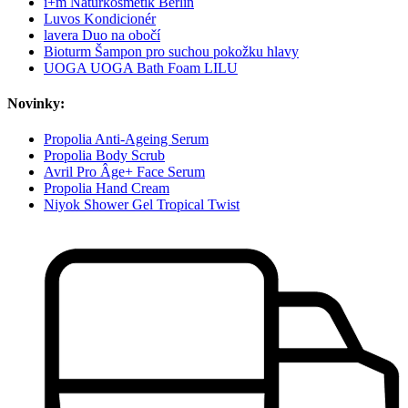
i+m Naturkosmetik Berlin
Luvos Kondicionér
lavera Duo na obočí
Bioturm Šampon pro suchou pokožku hlavy
UOGA UOGA Bath Foam LILU
Novinky:
Propolia Anti-Ageing Serum
Propolia Body Scrub
Avril Pro Âge+ Face Serum
Propolia Hand Cream
Niyok Shower Gel Tropical Twist