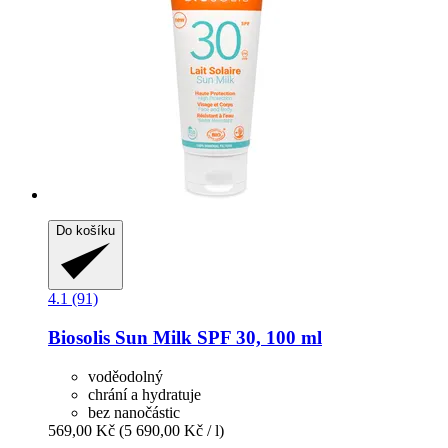
Do košíku
4.1 (91)
Biosolis
Sun Milk SPF 30, 100 ml
voděodolný
chrání a hydratuje
bez nanočástic
569,00 Kč
(5 690,00 Kč / l)