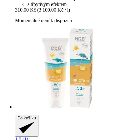
s třpytivým efektem
310,00 Kč
(3 100,00 Kč / l)
Momentálně není k dispozici
Do košíku
1.0 (1)