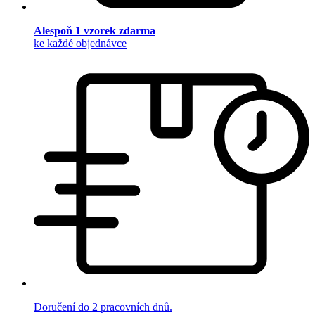
Alespoň 1 vzorek zdarma
ke každé objednávce
Doručení do 2 pracovních dnů.