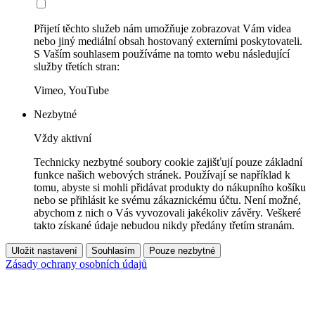
Přijetí těchto služeb nám umožňuje zobrazovat Vám videa
nebo jiný mediální obsah hostovaný externími poskytovateli.
S Vaším souhlasem používáme na tomto webu následující
služby třetích stran:
Vimeo, YouTube
Nezbytné
Vždy aktivní
Technicky nezbytné soubory cookie zajišťují pouze základní
funkce našich webových stránek. Používají se například k
tomu, abyste si mohli přidávat produkty do nákupního košíku
nebo se přihlásit ke svému zákaznickému účtu. Není možné,
abychom z nich o Vás vyvozovali jakékoliv závěry. Veškeré
takto získané údaje nebudou nikdy předány třetím stranám.
Uložit nastavení
Souhlasím
Pouze nezbytné
Zásady ochrany osobních údajů