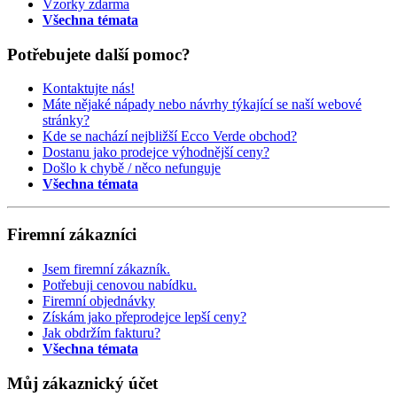
Vzorky zdarma
Všechna témata
Potřebujete další pomoc?
Kontaktujte nás!
Máte nějaké nápady nebo návrhy týkající se naší webové
stránky?
Kde se nachází nejbližší Ecco Verde obchod?
Dostanu jako prodejce výhodnější ceny?
Došlo k chybě / něco nefunguje
Všechna témata
Firemní zákazníci
Jsem firemní zákazník.
Potřebuji cenovou nabídku.
Firemní objednávky
Získám jako přeprodejce lepší ceny?
Jak obdržím fakturu?
Všechna témata
Můj zákaznický účet