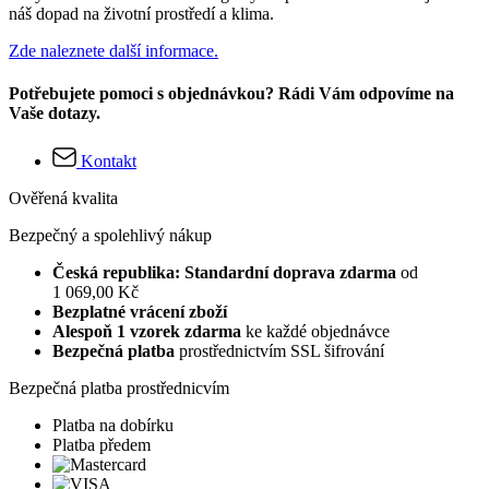
náš dopad na životní prostředí a klima.
Zde naleznete další informace.
Potřebujete pomoci s objednávkou? Rádi Vám odpovíme na
Vaše dotazy.
Kontakt
Ověřená kvalita
Bezpečný a spolehlivý nákup
Česká republika: Standardní doprava zdarma
od
1 069,00 Kč
Bezplatné vrácení zboží
Alespoň 1 vzorek zdarma
ke každé objednávce
Bezpečná platba
prostřednictvím SSL šifrování
Bezpečná platba prostřednicvím
Platba na dobírku
Platba předem