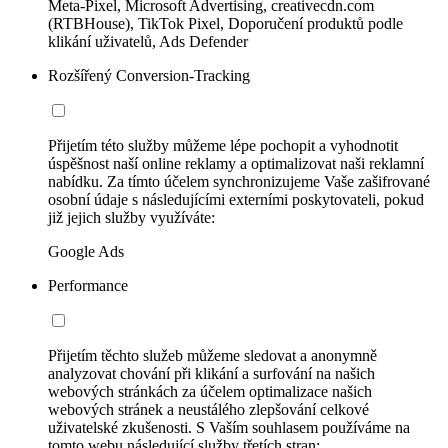
Meta-Pixel, Microsoft Advertising, creativecdn.com
(RTBHouse), TikTok Pixel, Doporučení produktů podle
klikání uživatelů, Ads Defender
Rozšířený Conversion-Tracking
Přijetím této služby můžeme lépe pochopit a vyhodnotit
úspěšnost naší online reklamy a optimalizovat naši reklamní
nabídku. Za tímto účelem synchronizujeme Vaše zašifrované
osobní údaje s následujícími externími poskytovateli, pokud
již jejich služby využíváte:
Google Ads
Performance
Přijetím těchto služeb můžeme sledovat a anonymně
analyzovat chování při klikání a surfování na našich
webových stránkách za účelem optimalizace našich
webových stránek a neustálého zlepšování celkové
uživatelské zkušenosti. S Vaším souhlasem používáme na
tomto webu následující služby třetích stran: