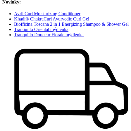
Novinky:
Avril Curl Moisturizing Conditioner
Khadi® ChakraCurl Ayurvedic Curl Gel
Biofficina Toscana 2 in 1 Energizing Shampoo & Shower Gel
Tranquillo Oriental mýdlenka
Tranquillo Douceur Florale mýdlenka