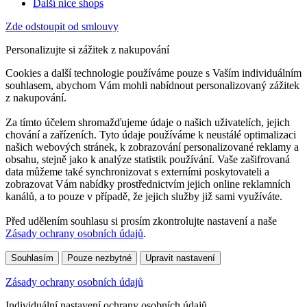
Další nice shops
Zde odstoupit od smlouvy
Personalizujte si zážitek z nakupování
Cookies a další technologie používáme pouze s Vaším individuálním
souhlasem, abychom Vám mohli nabídnout personalizovaný zážitek
z nakupování.
Za tímto účelem shromažďujeme údaje o našich uživatelích, jejich
chování a zařízeních. Tyto údaje používáme k neustálé optimalizaci
našich webových stránek, k zobrazování personalizované reklamy a
obsahu, stejně jako k analýze statistik používání. Vaše zašifrovaná
data můžeme také synchronizovat s externími poskytovateli a
zobrazovat Vám nabídky prostřednictvím jejich online reklamních
kanálů, a to pouze v případě, že jejich služby již sami využíváte.
Před udělením souhlasu si prosím zkontrolujte nastavení a naše
Zásady ochrany osobních údajů
.
Souhlasím
Pouze nezbytné
Upravit nastavení
Zásady ochrany osobních údajů
Individuální nastavení ochrany osobních údajů