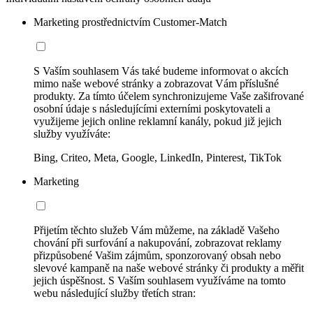
Marketing prostřednictvím Customer-Match
S Vaším souhlasem Vás také budeme informovat o akcích
mimo naše webové stránky a zobrazovat Vám příslušné
produkty. Za tímto účelem synchronizujeme Vaše zašifrované
osobní údaje s následujícími externími poskytovateli a
využijeme jejich online reklamní kanály, pokud již jejich
služby využíváte:
Bing, Criteo, Meta, Google, LinkedIn, Pinterest, TikTok
Marketing
Přijetím těchto služeb Vám můžeme, na základě Vašeho
chování při surfování a nakupování, zobrazovat reklamy
přizpůsobené Vašim zájmům, sponzorovaný obsah nebo
slevové kampaně na naše webové stránky či produkty a měřit
jejich úspěšnost. S Vaším souhlasem využíváme na tomto
webu následující služby třetích stran: