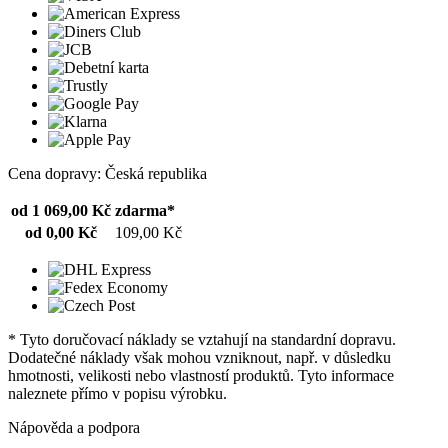
Cena dopravy: Česká republika
od 1 069,00 Kč
zdarma*
od 0,00 Kč
109,00 Kč
* Tyto doručovací náklady se vztahují na standardní dopravu.
Dodatečné náklady však mohou vzniknout, např. v důsledku
hmotnosti, velikosti nebo vlastností produktů. Tyto informace
naleznete přímo v popisu výrobku.
Nápověda a podpora