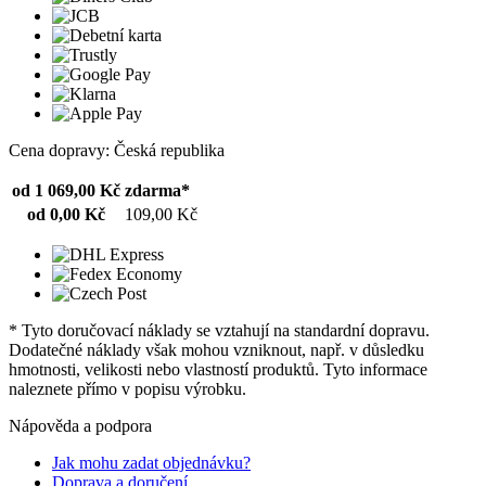
Cena dopravy: Česká republika
od 1 069,00 Kč
zdarma*
od 0,00 Kč
109,00 Kč
* Tyto doručovací náklady se vztahují na standardní dopravu.
Dodatečné náklady však mohou vzniknout, např. v důsledku
hmotnosti, velikosti nebo vlastností produktů. Tyto informace
naleznete přímo v popisu výrobku.
Nápověda a podpora
Jak mohu zadat objednávku?
Doprava a doručení