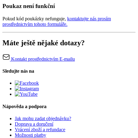
Poukaz není funkční
Pokud kód poukázky nefunguje,
kontaktujte nás prosím
prostřednictvím tohoto formuláře.
Máte ještě nějaké dotazy?
Kontakt prostřednictvím E-mailu
Sledujte nás na
Nápověda a podpora
Jak mohu zadat objednávku?
Doprava a doručení
Vrácení zboží a refundace
Možnosti platby