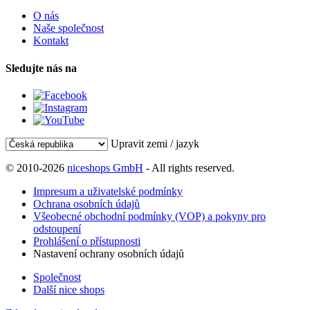
O nás
Naše společnost
Kontakt
Sledujte nás na
Upravit zemi / jazyk
© 2010-2026
niceshops GmbH
- All rights reserved.
Impresum a uživatelské podmínky
Ochrana osobních údajů
Všeobecné obchodní podmínky (VOP) a pokyny pro
odstoupení
Prohlášení o přístupnosti
Nastavení ochrany osobních údajů
Společnost
Další nice shops