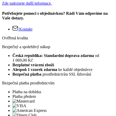
Zde naleznete další informace.
Potřebujete pomoci s objednávkou? Rádi Vám odpovíme na
Vaše dotazy.
Kontakt
Ověřená kvalita
Bezpečný a spolehlivý nákup
Česká republika: Standardní doprava zdarma
od
1 069,00 Kč
Bezplatné vrácení zboží
Alespoň 1 vzorek zdarma
ke každé objednávce
Bezpečná platba
prostřednictvím SSL šifrování
Bezpečná platba prostřednicvím
Platba na dobírku
Platba předem