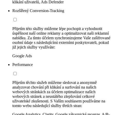
klikání uživatelů, Ads Defender
Rozšířený Conversion-Tracking
Přijetím této služby můžeme lépe pochopit a vyhodnotit
úspěšnost naší online reklamy a optimalizovat naši reklamní
nabídku. Za tímto účelem synchronizujeme Vaše zašifrované
osobní údaje s následujícími externími poskytovateli, pokud
již jejich služby využíváte:
Google Ads
Performance
Přijetím těchto služeb můžeme sledovat a anonymně
analyzovat chování při klikání a surfování na našich
webových stránkách za účelem optimalizace našich
webových stránek a neustálého zlepšování celkové
uživatelské zkušenosti. S Vaším souhlasem používáme na
tomto webu následující služby třetích stran:
Google Analytics, Clarity, Google zákaznické recenze, A/B-