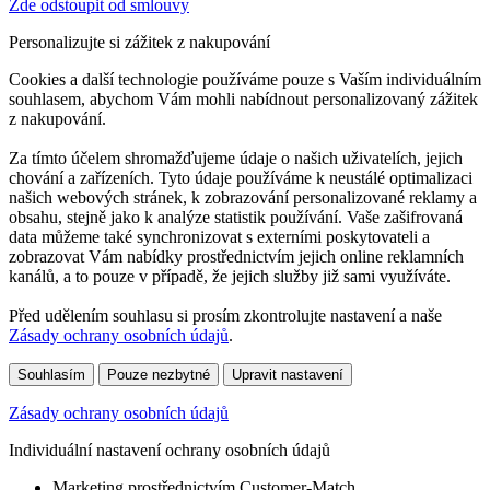
Zde odstoupit od smlouvy
Personalizujte si zážitek z nakupování
Cookies a další technologie používáme pouze s Vaším individuálním
souhlasem, abychom Vám mohli nabídnout personalizovaný zážitek
z nakupování.
Za tímto účelem shromažďujeme údaje o našich uživatelích, jejich
chování a zařízeních. Tyto údaje používáme k neustálé optimalizaci
našich webových stránek, k zobrazování personalizované reklamy a
obsahu, stejně jako k analýze statistik používání. Vaše zašifrovaná
data můžeme také synchronizovat s externími poskytovateli a
zobrazovat Vám nabídky prostřednictvím jejich online reklamních
kanálů, a to pouze v případě, že jejich služby již sami využíváte.
Před udělením souhlasu si prosím zkontrolujte nastavení a naše
Zásady ochrany osobních údajů
.
Souhlasím
Pouze nezbytné
Upravit nastavení
Zásady ochrany osobních údajů
Individuální nastavení ochrany osobních údajů
Marketing prostřednictvím Customer-Match