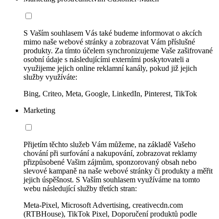
S Vaším souhlasem Vás také budeme informovat o akcích
mimo naše webové stránky a zobrazovat Vám příslušné
produkty. Za tímto účelem synchronizujeme Vaše zašifrované
osobní údaje s následujícími externími poskytovateli a
využijeme jejich online reklamní kanály, pokud již jejich
služby využíváte:
Bing, Criteo, Meta, Google, LinkedIn, Pinterest, TikTok
Marketing
Přijetím těchto služeb Vám můžeme, na základě Vašeho
chování při surfování a nakupování, zobrazovat reklamy
přizpůsobené Vašim zájmům, sponzorovaný obsah nebo
slevové kampaně na naše webové stránky či produkty a měřit
jejich úspěšnost. S Vaším souhlasem využíváme na tomto
webu následující služby třetích stran:
Meta-Pixel, Microsoft Advertising, creativecdn.com
(RTBHouse), TikTok Pixel, Doporučení produktů podle