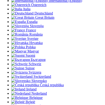
International (English)
Österreich
Italia
Deutschland
Great Britain
España
Slovenija
France
România
Sverige
Hrvatska
Polska
Magyar
Suomi
България
Schweiz
Suisse
Svizzera
Switzerland
Slovensko
Česká republika
Ireland
Nederland
Belgique
België