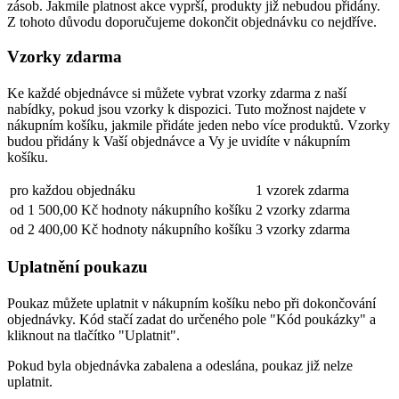
zásob. Jakmile platnost akce vyprší, produkty již nebudou přidány.
Z tohoto důvodu doporučujeme dokončit objednávku co nejdříve.
Vzorky zdarma
Ke každé objednávce si můžete vybrat vzorky zdarma z naší
nabídky, pokud jsou vzorky k dispozici. Tuto možnost najdete v
nákupním košíku, jakmile přidáte jeden nebo více produktů. Vzorky
budou přidány k Vaší objednávce a Vy je uvidíte v nákupním
košíku.
pro každou objednáku
1 vzorek zdarma
od 1 500,00 Kč hodnoty nákupního košíku
2 vzorky zdarma
od 2 400,00 Kč hodnoty nákupního košíku
3 vzorky zdarma
Uplatnění poukazu
Poukaz můžete uplatnit v nákupním košíku nebo při dokončování
objednávky. Kód stačí zadat do určeného pole "Kód poukázky" a
kliknout na tlačítko "Uplatnit".
Pokud byla objednávka zabalena a odeslána, poukaz již nelze
uplatnit.