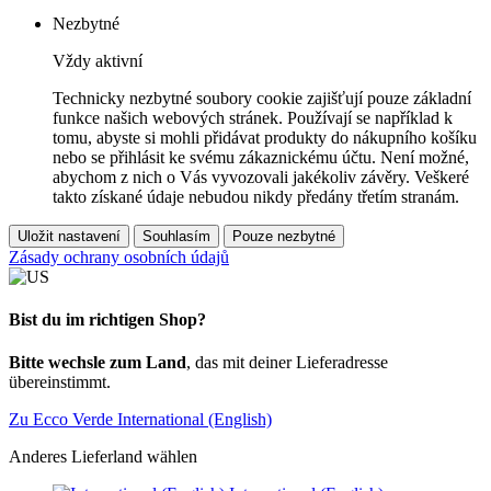
Nezbytné
Vždy aktivní
Technicky nezbytné soubory cookie zajišťují pouze základní
funkce našich webových stránek. Používají se například k
tomu, abyste si mohli přidávat produkty do nákupního košíku
nebo se přihlásit ke svému zákaznickému účtu. Není možné,
abychom z nich o Vás vyvozovali jakékoliv závěry. Veškeré
takto získané údaje nebudou nikdy předány třetím stranám.
Uložit nastavení
Souhlasím
Pouze nezbytné
Zásady ochrany osobních údajů
Bist du im richtigen Shop?
Bitte wechsle zum Land
, das mit deiner Lieferadresse
übereinstimmt.
Zu Ecco Verde International (English)
Anderes Lieferland wählen