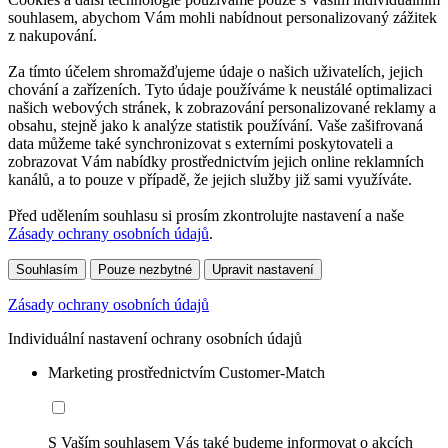
souhlasem, abychom Vám mohli nabídnout personalizovaný zážitek
z nakupování.
Za tímto účelem shromažďujeme údaje o našich uživatelích, jejich
chování a zařízeních. Tyto údaje používáme k neustálé optimalizaci
našich webových stránek, k zobrazování personalizované reklamy a
obsahu, stejně jako k analýze statistik používání. Vaše zašifrovaná
data můžeme také synchronizovat s externími poskytovateli a
zobrazovat Vám nabídky prostřednictvím jejich online reklamních
kanálů, a to pouze v případě, že jejich služby již sami využíváte.
Před udělením souhlasu si prosím zkontrolujte nastavení a naše
Zásady ochrany osobních údajů
.
Souhlasím
Pouze nezbytné
Upravit nastavení
Zásady ochrany osobních údajů
Individuální nastavení ochrany osobních údajů
Marketing prostřednictvím Customer-Match
S Vaším souhlasem Vás také budeme informovat o akcích