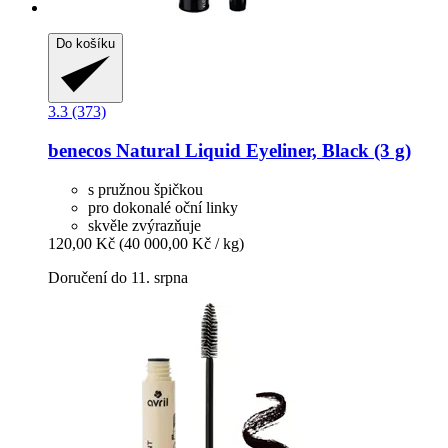
Do košíku
3.3 (373)
benecos
Natural Liquid Eyeliner, Black (3 g)
s pružnou špičkou
pro dokonalé oční linky
skvěle zvýrazňuje
120,00 Kč
(40 000,00 Kč / kg)
Doručení do 11. srpna