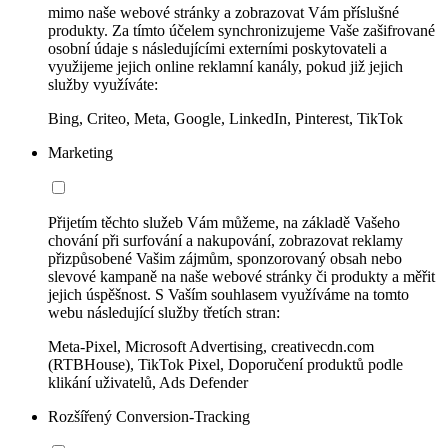
mimo naše webové stránky a zobrazovat Vám příslušné
produkty. Za tímto účelem synchronizujeme Vaše zašifrované
osobní údaje s následujícími externími poskytovateli a
využijeme jejich online reklamní kanály, pokud již jejich
služby využíváte:
Bing, Criteo, Meta, Google, LinkedIn, Pinterest, TikTok
Marketing
Přijetím těchto služeb Vám můžeme, na základě Vašeho
chování při surfování a nakupování, zobrazovat reklamy
přizpůsobené Vašim zájmům, sponzorovaný obsah nebo
slevové kampaně na naše webové stránky či produkty a měřit
jejich úspěšnost. S Vaším souhlasem využíváme na tomto
webu následující služby třetích stran:
Meta-Pixel, Microsoft Advertising, creativecdn.com
(RTBHouse), TikTok Pixel, Doporučení produktů podle
klikání uživatelů, Ads Defender
Rozšířený Conversion-Tracking