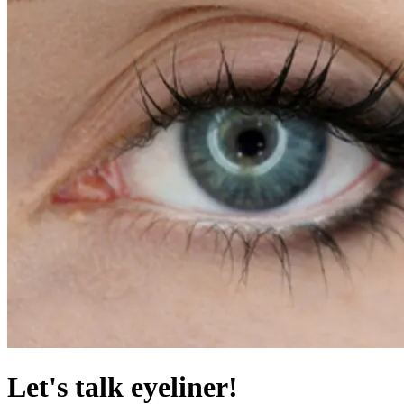
Let's talk eyeliner!