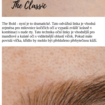
The Bold - nyní je to dramatické. Tato odvážná linka je vhodná
zejména pro milovnice kočičích očí a vypadá zvlášť krásně v
kombinaci s nude rty. Tato technika oční linky je vhodnější pro
mandlové a kulaté oči s viditelnější oblastí víček. Pokud máte
povislá víčka, křídlo by mohlo být přehlušeno přebytečnou kůží.