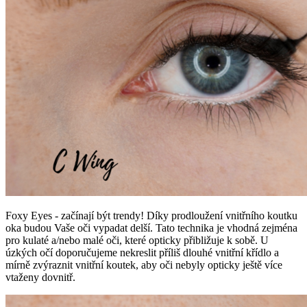
Foxy Eyes - začínají být trendy! Díky prodloužení vnitřního koutku
oka budou Vaše oči vypadat delší. Tato technika je vhodná zejména
pro kulaté a/nebo malé oči, které opticky přibližuje k sobě. U
úzkých očí doporučujeme nekreslit příliš dlouhé vnitřní křídlo a
mírně zvýraznit vnitřní koutek, aby oči nebyly opticky ještě více
vtaženy dovnitř.