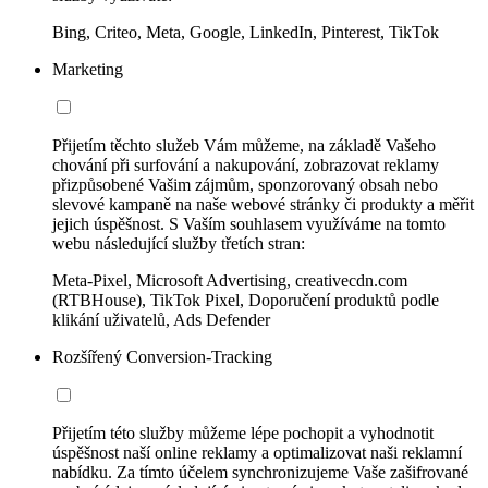
Bing, Criteo, Meta, Google, LinkedIn, Pinterest, TikTok
Marketing
Přijetím těchto služeb Vám můžeme, na základě Vašeho
chování při surfování a nakupování, zobrazovat reklamy
přizpůsobené Vašim zájmům, sponzorovaný obsah nebo
slevové kampaně na naše webové stránky či produkty a měřit
jejich úspěšnost. S Vaším souhlasem využíváme na tomto
webu následující služby třetích stran:
Meta-Pixel, Microsoft Advertising, creativecdn.com
(RTBHouse), TikTok Pixel, Doporučení produktů podle
klikání uživatelů, Ads Defender
Rozšířený Conversion-Tracking
Přijetím této služby můžeme lépe pochopit a vyhodnotit
úspěšnost naší online reklamy a optimalizovat naši reklamní
nabídku. Za tímto účelem synchronizujeme Vaše zašifrované