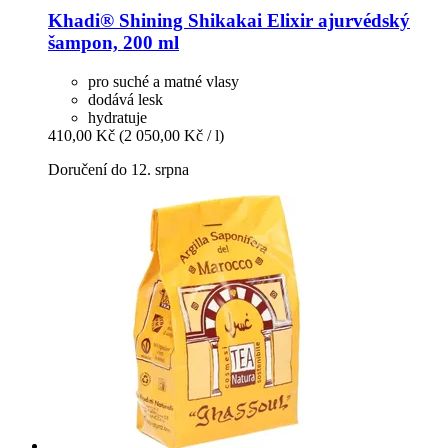
Khadi®
Shining Shikakai Elixir ajurvédský
šampon, 200 ml
pro suché a matné vlasy
dodává lesk
hydratuje
410,00 Kč
(2 050,00 Kč / l)
Doručení do 12. srpna