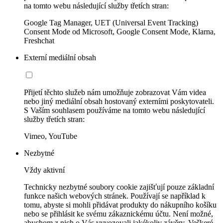
na tomto webu následující služby třetích stran:
Google Tag Manager, UET (Universal Event Tracking)
Consent Mode od Microsoft, Google Consent Mode, Klarna,
Freshchat
Externí mediální obsah
Přijetí těchto služeb nám umožňuje zobrazovat Vám videa
nebo jiný mediální obsah hostovaný externími poskytovateli.
S Vaším souhlasem používáme na tomto webu následující
služby třetích stran:
Vimeo, YouTube
Nezbytné
Vždy aktivní
Technicky nezbytné soubory cookie zajišťují pouze základní
funkce našich webových stránek. Používají se například k
tomu, abyste si mohli přidávat produkty do nákupního košíku
nebo se přihlásit ke svému zákaznickému účtu. Není možné,
abychom z nich o Vás vyvozovali jakékoliv závěry. Veškeré