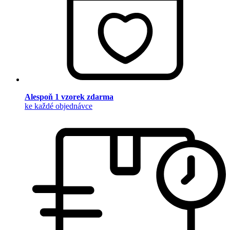
Alespoň 1 vzorek zdarma
ke každé objednávce