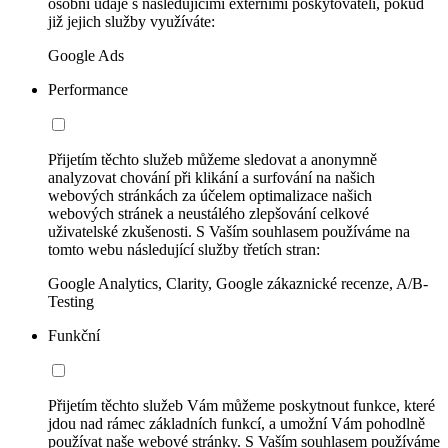
osobní údaje s následujícími externími poskytovateli, pokud
již jejich služby využíváte:
Google Ads
Performance
Přijetím těchto služeb můžeme sledovat a anonymně
analyzovat chování při klikání a surfování na našich
webových stránkách za účelem optimalizace našich
webových stránek a neustálého zlepšování celkové
uživatelské zkušenosti. S Vaším souhlasem používáme na
tomto webu následující služby třetích stran:
Google Analytics, Clarity, Google zákaznické recenze, A/B-
Testing
Funkční
Přijetím těchto služeb Vám můžeme poskytnout funkce, které
jdou nad rámec základních funkcí, a umožní Vám pohodlně
používat naše webové stránky. S Vaším souhlasem používáme