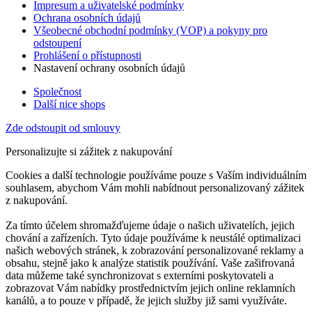
Impresum a uživatelské podmínky
Ochrana osobních údajů
Všeobecné obchodní podmínky (VOP) a pokyny pro
odstoupení
Prohlášení o přístupnosti
Nastavení ochrany osobních údajů
Společnost
Další nice shops
Zde odstoupit od smlouvy
Personalizujte si zážitek z nakupování
Cookies a další technologie používáme pouze s Vaším individuálním
souhlasem, abychom Vám mohli nabídnout personalizovaný zážitek
z nakupování.
Za tímto účelem shromažďujeme údaje o našich uživatelích, jejich
chování a zařízeních. Tyto údaje používáme k neustálé optimalizaci
našich webových stránek, k zobrazování personalizované reklamy a
obsahu, stejně jako k analýze statistik používání. Vaše zašifrovaná
data můžeme také synchronizovat s externími poskytovateli a
zobrazovat Vám nabídky prostřednictvím jejich online reklamních
kanálů, a to pouze v případě, že jejich služby již sami využíváte.