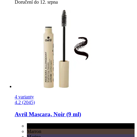
Doručení do 12. srpna
4 varianty
4.2 (2045)
Avril
Mascara, Noir (9 ml)
Noir
Marron
Marine