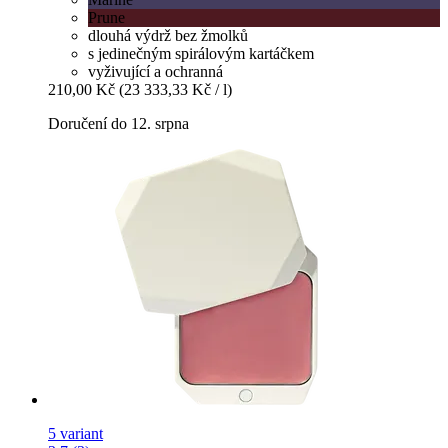
Prune
dlouhá výdrž bez žmolků
s jedinečným spirálovým kartáčkem
vyživující a ochranná
210,00 Kč
(23 333,33 Kč / l)
Doručení do 12. srpna
5 variant