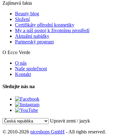
Zajímavá fakta
Beauty blog
Složení
Certifikáty přírodní kosmetiky
My a náš postoj k životnímu prostředí
Aktuální nabídky
Partnerský program
O Ecco Verde
O nás
Naše společnost
Kontakt
Sledujte nás na
Upravit zemi / jazyk
© 2010-2026
niceshops GmbH
- All rights reserved.