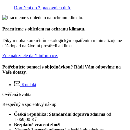
Doručení do 2 pracovních dnů.
Pracujeme s ohledem na ochranu klimatu.
Díky mnoha konkrétním ekologickým opatřením minimalizujeme
náš dopad na životní prostředí a klima.
Zde naleznete další informace.
Potřebujete pomoci s objednávkou? Rádi Vám odpovíme na
Vaše dotazy.
Kontakt
Ověřená kvalita
Bezpečný a spolehlivý nákup
Česká republika: Standardní doprava zdarma
od
1 069,00 Kč
Bezplatné vrácení zboží
Alespoň 1 vzorek zdarma
ke každé objednávce