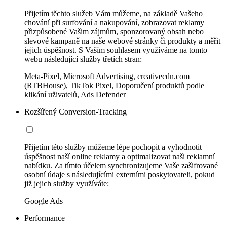
Přijetím těchto služeb Vám můžeme, na základě Vašeho
chování při surfování a nakupování, zobrazovat reklamy
přizpůsobené Vašim zájmům, sponzorovaný obsah nebo
slevové kampaně na naše webové stránky či produkty a měřit
jejich úspěšnost. S Vaším souhlasem využíváme na tomto
webu následující služby třetích stran:
Meta-Pixel, Microsoft Advertising, creativecdn.com
(RTBHouse), TikTok Pixel, Doporučení produktů podle
klikání uživatelů, Ads Defender
Rozšířený Conversion-Tracking
Přijetím této služby můžeme lépe pochopit a vyhodnotit
úspěšnost naší online reklamy a optimalizovat naši reklamní
nabídku. Za tímto účelem synchronizujeme Vaše zašifrované
osobní údaje s následujícími externími poskytovateli, pokud
již jejich služby využíváte:
Google Ads
Performance