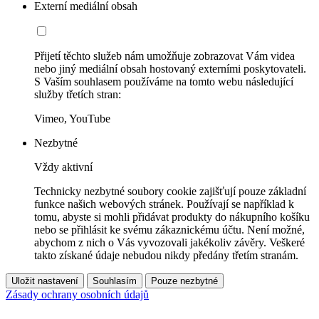
Externí mediální obsah
Přijetí těchto služeb nám umožňuje zobrazovat Vám videa
nebo jiný mediální obsah hostovaný externími poskytovateli.
S Vaším souhlasem používáme na tomto webu následující
služby třetích stran:
Vimeo, YouTube
Nezbytné
Vždy aktivní
Technicky nezbytné soubory cookie zajišťují pouze základní
funkce našich webových stránek. Používají se například k
tomu, abyste si mohli přidávat produkty do nákupního košíku
nebo se přihlásit ke svému zákaznickému účtu. Není možné,
abychom z nich o Vás vyvozovali jakékoliv závěry. Veškeré
takto získané údaje nebudou nikdy předány třetím stranám.
Uložit nastavení
Souhlasím
Pouze nezbytné
Zásady ochrany osobních údajů