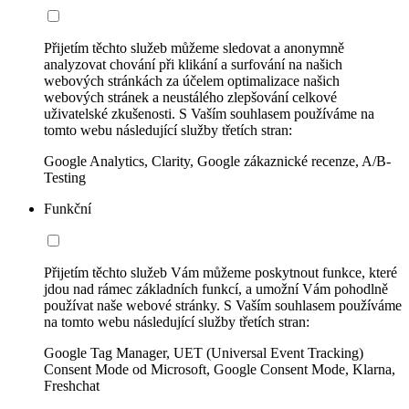
Přijetím těchto služeb můžeme sledovat a anonymně
analyzovat chování při klikání a surfování na našich
webových stránkách za účelem optimalizace našich
webových stránek a neustálého zlepšování celkové
uživatelské zkušenosti. S Vaším souhlasem používáme na
tomto webu následující služby třetích stran:
Google Analytics, Clarity, Google zákaznické recenze, A/B-
Testing
Funkční
Přijetím těchto služeb Vám můžeme poskytnout funkce, které
jdou nad rámec základních funkcí, a umožní Vám pohodlně
používat naše webové stránky. S Vaším souhlasem používáme
na tomto webu následující služby třetích stran:
Google Tag Manager, UET (Universal Event Tracking)
Consent Mode od Microsoft, Google Consent Mode, Klarna,
Freshchat