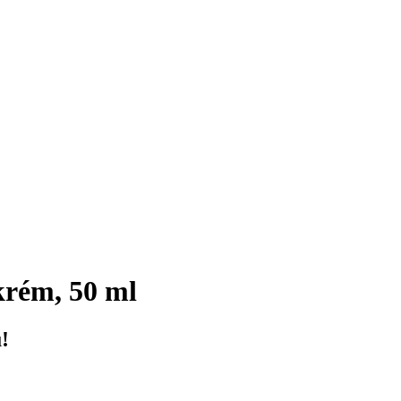
krém, 50 ml
!