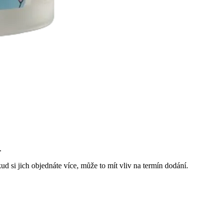
.
d si jich objednáte více, může to mít vliv na termín dodání.