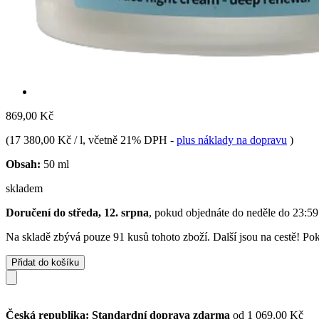
869,00 Kč
(
17 380,00 Kč / l
, včetně 21% DPH
-
plus náklady na dopravu
)
Obsah:
50 ml
skladem
Doručení do středa, 12. srpna
, pokud objednáte do
neděle do 23:59
Na skladě zbývá pouze 91 kusů tohoto zboží. Další jsou na cestě! Poku
Přidat do košíku
Česká republika: Standardní doprava zdarma
od 1 069,00 Kč