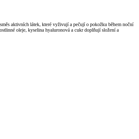
směs aktivních látek, které vyživují a pečují o pokožku během noční
stlinné oleje, kyselina hyaluronová a cukr doplňují složení a