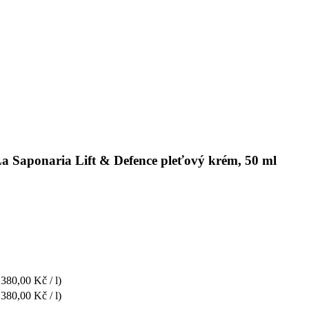
La Saponaria Lift & Defence pleťový krém, 50 ml
 380,00 Kč / l)
 380,00 Kč / l)