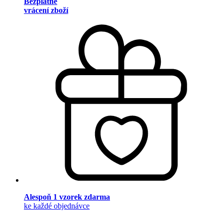
Bezplatné
vrácení zboží
Alespoň 1 vzorek zdarma
ke každé objednávce