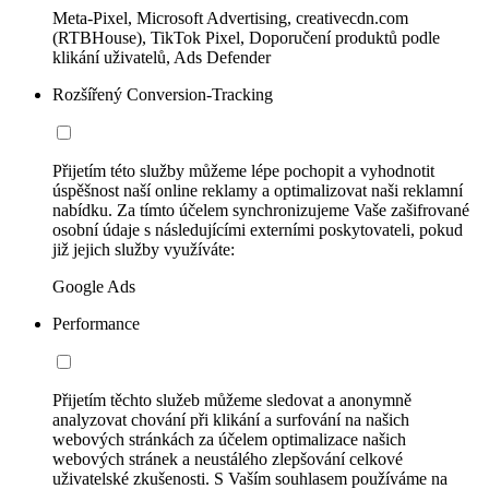
Meta-Pixel, Microsoft Advertising, creativecdn.com
(RTBHouse), TikTok Pixel, Doporučení produktů podle
klikání uživatelů, Ads Defender
Rozšířený Conversion-Tracking
Přijetím této služby můžeme lépe pochopit a vyhodnotit
úspěšnost naší online reklamy a optimalizovat naši reklamní
nabídku. Za tímto účelem synchronizujeme Vaše zašifrované
osobní údaje s následujícími externími poskytovateli, pokud
již jejich služby využíváte:
Google Ads
Performance
Přijetím těchto služeb můžeme sledovat a anonymně
analyzovat chování při klikání a surfování na našich
webových stránkách za účelem optimalizace našich
webových stránek a neustálého zlepšování celkové
uživatelské zkušenosti. S Vaším souhlasem používáme na