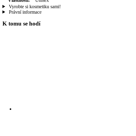
Vlastnosti:
Unisex
Vyrobte si kosmetiku sami!
Právní informace
K tomu se hodí