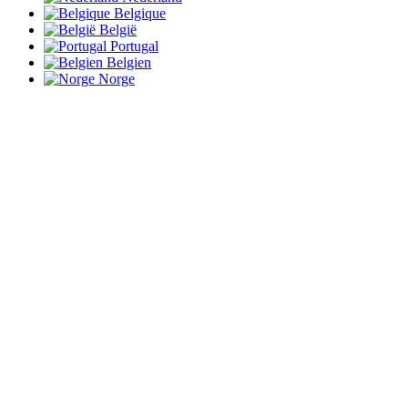
Belgique
België
Portugal
Belgien
Norge