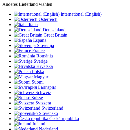
Anderes Lieferland wählen
International (English)
Österreich
Italia
Deutschland
Great Britain
España
Slovenija
France
România
Sverige
Hrvatska
Polska
Magyar
Suomi
България
Schweiz
Suisse
Svizzera
Switzerland
Slovensko
Česká republika
Ireland
Nederland