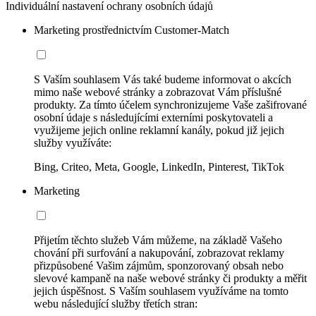
Individuální nastavení ochrany osobních údajů
Marketing prostřednictvím Customer-Match
S Vaším souhlasem Vás také budeme informovat o akcích
mimo naše webové stránky a zobrazovat Vám příslušné
produkty. Za tímto účelem synchronizujeme Vaše zašifrované
osobní údaje s následujícími externími poskytovateli a
využijeme jejich online reklamní kanály, pokud již jejich
služby využíváte:
Bing, Criteo, Meta, Google, LinkedIn, Pinterest, TikTok
Marketing
Přijetím těchto služeb Vám můžeme, na základě Vašeho
chování při surfování a nakupování, zobrazovat reklamy
přizpůsobené Vašim zájmům, sponzorovaný obsah nebo
slevové kampaně na naše webové stránky či produkty a měřit
jejich úspěšnost. S Vaším souhlasem využíváme na tomto
webu následující služby třetích stran: