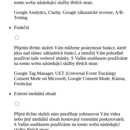
tomto webu následující služby třetích stran:
Google Analytics, Clarity, Google zákaznické recenze, A/B-
Testing
Funkční
Přijetím těchto služeb Vám můžeme poskytnout funkce, které
jdou nad rámec základních funkcí, a umožní Vám pohodlně
používat naše webové stránky. S Vaším souhlasem používáme
na tomto webu následující služby třetích stran:
Google Tag Manager, UET (Universal Event Tracking)
Consent Mode od Microsoft, Google Consent Mode, Klarna,
Freshchat
Externí mediální obsah
Přijetí těchto služeb nám umožňuje zobrazovat Vám videa
nebo jiný mediální obsah hostovaný externími poskytovateli.
S Vaším souhlasem používáme na tomto webu následující
služby třetích stran: