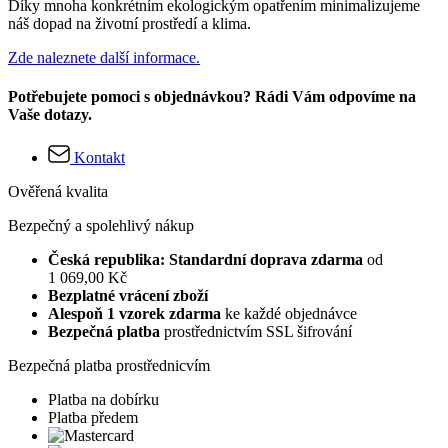
Díky mnoha konkrétním ekologickým opatřením minimalizujeme
náš dopad na životní prostředí a klima.
Zde naleznete další informace.
Potřebujete pomoci s objednávkou? Rádi Vám odpovíme na
Vaše dotazy.
Kontakt
Ověřená kvalita
Bezpečný a spolehlivý nákup
Česká republika: Standardní doprava zdarma
od
1 069,00 Kč
Bezplatné vrácení zboží
Alespoň 1 vzorek zdarma
ke každé objednávce
Bezpečná platba
prostřednictvím SSL šifrování
Bezpečná platba prostřednicvím
Platba na dobírku
Platba předem