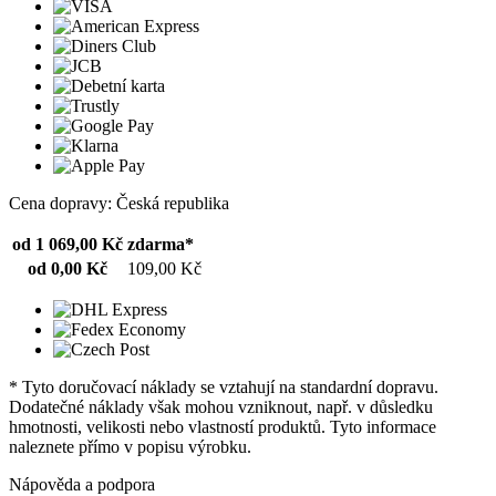
Cena dopravy: Česká republika
od 1 069,00 Kč
zdarma*
od 0,00 Kč
109,00 Kč
* Tyto doručovací náklady se vztahují na standardní dopravu.
Dodatečné náklady však mohou vzniknout, např. v důsledku
hmotnosti, velikosti nebo vlastností produktů. Tyto informace
naleznete přímo v popisu výrobku.
Nápověda a podpora