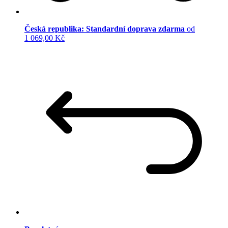
Česká republika: Standardní doprava zdarma
od
1 069,00 Kč