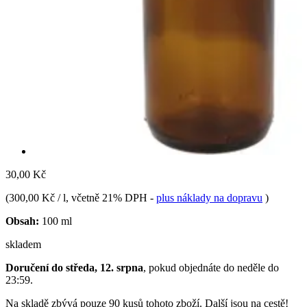
30,00 Kč
(
300,00 Kč / l
, včetně 21% DPH
-
plus náklady na dopravu
)
Obsah:
100 ml
skladem
Doručení do středa, 12. srpna
, pokud objednáte do
neděle do
23:59
.
Na skladě zbývá pouze 90 kusů tohoto zboží. Další jsou na cestě!