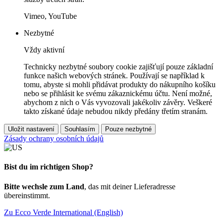
Vimeo, YouTube
Nezbytné
Vždy aktivní
Technicky nezbytné soubory cookie zajišťují pouze základní
funkce našich webových stránek. Používají se například k
tomu, abyste si mohli přidávat produkty do nákupního košíku
nebo se přihlásit ke svému zákaznickému účtu. Není možné,
abychom z nich o Vás vyvozovali jakékoliv závěry. Veškeré
takto získané údaje nebudou nikdy předány třetím stranám.
Uložit nastavení
Souhlasím
Pouze nezbytné
Zásady ochrany osobních údajů
Bist du im richtigen Shop?
Bitte wechsle zum Land
, das mit deiner Lieferadresse
übereinstimmt.
Zu Ecco Verde International (English)