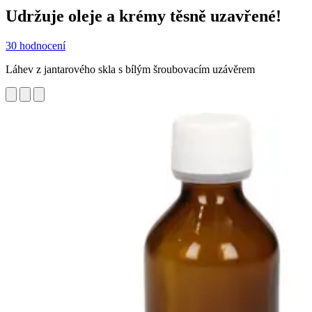
Udržuje oleje a krémy těsně uzavřené!
30 hodnocení
Láhev z jantarového skla s bílým šroubovacím uzávěrem