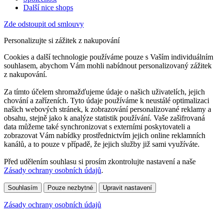
Další nice shops
Zde odstoupit od smlouvy
Personalizujte si zážitek z nakupování
Cookies a další technologie používáme pouze s Vaším individuálním
souhlasem, abychom Vám mohli nabídnout personalizovaný zážitek
z nakupování.
Za tímto účelem shromažďujeme údaje o našich uživatelích, jejich
chování a zařízeních. Tyto údaje používáme k neustálé optimalizaci
našich webových stránek, k zobrazování personalizované reklamy a
obsahu, stejně jako k analýze statistik používání. Vaše zašifrovaná
data můžeme také synchronizovat s externími poskytovateli a
zobrazovat Vám nabídky prostřednictvím jejich online reklamních
kanálů, a to pouze v případě, že jejich služby již sami využíváte.
Před udělením souhlasu si prosím zkontrolujte nastavení a naše
Zásady ochrany osobních údajů
.
Souhlasím
Pouze nezbytné
Upravit nastavení
Zásady ochrany osobních údajů