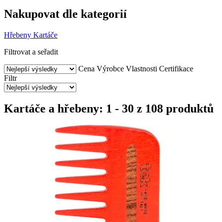
Nakupovat dle kategorií
Hřebeny
Kartáče
Filtrovat a seřadit
Cena
Výrobce
Vlastnosti
Certifikace
Filtr
Kartáče a hřebeny: 1 - 30 z 108 produktů