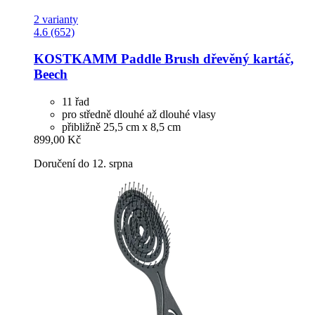
2 varianty
4.6 (652)
KOSTKAMM
Paddle Brush dřevěný kartáč,
Beech
11 řad
pro středně dlouhé až dlouhé vlasy
přibližně 25,5 cm x 8,5 cm
899,00 Kč
Doručení do 12. srpna