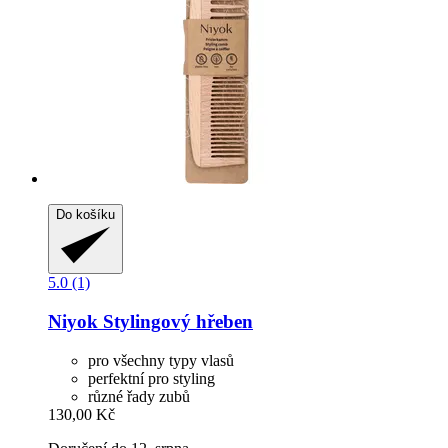
Do košíku
5.0 (1)
Niyok
Stylingový hřeben
pro všechny typy vlasů
perfektní pro styling
různé řady zubů
130,00 Kč