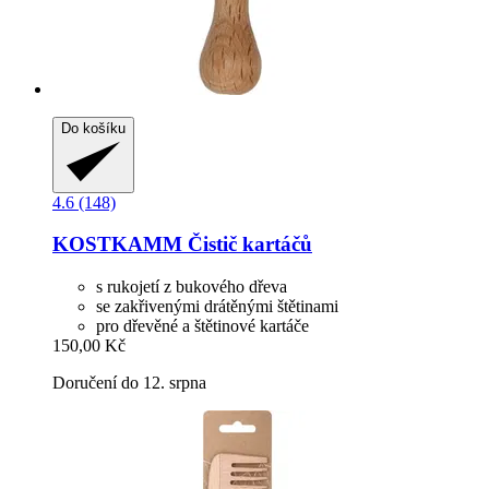
Do košíku
4.6 (148)
KOSTKAMM
Čistič kartáčů
s rukojetí z bukového dřeva
se zakřivenými drátěnými štětinami
pro dřevěné a štětinové kartáče
150,00 Kč
Doručení do 12. srpna