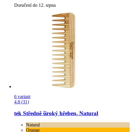
Doručení do 12. srpna
6 variant
4.8 (31)
tek
Středně široký hřeben, Natural
Natural
Orange