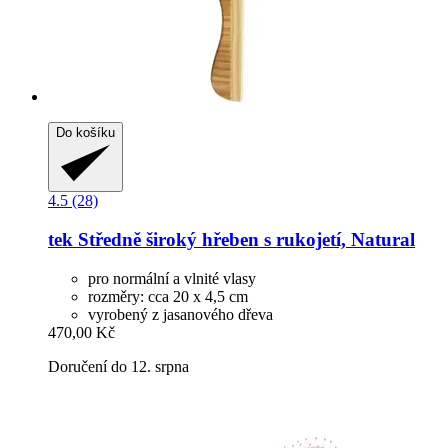
Do košíku
4.5 (28)
tek
Středně široký hřeben s rukojetí, Natural
pro normální a vlnité vlasy
rozměry: cca 20 x 4,5 cm
vyrobený z jasanového dřeva
470,00 Kč
Doručení do 12. srpna