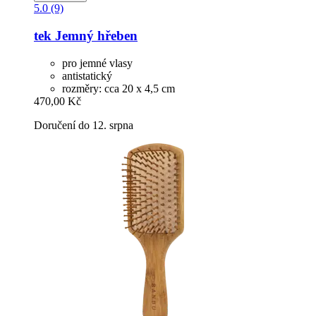
5.0 (9)
tek
Jemný hřeben
pro jemné vlasy
antistatický
rozměry: cca 20 x 4,5 cm
470,00 Kč
Doručení do 12. srpna