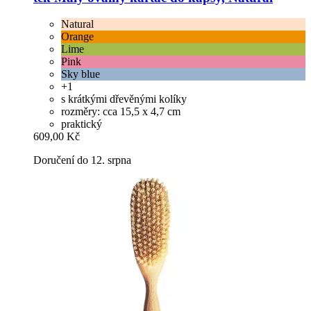
Natural
Orange
Lime
Pink
Sky blue
+1
s krátkými dřevěnými kolíky
rozměry: cca 15,5 x 4,7 cm
praktický
609,00 Kč
Doručení do 12. srpna