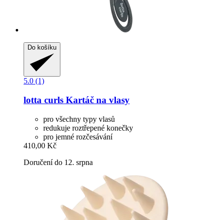
Do košíku
5.0 (1)
lotta curls
Kartáč na vlasy
pro všechny typy vlasů
redukuje roztřepené konečky
pro jemné rozčesávání
410,00 Kč
Doručení do 12. srpna