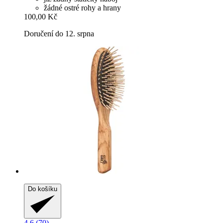
žádné ostré rohy a hrany
100,00 Kč
Doručení do 12. srpna
Do košíku
4.6 (70)