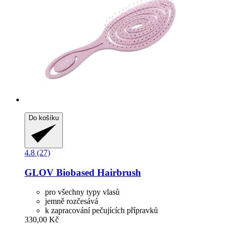
Do košíku
4.8 (27)
GLOV
Biobased Hairbrush
pro všechny typy vlasů
jemně rozčesává
k zapracování pečujících přípravků
330,00 Kč