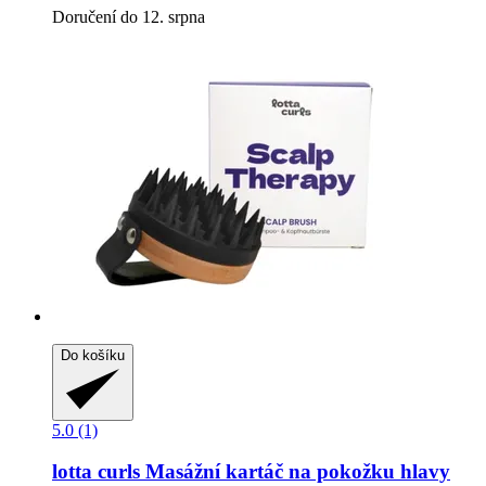
Doručení do 12. srpna
Do košíku
5.0 (1)
lotta curls
Masážní kartáč na pokožku hlavy