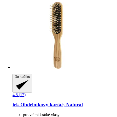
Do košíku
4.8 (17)
tek
Obdélníkový kartáč, Natural
pro velmi krátké vlasy