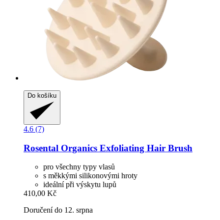
Do košíku
4.6 (7)
Rosental Organics
Exfoliating Hair Brush
pro všechny typy vlasů
s měkkými silikonovými hroty
ideální při výskytu lupů
410,00 Kč
Doručení do 12. srpna