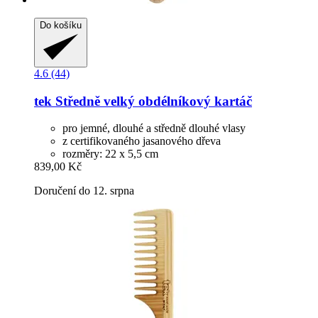
Do košíku
4.6 (44)
tek
Středně velký obdélníkový kartáč
pro jemné, dlouhé a středně dlouhé vlasy
z certifikovaného jasanového dřeva
rozměry: 22 x 5,5 cm
839,00 Kč
Doručení do 12. srpna