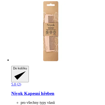
Do košíku
5.0 (2)
Niyok
Kapesní hřeben
pro všechny typy vlasů