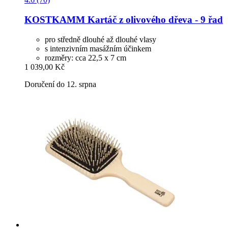
KOSTKAMM
Kartáč z olivového dřeva -​ 9 řad
pro středně dlouhé až dlouhé vlasy
s intenzivním masážním účinkem
rozměry: cca 22,5 x 7 cm
1 039,00 Kč
Doručení do 12. srpna