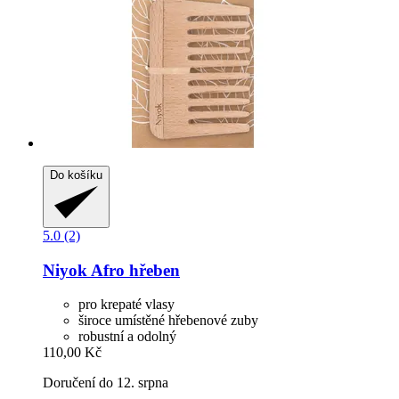
Do košíku
5.0 (2)
Niyok
Afro hřeben
pro krepaté vlasy
široce umístěné hřebenové zuby
robustní a odolný
110,00 Kč
Doručení do 12. srpna