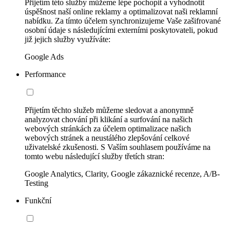
Přijetím této služby můžeme lépe pochopit a vyhodnotit
úspěšnost naší online reklamy a optimalizovat naši reklamní
nabídku. Za tímto účelem synchronizujeme Vaše zašifrované
osobní údaje s následujícími externími poskytovateli, pokud
již jejich služby využíváte:
Google Ads
Performance
Přijetím těchto služeb můžeme sledovat a anonymně
analyzovat chování při klikání a surfování na našich
webových stránkách za účelem optimalizace našich
webových stránek a neustálého zlepšování celkové
uživatelské zkušenosti. S Vaším souhlasem používáme na
tomto webu následující služby třetích stran:
Google Analytics, Clarity, Google zákaznické recenze, A/B-
Testing
Funkční