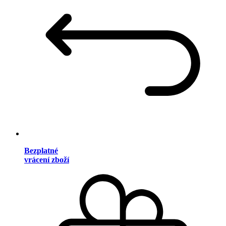
Bezplatné
vrácení zboží