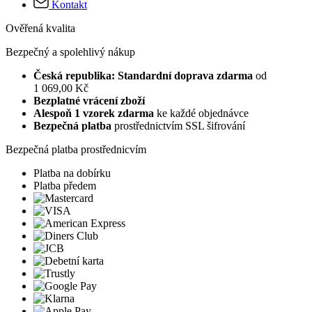
Kontakt
Ověřená kvalita
Bezpečný a spolehlivý nákup
Česká republika: Standardní doprava zdarma
od
1 069,00 Kč
Bezplatné vrácení zboží
Alespoň 1 vzorek zdarma
ke každé objednávce
Bezpečná platba
prostřednictvím SSL šifrování
Bezpečná platba prostřednicvím
Platba na dobírku
Platba předem