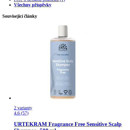
Všechny příspěvky
Související články
2 varianty
4.6 (57)
URTEKRAM
Fragrance Free Sensitive Scalp