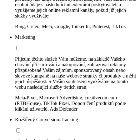
osobní údaje s následujícími externími poskytovateli a
využijeme jejich online reklamní kanály, pokud již jejich
služby využíváte:
Bing, Criteo, Meta, Google, LinkedIn, Pinterest, TikTok
Marketing
Přijetím těchto služeb Vám můžeme, na základě Vašeho
chování při surfování a nakupování, zobrazovat reklamy
přizpůsobené Vašim zájmům, sponzorovaný obsah nebo
slevové kampaně na naše webové stránky či produkty a měřit
jejich úspěšnost. S Vaším souhlasem využíváme na tomto
webu následující služby třetích stran:
Meta-Pixel, Microsoft Advertising, creativecdn.com
(RTBHouse), TikTok Pixel, Doporučení produktů podle
klikání uživatelů, Ads Defender
Rozšířený Conversion-Tracking