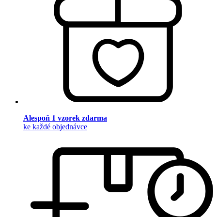
Alespoň 1 vzorek zdarma
ke každé objednávce