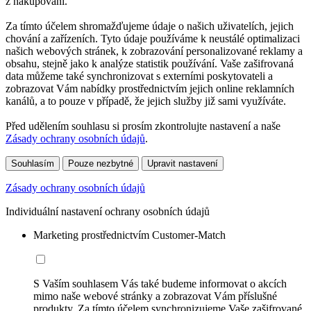
z nakupování.
Za tímto účelem shromažďujeme údaje o našich uživatelích, jejich
chování a zařízeních. Tyto údaje používáme k neustálé optimalizaci
našich webových stránek, k zobrazování personalizované reklamy a
obsahu, stejně jako k analýze statistik používání. Vaše zašifrovaná
data můžeme také synchronizovat s externími poskytovateli a
zobrazovat Vám nabídky prostřednictvím jejich online reklamních
kanálů, a to pouze v případě, že jejich služby již sami využíváte.
Před udělením souhlasu si prosím zkontrolujte nastavení a naše
Zásady ochrany osobních údajů
.
Souhlasím
Pouze nezbytné
Upravit nastavení
Zásady ochrany osobních údajů
Individuální nastavení ochrany osobních údajů
Marketing prostřednictvím Customer-Match
S Vaším souhlasem Vás také budeme informovat o akcích
mimo naše webové stránky a zobrazovat Vám příslušné
produkty. Za tímto účelem synchronizujeme Vaše zašifrované