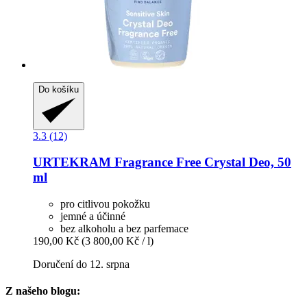
Do košíku
3.3 (12)
URTEKRAM
Fragrance Free Crystal Deo, 50
ml
pro citlivou pokožku
jemné a účinné
bez alkoholu a bez parfemace
190,00 Kč
(3 800,00 Kč / l)
Doručení do 12. srpna
Z našeho blogu: