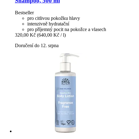
Shampoo, 500 ml
Bestseller
pro citlivou pokožku hlavy
intenzivně hydratační
pro příjemný pocit na pokožce a vlasech
320,00 Kč
(640,00 Kč / l)
Doručení do 12. srpna