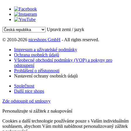
Upravit zemi / jazyk
© 2010-2026
niceshops GmbH
- All rights reserved.
Impresum a uživatelské podmínky
Ochrana osobních údajů
Všeobecné obchodní podmínky (VOP) a pokyny pro
odstoupení
Prohlášení o přístupnosti
Nastavení ochrany osobních údajů
Společnost
Další nice shops
Zde odstoupit od smlouvy
Personalizujte si zážitek z nakupování
Cookies a další technologie používáme pouze s Vaším individuálním
souhlasem, abychom Vám mohli nabídnout personalizovaný zážitek