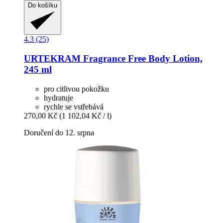
Do košíku
4.3 (25)
URTEKRAM
Fragrance Free Body Lotion,
245 ml
pro citlivou pokožku
hydratuje
rychle se vstřebává
270,00 Kč
(1 102,04 Kč / l)
Doručení do 12. srpna