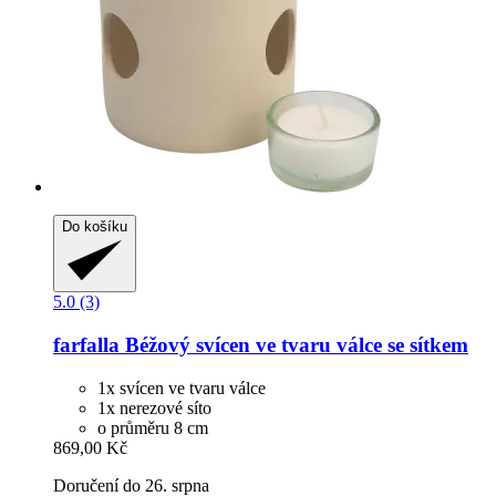
Do košíku
5.0 (3)
farfalla
Béžový svícen ve tvaru válce se sítkem
1x svícen ve tvaru válce
1x nerezové síto
o průměru 8 cm
869,00 Kč
Doručení do 26. srpna