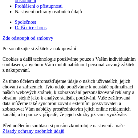
odstoupení
Prohlášení o přístupnosti
Nastavení ochrany osobních údajů
Společnost
Další nice shops
Zde odstoupit od smlouvy
Personalizujte si zážitek z nakupování
Cookies a další technologie používáme pouze s Vaším individuálním
souhlasem, abychom Vám mohli nabídnout personalizovaný zážitek
z nakupování.
Za tímto účelem shromažďujeme údaje o našich uživatelích, jejich
chování a zařízeních. Tyto údaje používáme k neustálé optimalizaci
našich webových stránek, k zobrazování personalizované reklamy a
obsahu, stejně jako k analýze statistik používání. Vaše zašifrovaná
data můžeme také synchronizovat s externími poskytovateli a
zobrazovat Vám nabídky prostřednictvím jejich online reklamních
kanálů, a to pouze v případě, že jejich služby již sami využíváte.
Před udělením souhlasu si prosím zkontrolujte nastavení a naše
Zásady ochrany osobních údajů
.