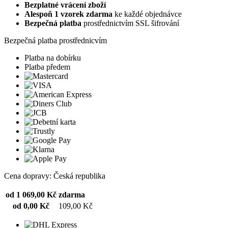
Bezplatné vrácení zboží
Alespoň 1 vzorek zdarma
ke každé objednávce
Bezpečná platba
prostřednictvím SSL šifrování
Bezpečná platba prostřednicvím
Platba na dobírku
Platba předem
Cena dopravy: Česká republika
od 1 069,00 Kč
zdarma
od 0,00 Kč
109,00 Kč