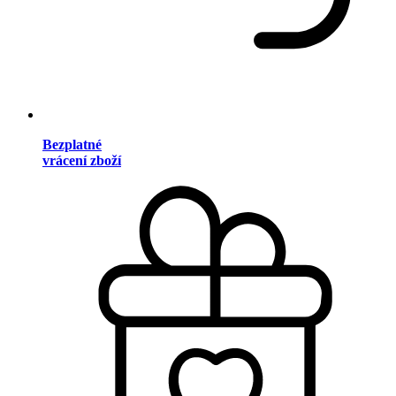
Bezplatné
vrácení zboží