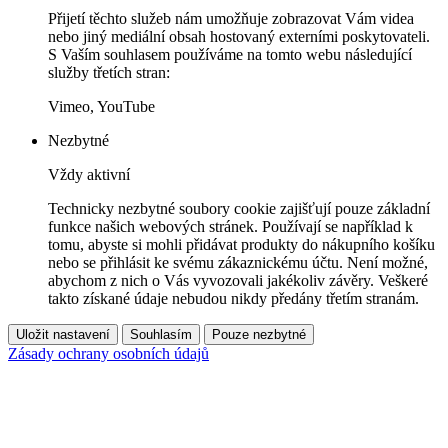
Přijetí těchto služeb nám umožňuje zobrazovat Vám videa
nebo jiný mediální obsah hostovaný externími poskytovateli.
S Vaším souhlasem používáme na tomto webu následující
služby třetích stran:
Vimeo, YouTube
Nezbytné
Vždy aktivní
Technicky nezbytné soubory cookie zajišťují pouze základní
funkce našich webových stránek. Používají se například k
tomu, abyste si mohli přidávat produkty do nákupního košíku
nebo se přihlásit ke svému zákaznickému účtu. Není možné,
abychom z nich o Vás vyvozovali jakékoliv závěry. Veškeré
takto získané údaje nebudou nikdy předány třetím stranám.
Uložit nastavení
Souhlasím
Pouze nezbytné
Zásady ochrany osobních údajů