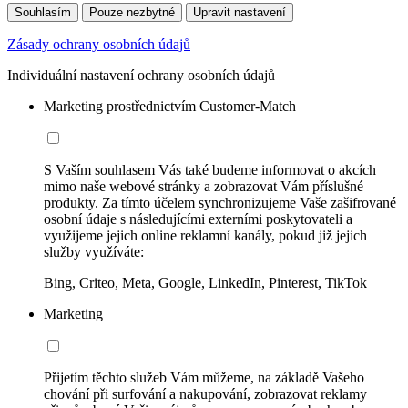
Souhlasím
Pouze nezbytné
Upravit nastavení
Zásady ochrany osobních údajů
Individuální nastavení ochrany osobních údajů
Marketing prostřednictvím Customer-Match
S Vaším souhlasem Vás také budeme informovat o akcích
mimo naše webové stránky a zobrazovat Vám příslušné
produkty. Za tímto účelem synchronizujeme Vaše zašifrované
osobní údaje s následujícími externími poskytovateli a
využijeme jejich online reklamní kanály, pokud již jejich
služby využíváte:
Bing, Criteo, Meta, Google, LinkedIn, Pinterest, TikTok
Marketing
Přijetím těchto služeb Vám můžeme, na základě Vašeho
chování při surfování a nakupování, zobrazovat reklamy