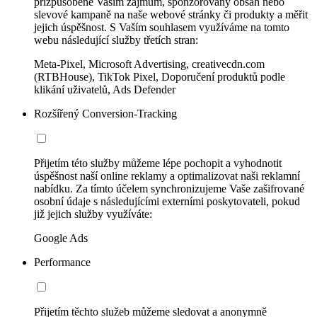
přizpůsobené Vašim zájmům, sponzorovaný obsah nebo
slevové kampaně na naše webové stránky či produkty a měřit
jejich úspěšnost. S Vaším souhlasem využíváme na tomto
webu následující služby třetích stran:
Meta-Pixel, Microsoft Advertising, creativecdn.com
(RTBHouse), TikTok Pixel, Doporučení produktů podle
klikání uživatelů, Ads Defender
Rozšířený Conversion-Tracking
Přijetím této služby můžeme lépe pochopit a vyhodnotit
úspěšnost naší online reklamy a optimalizovat naši reklamní
nabídku. Za tímto účelem synchronizujeme Vaše zašifrované
osobní údaje s následujícími externími poskytovateli, pokud
již jejich služby využíváte:
Google Ads
Performance
Přijetím těchto služeb můžeme sledovat a anonymně