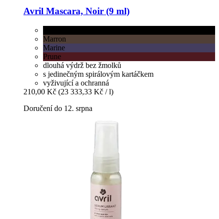
Avril
Mascara, Noir (9 ml)
Noir
Marron
Marine
Prune
dlouhá výdrž bez žmolků
s jedinečným spirálovým kartáčkem
vyživující a ochranná
210,00 Kč
(23 333,33 Kč / l)
Doručení do 12. srpna