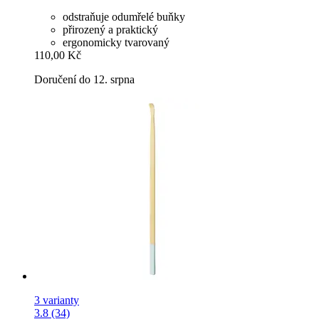
odstraňuje odumřelé buňky
přirozený a praktický
ergonomicky tvarovaný
110,00 Kč
Doručení do 12. srpna
3 varianty
3.8 (34)