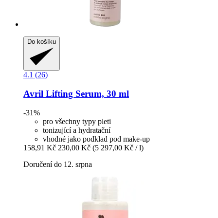
Do košíku
4.1 (26)
Avril
Lifting Serum, 30 ml
-31%
pro všechny typy pleti
tonizující a hydratační
vhodné jako podklad pod make-up
158,91 Kč
230,00 Kč
(5 297,00 Kč / l)
Doručení do 12. srpna