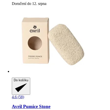
Doručení do 12. srpna
Do košíku
4.6 (58)
Avril
Pumice Stone