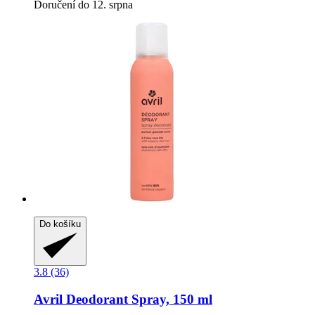
Doručení do 12. srpna
Do košíku
3.8 (36)
Avril
Deodorant Spray, 150 ml