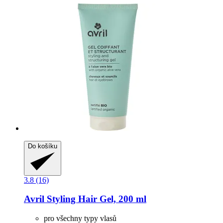
Do košíku
3.8 (16)
Avril
Styling Hair Gel, 200 ml
pro všechny typy vlasů