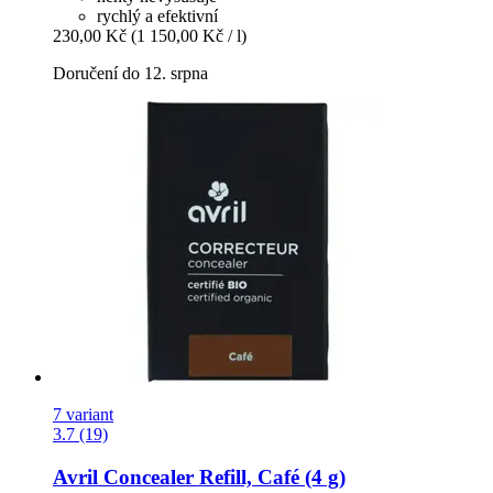
rychlý a efektivní
230,00 Kč
(1 150,00 Kč / l)
Doručení do 12. srpna
7 variant
3.7 (19)
Avril
Concealer Refill, Café (4 g)