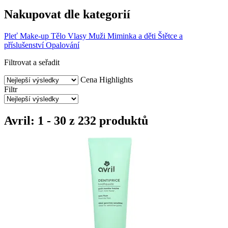
Nakupovat dle kategorií
Pleť
Make-up
Tělo
Vlasy
Muži
Miminka a děti
Štětce a
příslušenství
Opalování
Filtrovat a seřadit
Cena
Highlights
Filtr
Avril: 1 - 30 z 232 produktů