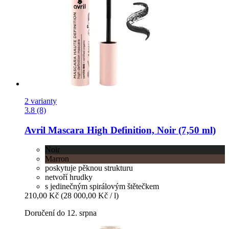
2 varianty
3.8 (8)
Avril
Mascara High Definition, Noir (7,50 ml)
Noir
Marron
poskytuje pěknou strukturu
netvoří hrudky
s jedinečným spirálovým štětečkem
210,00 Kč
(28 000,00 Kč / l)
Doručení do 12. srpna