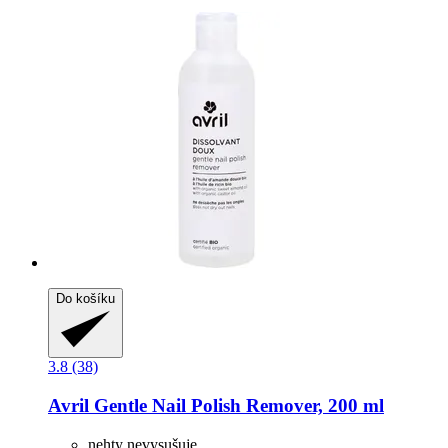
Do košíku
3.8 (38)
Avril
Gentle Nail Polish Remover, 200 ml
nehty nevysušuje