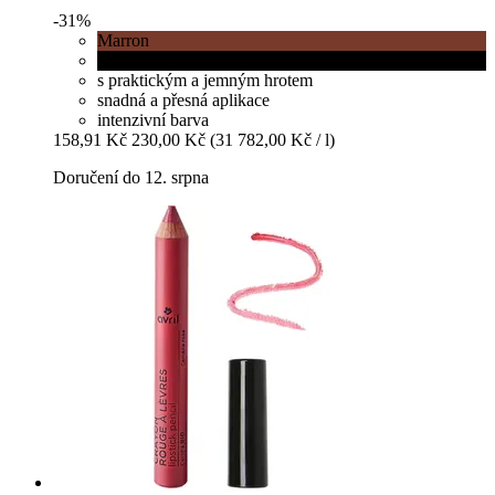
-31%
Marron
Noir
s praktickým a jemným hrotem
snadná a přesná aplikace
intenzivní barva
158,91 Kč
230,00 Kč
(31 782,00 Kč / l)
Doručení do 12. srpna