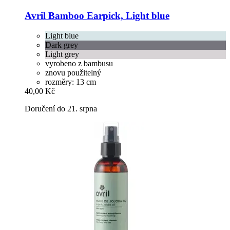
Avril
Bamboo Earpick, Light blue
Light blue
Dark grey
Light grey
vyrobeno z bambusu
znovu použitelný
rozměry: 13 cm
40,00 Kč
Doručení do 21. srpna