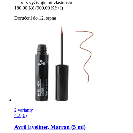
s vyživujícími vlastnostmi
180,00 Kč
(900,00 Kč / l)
Doručení do 12. srpna
2 varianty
4.2 (6)
Avril
Eyeliner, Marron (5 ml)