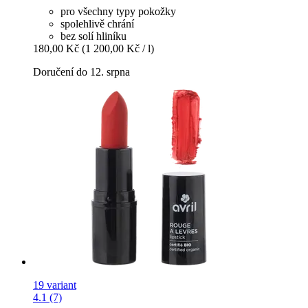
pro všechny typy pokožky
spolehlivě chrání
bez solí hliníku
180,00 Kč
(1 200,00 Kč / l)
Doručení do 12. srpna
19 variant
4.1 (7)