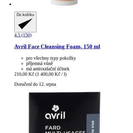
Do košíku
4.5 (150)
Avril
Face Cleansing Foam, 150 ml
pro všechny typy pokožky
příjemná vůně
má antioxidační účinek
210,00 Kč
(1 400,00 Kč / l)
Doručení do 12. srpna