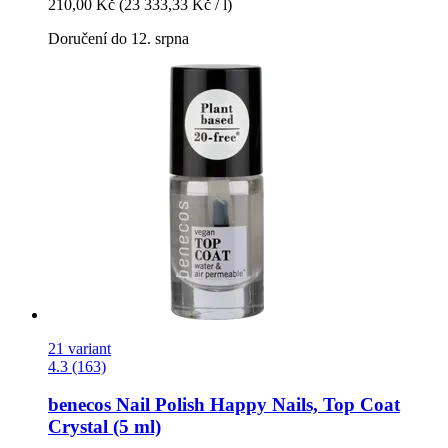
210,00 Kč
(23 333,33 Kč / l)
Doručení do 12. srpna
21 variant
4.3 (163)
benecos
Nail Polish Happy Nails, Top Coat
Crystal (5 ml)