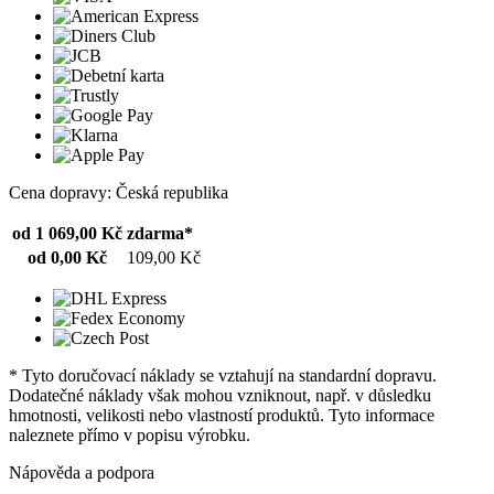
Cena dopravy: Česká republika
od 1 069,00 Kč
zdarma*
od 0,00 Kč
109,00 Kč
* Tyto doručovací náklady se vztahují na standardní dopravu.
Dodatečné náklady však mohou vzniknout, např. v důsledku
hmotnosti, velikosti nebo vlastností produktů. Tyto informace
naleznete přímo v popisu výrobku.
Nápověda a podpora