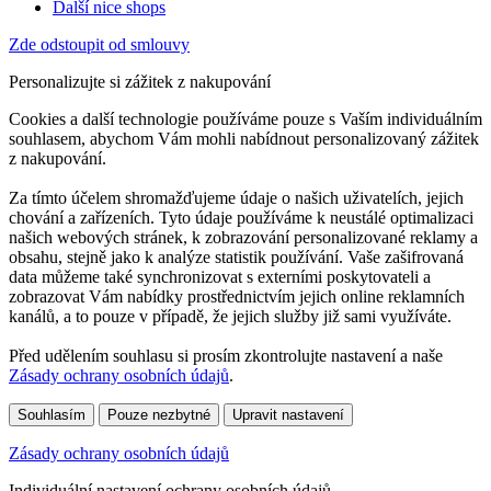
Další nice shops
Zde odstoupit od smlouvy
Personalizujte si zážitek z nakupování
Cookies a další technologie používáme pouze s Vaším individuálním
souhlasem, abychom Vám mohli nabídnout personalizovaný zážitek
z nakupování.
Za tímto účelem shromažďujeme údaje o našich uživatelích, jejich
chování a zařízeních. Tyto údaje používáme k neustálé optimalizaci
našich webových stránek, k zobrazování personalizované reklamy a
obsahu, stejně jako k analýze statistik používání. Vaše zašifrovaná
data můžeme také synchronizovat s externími poskytovateli a
zobrazovat Vám nabídky prostřednictvím jejich online reklamních
kanálů, a to pouze v případě, že jejich služby již sami využíváte.
Před udělením souhlasu si prosím zkontrolujte nastavení a naše
Zásady ochrany osobních údajů
.
Souhlasím
Pouze nezbytné
Upravit nastavení
Zásady ochrany osobních údajů
Individuální nastavení ochrany osobních údajů