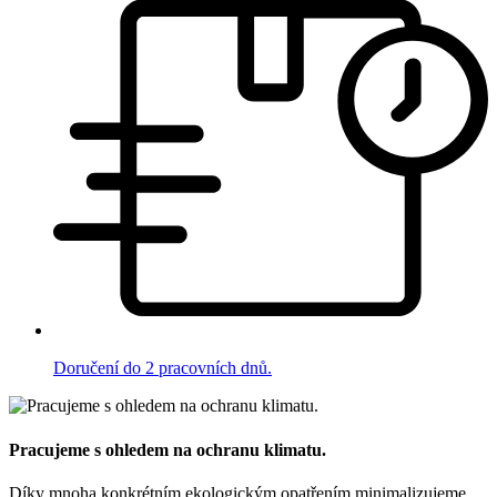
Doručení do 2 pracovních dnů.
Pracujeme s ohledem na ochranu klimatu.
Díky mnoha konkrétním ekologickým opatřením minimalizujeme