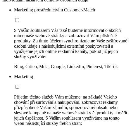
Marketing prostřednictvím Customer-Match
S Vaším souhlasem Vás také budeme informovat o akcích
mimo naše webové stránky a zobrazovat Vám příslušné
produkty. Za tímto účelem synchronizujeme Vaše zašifrované
osobní údaje s následujícími externími poskytovateli a
využijeme jejich online reklamní kanály, pokud již jejich
služby využíváte:
Bing, Criteo, Meta, Google, LinkedIn, Pinterest, TikTok
Marketing
Přijetím těchto služeb Vám můžeme, na základě Vašeho
chování při surfování a nakupování, zobrazovat reklamy
přizpůsobené Vašim zájmům, sponzorovaný obsah nebo
slevové kampaně na naše webové stránky či produkty a měřit
jejich úspěšnost. S Vaším souhlasem využíváme na tomto
webu následující služby třetích stran: