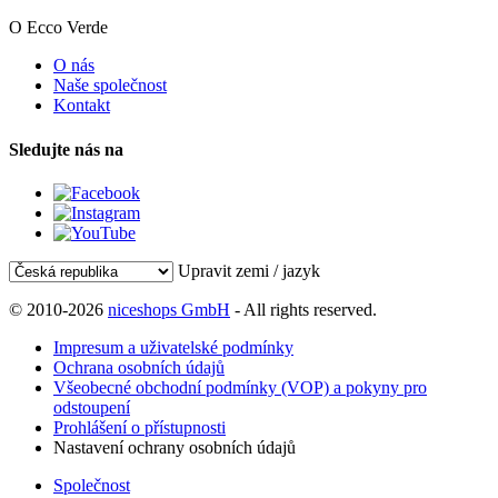
O Ecco Verde
O nás
Naše společnost
Kontakt
Sledujte nás na
Upravit zemi / jazyk
© 2010-2026
niceshops GmbH
- All rights reserved.
Impresum a uživatelské podmínky
Ochrana osobních údajů
Všeobecné obchodní podmínky (VOP) a pokyny pro
odstoupení
Prohlášení o přístupnosti
Nastavení ochrany osobních údajů
Společnost