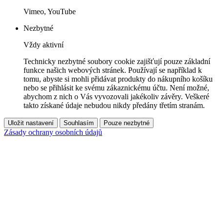
Vimeo, YouTube
Nezbytné
Vždy aktivní
Technicky nezbytné soubory cookie zajišťují pouze základní
funkce našich webových stránek. Používají se například k
tomu, abyste si mohli přidávat produkty do nákupního košíku
nebo se přihlásit ke svému zákaznickému účtu. Není možné,
abychom z nich o Vás vyvozovali jakékoliv závěry. Veškeré
takto získané údaje nebudou nikdy předány třetím stranám.
Uložit nastavení
Souhlasím
Pouze nezbytné
Zásady ochrany osobních údajů