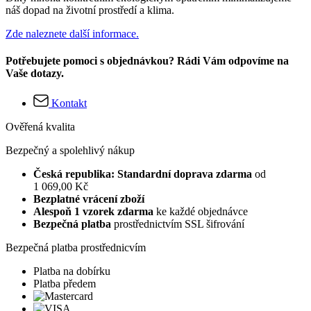
náš dopad na životní prostředí a klima.
Zde naleznete další informace.
Potřebujete pomoci s objednávkou? Rádi Vám odpovíme na
Vaše dotazy.
Kontakt
Ověřená kvalita
Bezpečný a spolehlivý nákup
Česká republika: Standardní doprava zdarma
od
1 069,00 Kč
Bezplatné vrácení zboží
Alespoň 1 vzorek zdarma
ke každé objednávce
Bezpečná platba
prostřednictvím SSL šifrování
Bezpečná platba prostřednicvím
Platba na dobírku
Platba předem