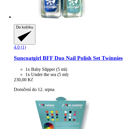
Do košíku
4.0 (1)
Suncoatgirl
BFF Duo Nail Polish Set Twinnies
1x Baby Slipper (5 ml)
1x Under the sea (5 ml)
230,00 Kč
Doručení do 12. srpna