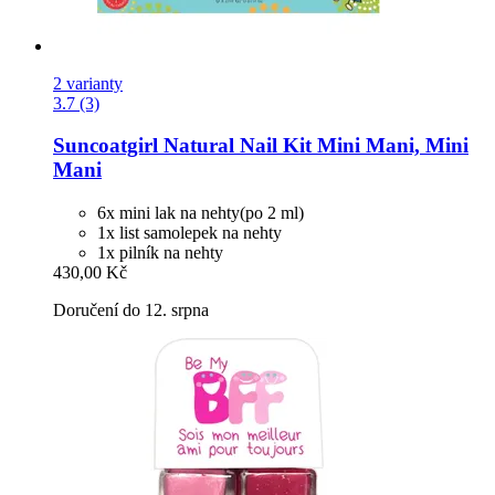
2 varianty
3.7 (3)
Suncoatgirl
Natural Nail Kit Mini Mani, Mini
Mani
6x mini lak na nehty(po 2 ml)
1x list samolepek na nehty
1x pilník na nehty
430,00 Kč
Doručení do 12. srpna