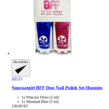
Do košíku
4.0 (1)
Suncoatgirl
BFF Duo Nail Polish Set Hunnies
1x Princess Dress (5 ml)
1x Mermaid Blue (5 ml)
230,00 Kč