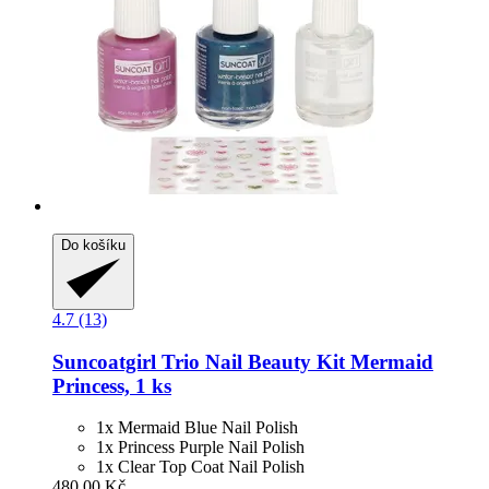
Do košíku
4.7 (13)
Suncoatgirl
Trio Nail Beauty Kit Mermaid
Princess, 1 ks
1x Mermaid Blue Nail Polish
1x Princess Purple Nail Polish
1x Clear Top Coat Nail Polish
480,00 Kč