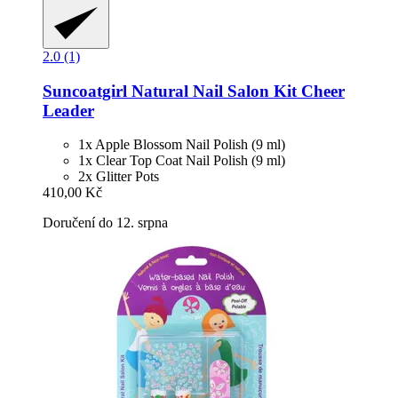
2.0 (1)
Suncoatgirl
Natural Nail Salon Kit Cheer
Leader
1x Apple Blossom Nail Polish (9 ml)
1x Clear Top Coat Nail Polish (9 ml)
2x Glitter Pots
410,00 Kč
Doručení do 12. srpna