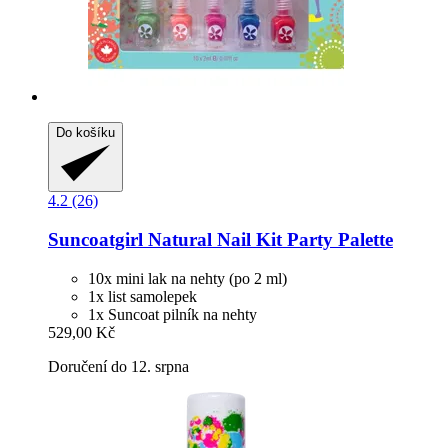
Do košíku
4.2 (26)
Suncoatgirl
Natural Nail Kit Party Palette
10x mini lak na nehty (po 2 ml)
1x list samolepek
1x Suncoat pilník na nehty
529,00 Kč
Doručení do 12. srpna