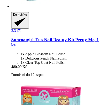
Do košíku
3.3 (7)
Suncoatgirl
Trio Nail Beauty Kit Pretty Me, 1
ks
1x Apple Blossom Nail Polish
1x Delicious Peach Nail Polish
1x Clear Top Coat Nail Polish
480,00 Kč
Doručení do 12. srpna