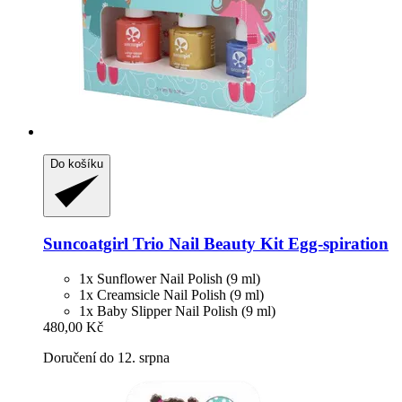
Do košíku
Suncoatgirl
Trio Nail Beauty Kit Egg-​spiration
1x Sunflower Nail Polish (9 ml)
1x Creamsicle Nail Polish (9 ml)
1x Baby Slipper Nail Polish (9 ml)
480,00 Kč
Doručení do 12. srpna