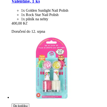
Valentine, 1 ks
1x Golden Sunlight Nail Polish
1x Rock Star Nail Polish
1x pilník na nehty
400,00 Kč
Doručení do 12. srpna
Do košíku