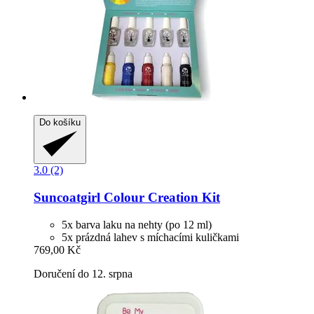
Do košíku
3.0 (2)
Suncoatgirl
Colour Creation Kit
5x barva laku na nehty (po 12 ml)
5x prázdná lahev s míchacími kuličkami
769,00 Kč
Doručení do 12. srpna