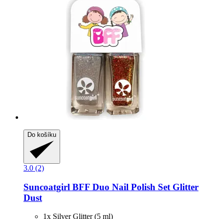
Do košíku
3.0 (2)
Suncoatgirl
BFF Duo Nail Polish Set Glitter
Dust
1x Silver Glitter (5 ml)