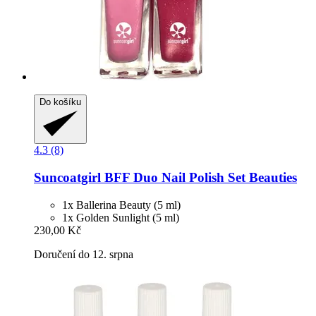
Do košíku
4.3 (8)
Suncoatgirl
BFF Duo Nail Polish Set Beauties
1x Ballerina Beauty (5 ml)
1x Golden Sunlight (5 ml)
230,00 Kč
Doručení do 12. srpna