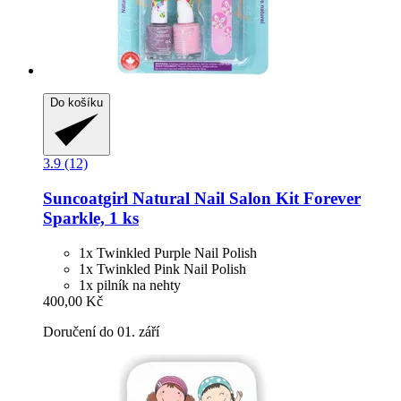
Do košíku
3.9 (12)
Suncoatgirl
Natural Nail Salon Kit Forever
Sparkle, 1 ks
1x Twinkled Purple Nail Polish
1x Twinkled Pink Nail Polish
1x pilník na nehty
400,00 Kč
Doručení do 01. září