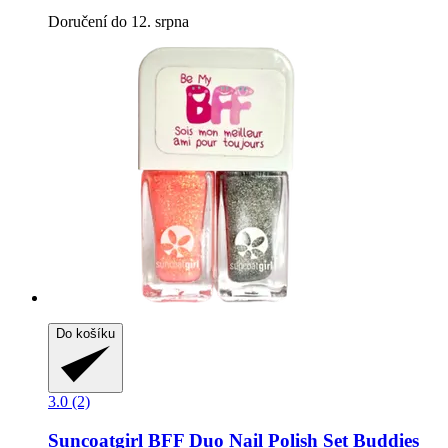
Doručení do 12. srpna
Do košíku
3.0 (2)
Suncoatgirl
BFF Duo Nail Polish Set Buddies