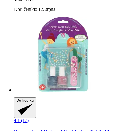
Doručení do 12. srpna
Do košíku
4.1 (17)