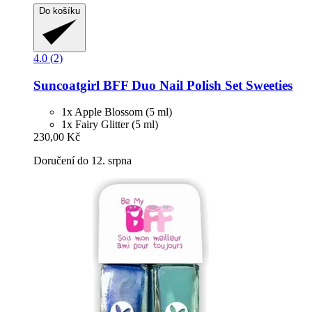
Do košíku
4.0 (2)
Suncoatgirl
BFF Duo Nail Polish Set Sweeties
1x Apple Blossom (5 ml)
1x Fairy Glitter (5 ml)
230,00 Kč
Doručení do 12. srpna