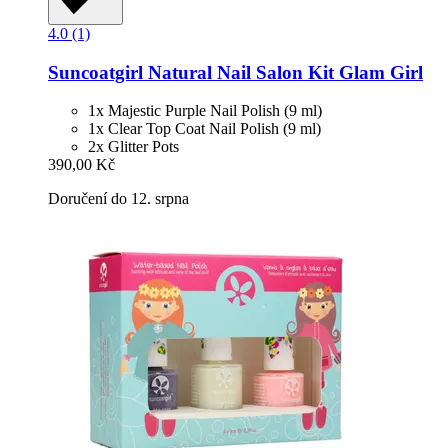
4.0 (1)
Suncoatgirl
Natural Nail Salon Kit Glam Girl
1x Majestic Purple Nail Polish (9 ml)
1x Clear Top Coat Nail Polish (9 ml)
2x Glitter Pots
390,00 Kč
Doručení do 12. srpna