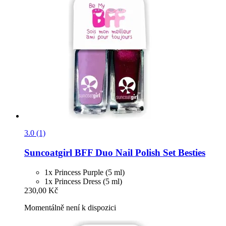
3.0 (1)
Suncoatgirl
BFF Duo Nail Polish Set Besties
1x Princess Purple (5 ml)
1x Princess Dress (5 ml)
230,00 Kč
Momentálně není k dispozici