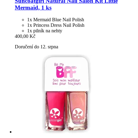
Suncoatgirl
Natural Nail Salon Kit Little
Mermaid, 1 ks
1x Mermaid Blue Nail Polish
1x Princess Dress Nail Polish
1x pilník na nehty
400,00 Kč
Doručení do 12. srpna