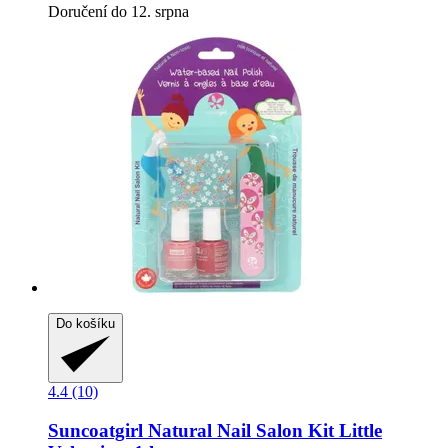
Doručení do 12. srpna
Do košíku
4.4 (10)
Suncoatgirl
Natural Nail Salon Kit Little