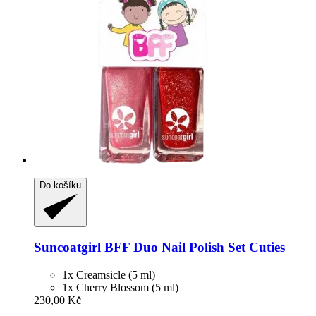
Do košíku
Suncoatgirl
BFF Duo Nail Polish Set Cuties
1x Creamsicle (5 ml)
1x Cherry Blossom (5 ml)
230,00 Kč