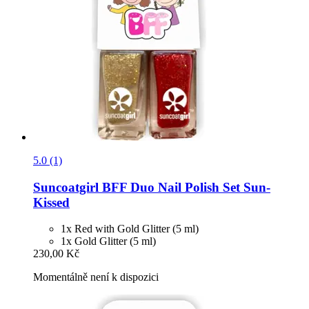
5.0 (1)
Suncoatgirl
BFF Duo Nail Polish Set Sun-​
Kissed
1x Red with Gold Glitter (5 ml)
1x Gold Glitter (5 ml)
230,00 Kč
Momentálně není k dispozici