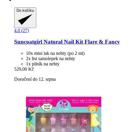
Do košíku
4.0 (27)
Suncoatgirl
Natural Nail Kit Flare & Fancy
10x mini lak na nehty (po 2 ml)
2x list samolepek na nehty
1x pilník na nehty
529,00 Kč
Doručení do 12. srpna