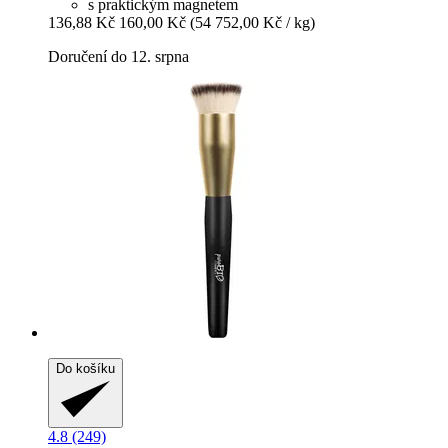
s praktickým magnetem
136,88 Kč
160,00 Kč
(54 752,00 Kč / kg)
Doručení do 12. srpna
Do košíku
4.8 (249)