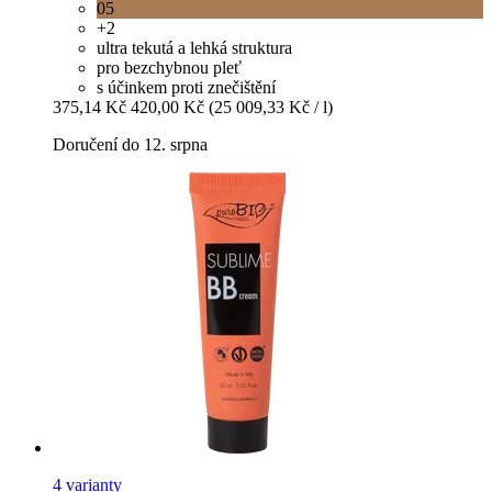
05
+2
ultra tekutá a lehká struktura
pro bezchybnou pleť
s účinkem proti znečištění
375,14 Kč
420,00 Kč
(25 009,33 Kč / l)
Doručení do 12. srpna
4 varianty