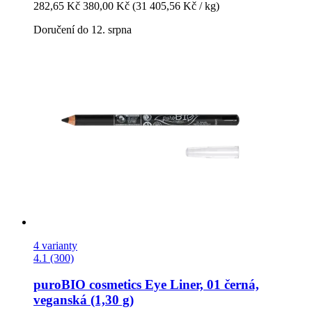
282,65 Kč
380,00 Kč
(31 405,56 Kč / kg)
Doručení do 12. srpna
4 varianty
4.1 (300)
puroBIO cosmetics
Eye Liner, 01 černá,
veganská (1,30 g)