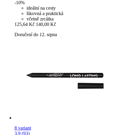
-10%
ideální na cesty
šikovná a praktická
včetně zrcátka
125,64 Kč
140,00 Kč
Doručení do 12. srpna
8 variant
3.9 (93)