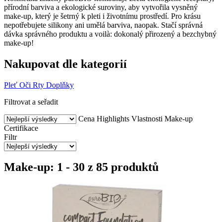
přírodní barviva a ekologické suroviny, aby vytvořila vysněný
make-up, který je šetrný k pleti i životnímu prostředí. Pro krásu
nepotřebujete silikony ani umělá barviva, naopak. Stačí správná
dávka správného produktu a voilà: dokonalý přirozený a bezchybný
make-up!
Nakupovat dle kategorií
Pleť
Oči
Rty
Doplňky
Filtrovat a seřadit
Cena
Highlights
Vlastnosti
Make-up
Certifikace
Filtr
Make-up: 1 - 30 z 85 produktů