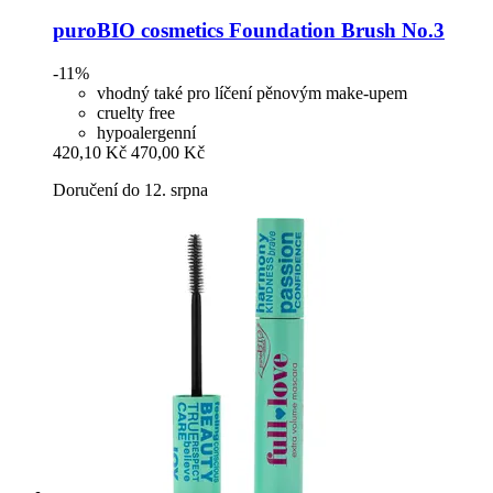
puroBIO cosmetics
Foundation Brush No.3
-11%
vhodný také pro líčení pěnovým make-upem
cruelty free
hypoalergenní
420,10 Kč
470,00 Kč
Doručení do 12. srpna