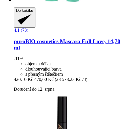
Do košíku
4.1 (73)
puroBIO cosmetics
Mascara Full Love, 14,70
ml
-11%
objem a délka
dlouhotrvající barva
s přesným štětečkem
420,10 Kč
470,00 Kč
(28 578,23 Kč / l)
Doručení do 12. srpna