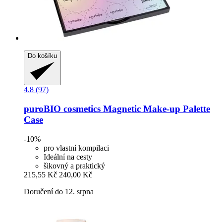
Do košíku
4.8 (97)
puroBIO cosmetics
Magnetic Make-​up Palette
Case
-10%
pro vlastní kompilaci
Ideální na cesty
šikovný a praktický
215,55 Kč
240,00 Kč
Doručení do 12. srpna