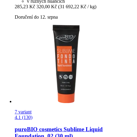
v různých nuancích
285,23 Kč
320,00 Kč
(31 692,22 Kč / kg)
Doručení do 12. srpna
7 variant
4.1 (130)
puroBIO cosmetics
Sublime Liquid
Foundation, 02 (30 ml)