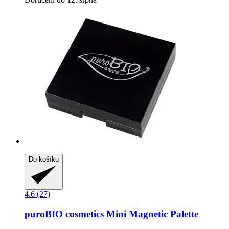
Do košíku
4.6 (27)
puroBIO cosmetics
Mini Magnetic Palette