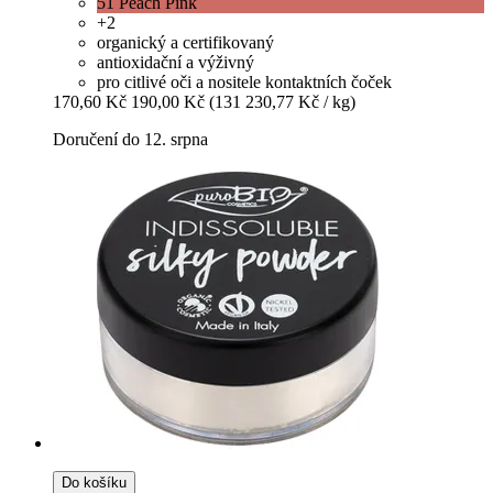
51 Peach Pink
+2
organický a certifikovaný
antioxidační a výživný
pro citlivé oči a nositele kontaktních čoček
170,60 Kč
190,00 Kč
(131 230,77 Kč / kg)
Doručení do 12. srpna
Do košíku