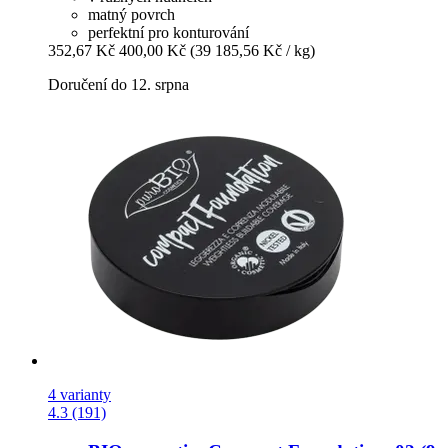
matný povrch
perfektní pro konturování
352,67 Kč
400,00 Kč
(39 185,56 Kč / kg)
Doručení do 12. srpna
4 varianty
4.3 (191)