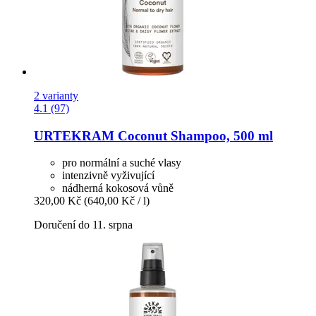
2 varianty
4.1 (97)
URTEKRAM
Coconut Shampoo, 500 ml
pro normální a suché vlasy
intenzivně vyživující
nádherná kokosová vůně
320,00 Kč
(640,00 Kč / l)
Doručení do 11. srpna