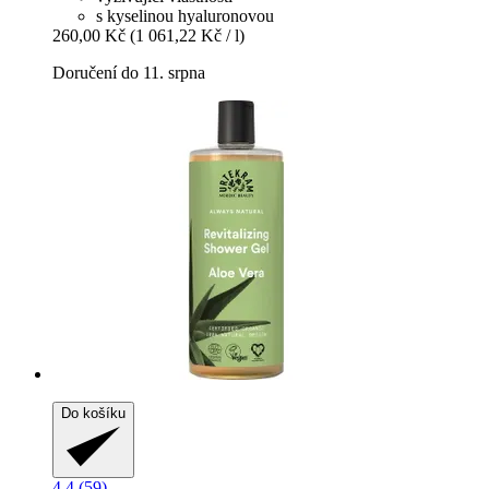
s kyselinou hyaluronovou
260,00 Kč
(1 061,22 Kč / l)
Doručení do 11. srpna
Do košíku
4.4 (59)