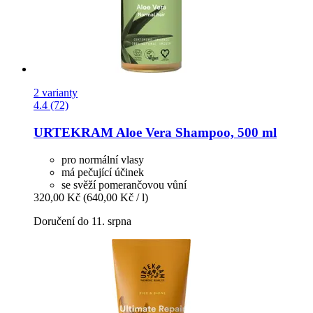
2 varianty
4.4 (72)
URTEKRAM
Aloe Vera Shampoo, 500 ml
pro normální vlasy
má pečující účinek
se svěží pomerančovou vůní
320,00 Kč
(640,00 Kč / l)
Doručení do 11. srpna