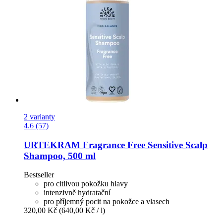
2 varianty
4.6 (57)
URTEKRAM
Fragrance Free Sensitive Scalp
Shampoo, 500 ml
Bestseller
pro citlivou pokožku hlavy
intenzivně hydratační
pro příjemný pocit na pokožce a vlasech
320,00 Kč
(640,00 Kč / l)