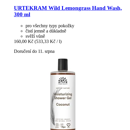
URTEKRAM
Wild Lemongrass Hand Wash,
300 ml
pro všechny typy pokožky
čistí jemně a důkladně
svěží vůně
160,00 Kč
(533,33 Kč / l)
Doručení do 11. srpna