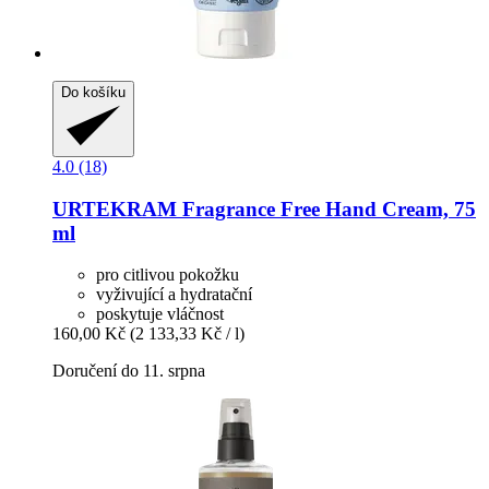
Do košíku
4.0 (18)
URTEKRAM
Fragrance Free Hand Cream, 75
ml
pro citlivou pokožku
vyživující a hydratační
poskytuje vláčnost
160,00 Kč
(2 133,33 Kč / l)
Doručení do 11. srpna