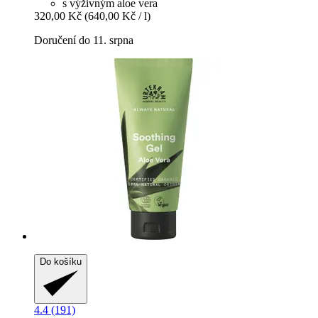
s výživným aloe vera
320,00 Kč
(640,00 Kč / l)
Doručení do 11. srpna
Do košíku
4.4 (191)