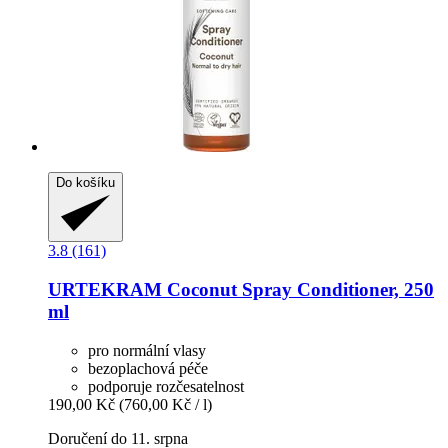
Do košíku
3.8 (161)
URTEKRAM
Coconut Spray Conditioner, 250
ml
pro normální vlasy
bezoplachová péče
podporuje rozčesatelnost
190,00 Kč
(760,00 Kč / l)
Doručení do 11. srpna