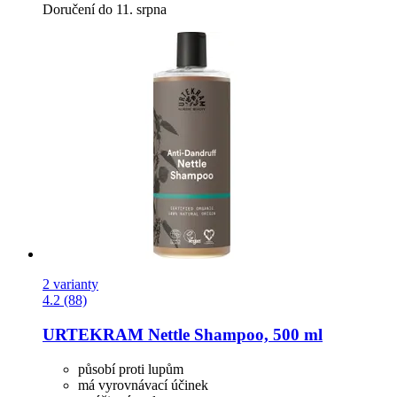
Doručení do 11. srpna
2 varianty
4.2 (88)
URTEKRAM
Nettle Shampoo, 500 ml
působí proti lupům
má vyrovnávací účinek