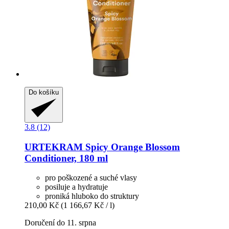
Do košíku
3.8 (12)
URTEKRAM
Spicy Orange Blossom
Conditioner, 180 ml
pro poškozené a suché vlasy
posiluje a hydratuje
proniká hluboko do struktury
210,00 Kč
(1 166,67 Kč / l)
Doručení do 11. srpna