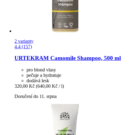
2 varianty
4.4 (157)
URTEKRAM
Camomile Shampoo, 500 ml
pro blond vlasy
pečuje a hydratuje
dodává lesk
320,00 Kč
(640,00 Kč / l)
Doručení do 11. srpna