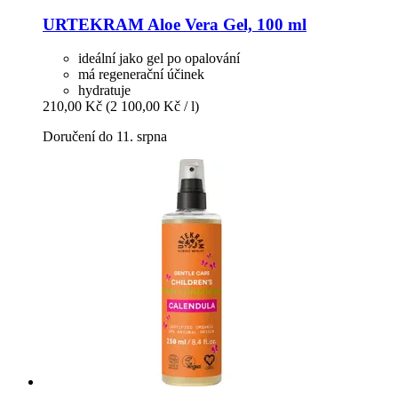
URTEKRAM
Aloe Vera Gel, 100 ml
ideální jako gel po opalování
má regenerační účinek
hydratuje
210,00 Kč
(2 100,00 Kč / l)
Doručení do 11. srpna