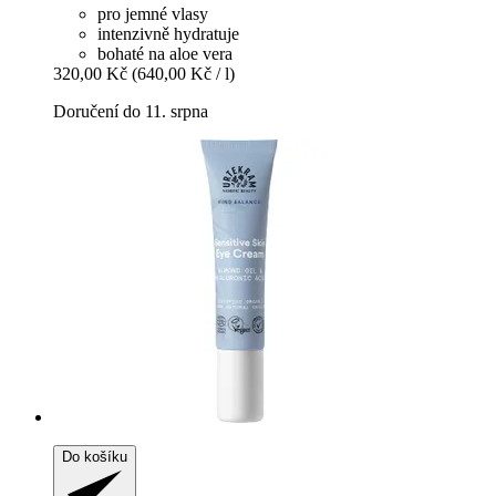
pro jemné vlasy
intenzivně hydratuje
bohaté na aloe vera
320,00 Kč
(640,00 Kč / l)
Doručení do 11. srpna
Do košíku