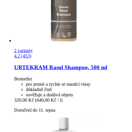
2 varianty
4.2 (453)
URTEKRAM
Rasul Shampoo, 500 ml
Bestseller
pro jemné a rychle se mastící vlasy
důkladně čistí
osvěžuje a dodává objem
320,00 Kč
(640,00 Kč / l)
Doručení do 11. srpna