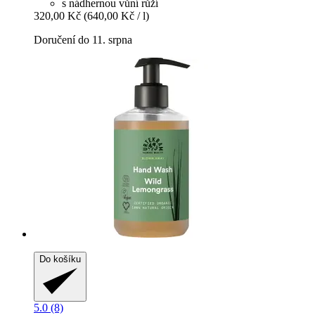
s nádhernou vůní růží
320,00 Kč
(640,00 Kč / l)
Doručení do 11. srpna
Do košíku
5.0 (8)