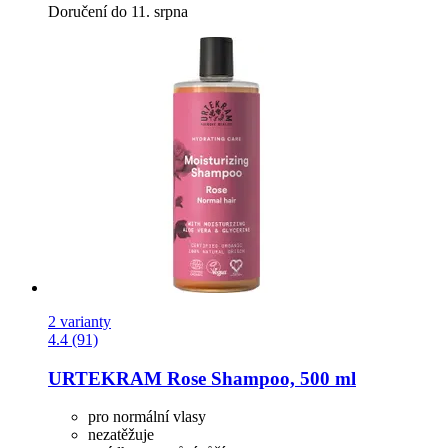
Doručení do 11. srpna
2 varianty
4.4 (91)
URTEKRAM
Rose Shampoo, 500 ml
pro normální vlasy
nezatěžuje