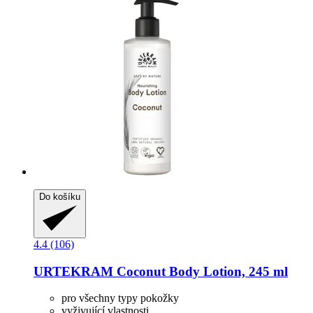
Do košíku
4.4 (106)
URTEKRAM
Coconut Body Lotion, 245 ml
pro všechny typy pokožky
vyživující vlastnosti