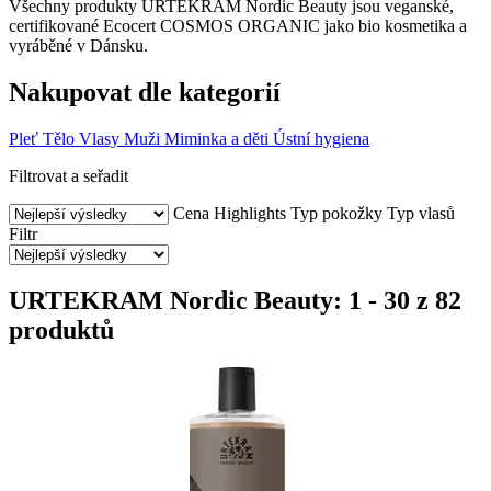
Všechny produkty URTEKRAM Nordic Beauty jsou veganské,
certifikované Ecocert COSMOS ORGANIC jako bio kosmetika a
vyráběné v Dánsku.
Nakupovat dle kategorií
Pleť
Tělo
Vlasy
Muži
Miminka a děti
Ústní hygiena
Filtrovat a seřadit
Cena
Highlights
Typ pokožky
Typ vlasů
Filtr
URTEKRAM Nordic Beauty: 1 - 30 z 82
produktů