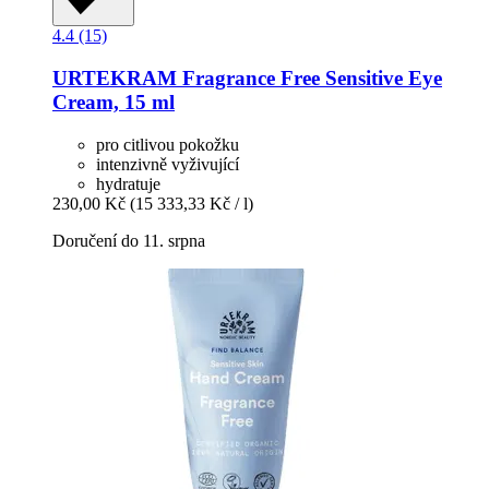
4.4 (15)
URTEKRAM
Fragrance Free Sensitive Eye
Cream, 15 ml
pro citlivou pokožku
intenzivně vyživující
hydratuje
230,00 Kč
(15 333,33 Kč / l)
Doručení do 11. srpna