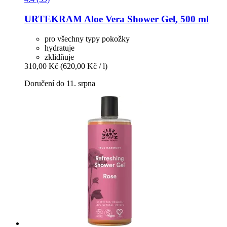
URTEKRAM
Aloe Vera Shower Gel, 500 ml
pro všechny typy pokožky
hydratuje
zklidňuje
310,00 Kč
(620,00 Kč / l)
Doručení do 11. srpna