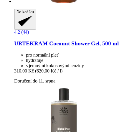
Do košíku
4.2 (44)
URTEKRAM
Coconut Shower Gel, 500 ml
pro normální pleť
hydratuje
s jemnými kokosovými tenzidy
310,00 Kč
(620,00 Kč / l)
Doručení do 11. srpna