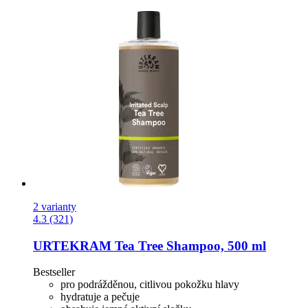
2 varianty
4.3 (321)
URTEKRAM
Tea Tree Shampoo, 500 ml
Bestseller
pro podrážděnou, citlivou pokožku hlavy
hydratuje a pečuje