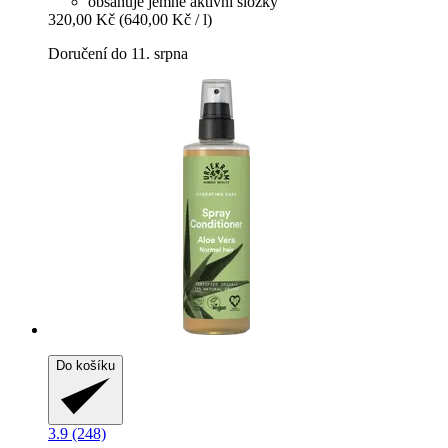
obsahuje jemné aktivní složky
320,00 Kč
(640,00 Kč / l)
Doručení do 11. srpna
Do košíku
3.9 (248)