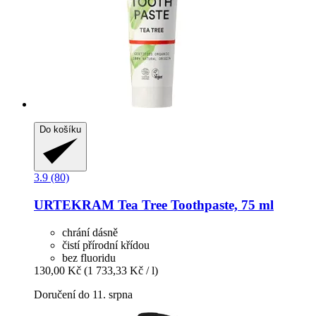
Do košíku
3.9 (80)
URTEKRAM
Tea Tree Toothpaste, 75 ml
chrání dásně
čistí přírodní křídou
bez fluoridu
130,00 Kč
(1 733,33 Kč / l)
Doručení do 11. srpna