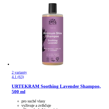
2 varianty
4.1 (63)
URTEKRAM
Soothing Lavender Shampoo,
500 ml
pro suché vlasy
vyživuje a zvlhčuje