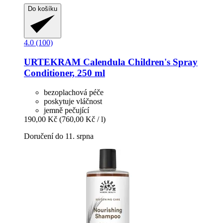
Do košíku
4.0 (100)
URTEKRAM
Calendula Children's Spray
Conditioner, 250 ml
bezoplachová péče
poskytuje vláčnost
jemně pečující
190,00 Kč
(760,00 Kč / l)
Doručení do 11. srpna