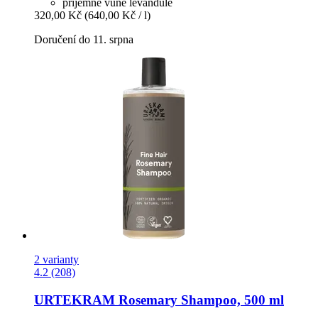
příjemné vůně levandule
320,00 Kč
(640,00 Kč / l)
Doručení do 11. srpna
2 varianty
4.2 (208)
URTEKRAM
Rosemary Shampoo, 500 ml