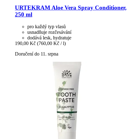
URTEKRAM
Aloe Vera Spray Conditioner,
250 ml
pro každý typ vlasů
usnadňuje rozčesávání
dodává lesk, hydratuje
190,00 Kč
(760,00 Kč / l)
Doručení do 11. srpna