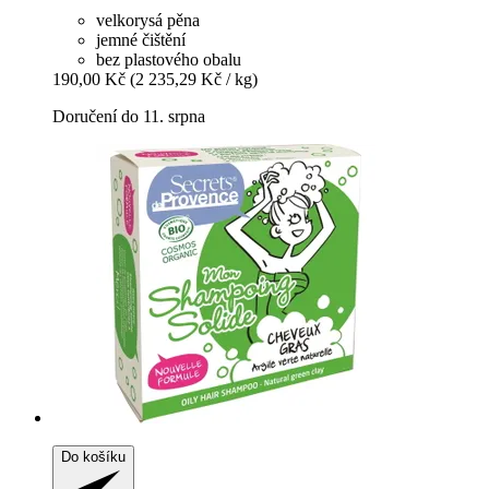
velkorysá pěna
jemné čištění
bez plastového obalu
190,00 Kč
(2 235,29 Kč / kg)
Doručení do 11. srpna
Do košíku