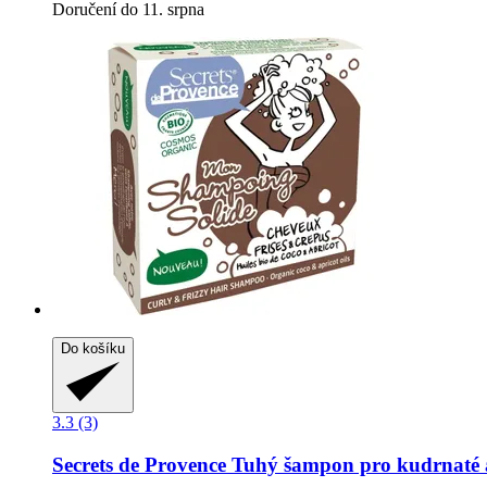
Doručení do 11. srpna
Do košíku
3.3 (3)
Secrets de Provence
Tuhý šampon pro kudrnaté a 