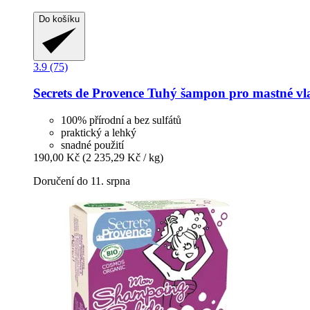
Do košíku
3.9 (75)
Secrets de Provence
Tuhý šampon pro mastné vla
100% přírodní a bez sulfátů
praktický a lehký
snadné použití
190,00 Kč
(2 235,29 Kč / kg)
Doručení do 11. srpna