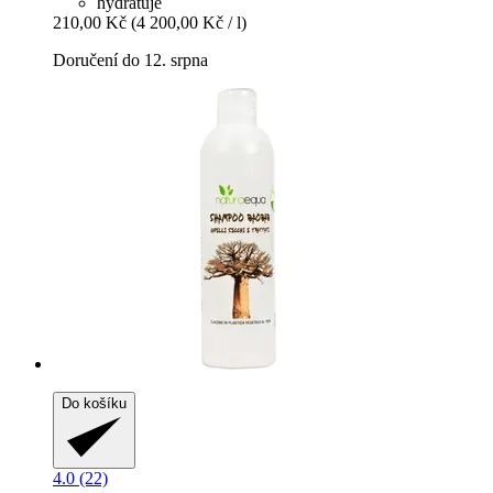
hydratuje
210,00 Kč
(4 200,00 Kč / l)
Doručení do 12. srpna
Do košíku
4.0 (22)