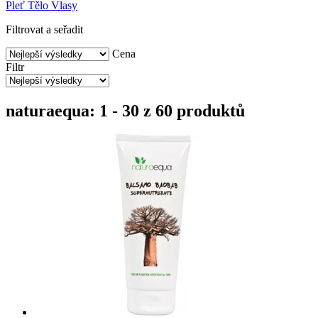
Pleť
Tělo
Vlasy
Filtrovat a seřadit
Cena
Filtr
naturaequa: 1 - 30 z 60 produktů