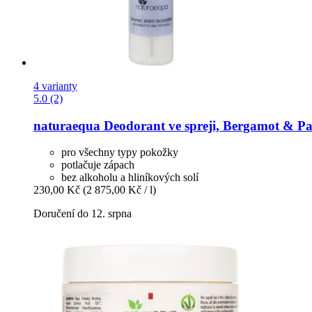
4 varianty
5.0 (2)
naturaequa
Deodorant ve spreji, Bergamot & Pat
pro všechny typy pokožky
potlačuje zápach
bez alkoholu a hliníkových solí
230,00 Kč
(2 875,00 Kč / l)
Doručení do 12. srpna