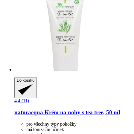
Do košíku
4.4 (11)
naturaequa
Krém na nohy s tea tree, 50 ml
pro všechny typy pokožky
má tonizační účinek