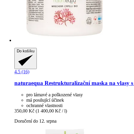
Do košíku
4.5 (16)
naturaequa
Restrukturalizační maska na vlasy 
pro lámavé a poškozené vlasy
má posilující účinek
ochranné vlastnosti
350,00 Kč
(1 400,00 Kč / l)
Doručení do 12. srpna