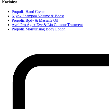
Novinky:
Propolia Hand Cream
Niyok Shampoo Volume & Boost
Propolia Body & Massage Oil
Avril Pro Âge+ Eye & Lip Contour Treatment
Propolia Moisturising Body Lotion