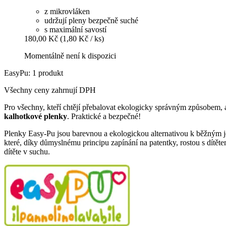
z mikrovláken
udržují pleny bezpečně suché
s maximální savostí
180,00 Kč
(1,80 Kč / ks)
Momentálně není k dispozici
EasyPu: 1 produkt
Všechny ceny zahrnují DPH
Pro všechny, kteří chtějí přebalovat ekologicky správným způsobem, a
kalhotkové plenky
. Praktické a bezpečné!
Plenky Easy-Pu jsou barevnou a ekologickou alternativou k běžným j
které, díky důmyslnému principu zapínání na patentky, rostou s dítěte
dítěte v suchu.