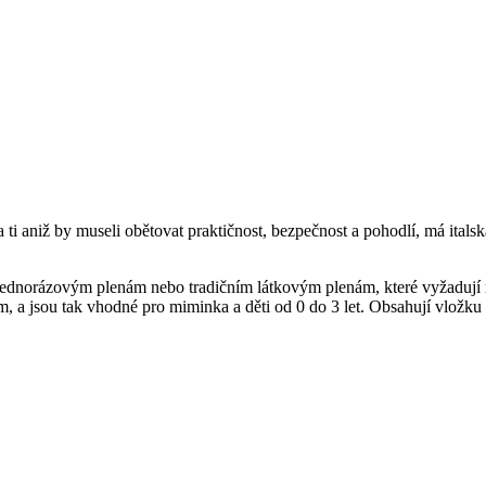
 ti aniž by museli obětovat praktičnost, bezpečnost a pohodlí, má ital
ednorázovým plenám nebo tradičním látkovým plenám, které vyžadují mn
m, a jsou tak vhodné pro miminka a děti od 0 do 3 let. Obsahují vložku