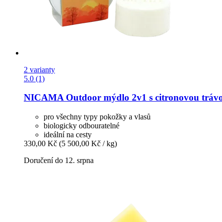
2 varianty
5.0 (1)
NICAMA
Outdoor mýdlo 2v1 s citronovou trávo
pro všechny typy pokožky a vlasů
biologicky odbouratelné
ideální na cesty
330,00 Kč
(5 500,00 Kč / kg)
Doručení do 12. srpna