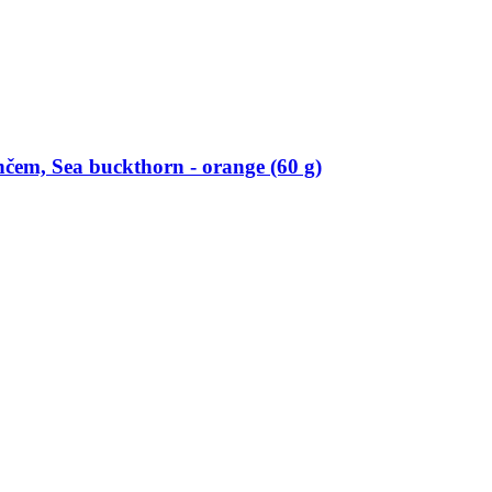
m, Sea buckthorn -​ orange (60 g)