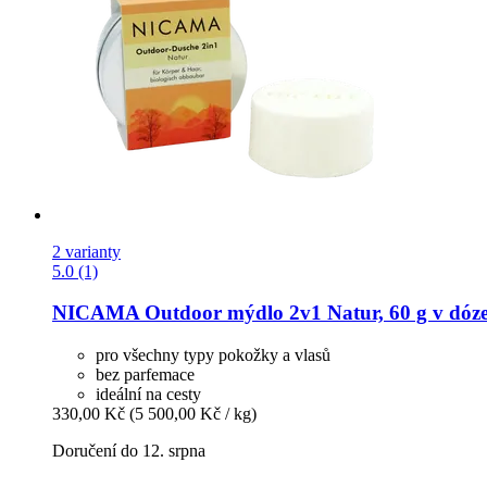
2 varianty
5.0 (1)
NICAMA
Outdoor mýdlo 2v1 Natur, 60 g v dóz
pro všechny typy pokožky a vlasů
bez parfemace
ideální na cesty
330,00 Kč
(5 500,00 Kč / kg)
Doručení do 12. srpna