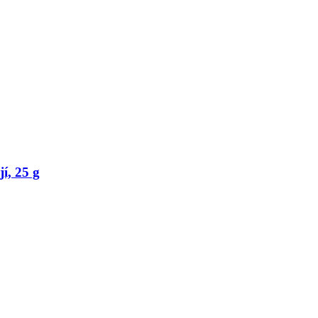
í, 25 g