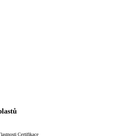
plastů
lastnosti
Certifikace