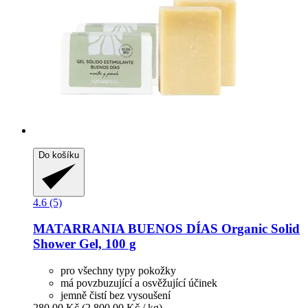
Do košíku
4.6 (5)
MATARRANIA
BUENOS DÍAS Organic Solid
Shower Gel, 100 g
pro všechny typy pokožky
má povzbuzující a osvěžující účinek
jemně čistí bez vysoušení
280,00 Kč
(2 800,00 Kč / kg)