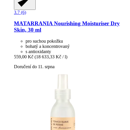
3.7 (6)
MATARRANIA
Nourishing Moisturiser Dry
Skin, 30 ml
pro suchou pokožku
bohatý a koncentrovaný
s antioxidanty
559,00 Kč
(18 633,33 Kč / l)
Doručení do 11. srpna