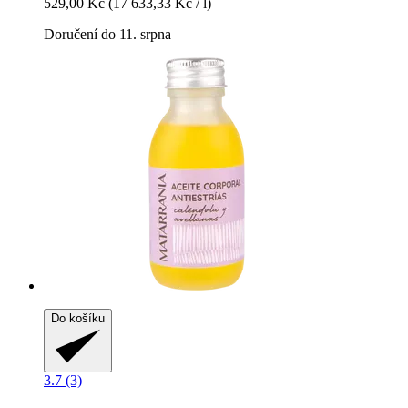
529,00 Kč
(17 633,33 Kč / l)
Doručení do 11. srpna
Do košíku
3.7 (3)