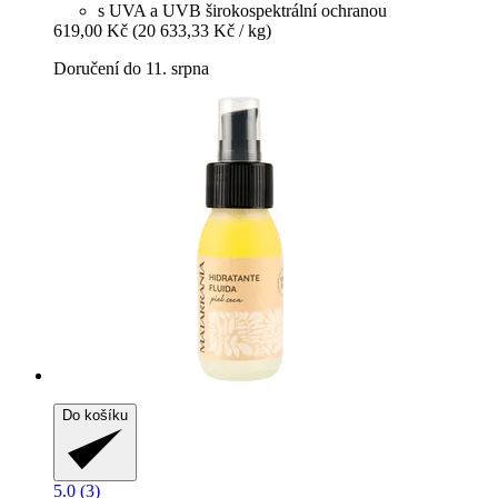
s UVA a UVB širokospektrální ochranou
619,00 Kč
(20 633,33 Kč / kg)
Doručení do 11. srpna
Do košíku
5.0 (3)