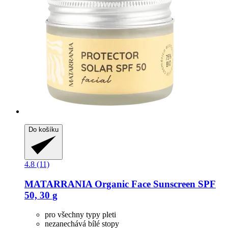
Do košíku
4.8 (11)
MATARRANIA
Organic Face Sunscreen SPF
50, 30 g
pro všechny typy pleti
nezanechává bílé stopy