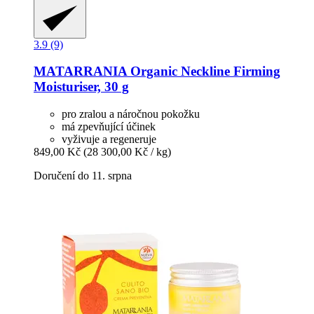
3.9 (9)
MATARRANIA
Organic Neckline Firming
Moisturiser, 30 g
pro zralou a náročnou pokožku
má zpevňující účinek
vyživuje a regeneruje
849,00 Kč
(28 300,00 Kč / kg)
Doručení do 11. srpna