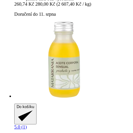
260,74 Kč
280,00 Kč
(2 607,40 Kč / kg)
Doručení do 11. srpna
Do košíku
5.0 (1)