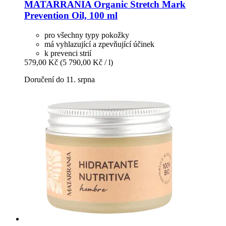
MATARRANIA
Organic Stretch Mark
Prevention Oil, 100 ml
pro všechny typy pokožky
má vyhlazující a zpevňující účinek
k prevenci strií
579,00 Kč
(5 790,00 Kč / l)
Doručení do 11. srpna