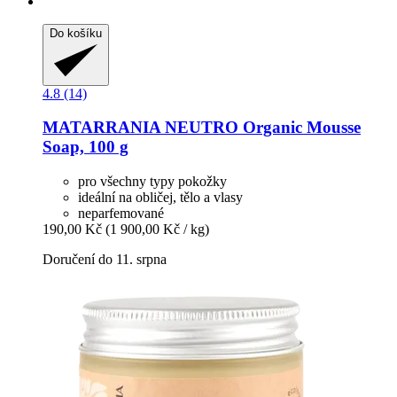
Do košíku
4.8 (14)
MATARRANIA
NEUTRO Organic Mousse
Soap, 100 g
pro všechny typy pokožky
ideální na obličej, tělo a vlasy
neparfemované
190,00 Kč
(1 900,00 Kč / kg)
Doručení do 11. srpna