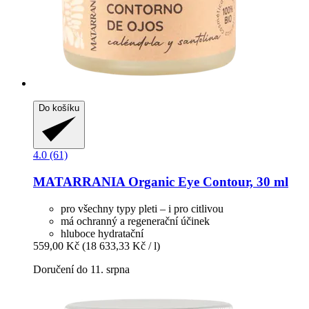
Do košíku
4.0 (61)
MATARRANIA
Organic Eye Contour, 30 ml
pro všechny typy pleti – i pro citlivou
má ochranný a regenerační účinek
hluboce hydratační
559,00 Kč
(18 633,33 Kč / l)
Doručení do 11. srpna