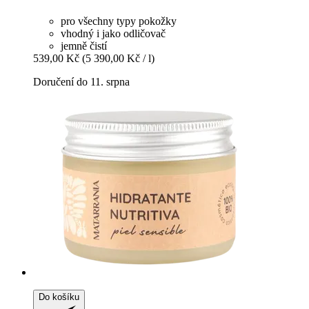
pro všechny typy pokožky
vhodný i jako odličovač
jemně čistí
539,00 Kč
(5 390,00 Kč / l)
Doručení do 11. srpna
Do košíku