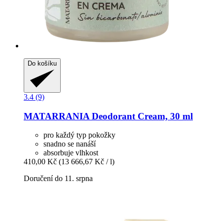
Do košíku
3.4 (9)
MATARRANIA
Deodorant Cream, 30 ml
pro každý typ pokožky
snadno se nanáší
absorbuje vlhkost
410,00 Kč
(13 666,67 Kč / l)
Doručení do 11. srpna