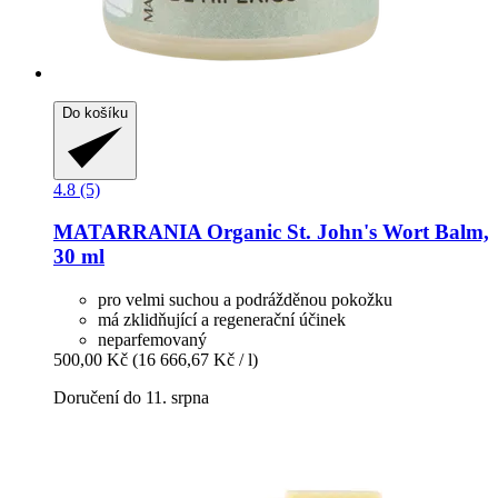
Do košíku
4.8 (5)
MATARRANIA
Organic St. John's Wort Balm,
30 ml
pro velmi suchou a podrážděnou pokožku
má zklidňující a regenerační účinek
neparfemovaný
500,00 Kč
(16 666,67 Kč / l)
Doručení do 11. srpna