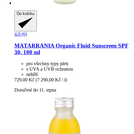
Do košíku
4.0 (6)
MATARRANIA
Organic Fluid Sunscreen SPF
30, 100 ml
pro všechny typy pleti
s UVA a UVB ochranou
nebělí
729,00 Kč
(7 290,00 Kč / l)
Doručení do 11. srpna