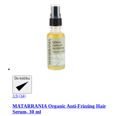
Do košíku
3.9 (34)
MATARRANIA
Organic Anti-​Frizzing Hair
Serum, 30 ml