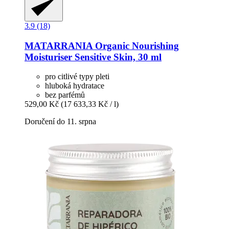
3.9 (18)
MATARRANIA
Organic Nourishing
Moisturiser Sensitive Skin, 30 ml
pro citlivé typy pleti
hluboká hydratace
bez parfémů
529,00 Kč
(17 633,33 Kč / l)
Doručení do 11. srpna