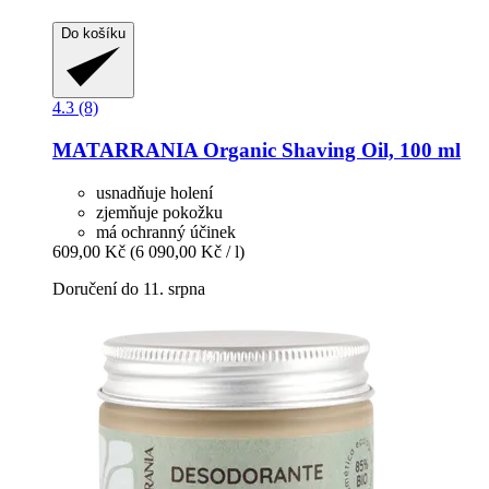
Do košíku
4.3 (8)
MATARRANIA
Organic Shaving Oil, 100 ml
usnadňuje holení
zjemňuje pokožku
má ochranný účinek
609,00 Kč
(6 090,00 Kč / l)
Doručení do 11. srpna