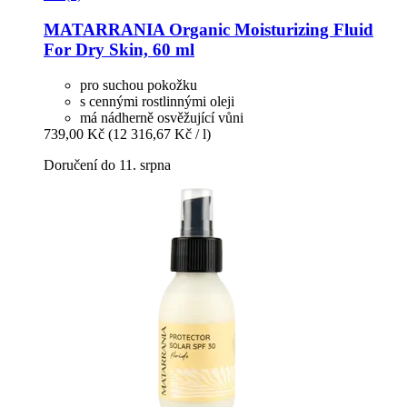
MATARRANIA
Organic Moisturizing Fluid
For Dry Skin, 60 ml
pro suchou pokožku
s cennými rostlinnými oleji
má nádherně osvěžující vůni
739,00 Kč
(12 316,67 Kč / l)
Doručení do 11. srpna