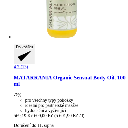
Do košíku
4.7 (13)
MATARRANIA
Organic Sensual Body Oil, 100
ml
-7%
pro všechny typy pokožky
ideální pro partnerské masáže
hydratační a vyživující
569,19 Kč
609,00 Kč
(5 691,90 Kč / l)
Doručení do 11. srpna