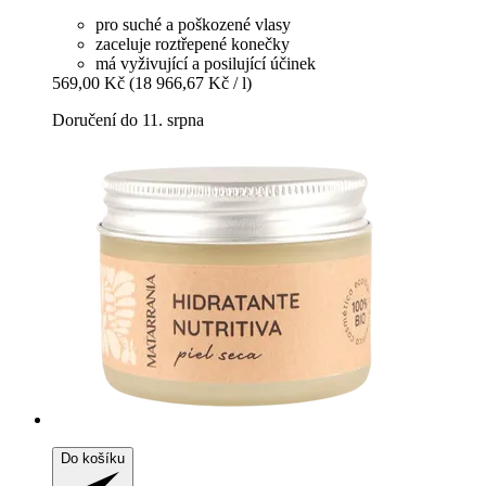
pro suché a poškozené vlasy
zaceluje roztřepené konečky
má vyživující a posilující účinek
569,00 Kč
(18 966,67 Kč / l)
Doručení do 11. srpna
Do košíku