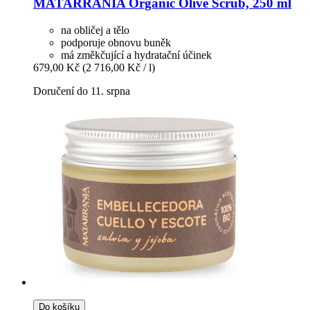
MATARRANIA
Organic Olive Scrub, 250 ml
na obličej a tělo
podporuje obnovu buněk
má změkčující a hydratační účinek
679,00 Kč
(2 716,00 Kč / l)
Doručení do 11. srpna
Do košíku