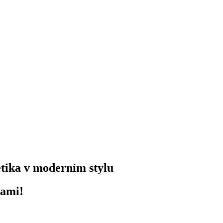
etika v moderním stylu
dami!