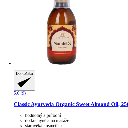
Do košíku
5.0 (9)
Classic Ayurveda
Organic Sweet Almond Oil, 25
hodnotný a přírodní
do kuchyně a na masáže
starověká kosmetika