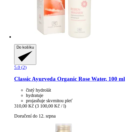
Do košíku
5.0 (2)
Classic Ayurveda
Organic Rose Water, 100 ml
čistý hydrolát
hydratuje
projasňuje skvrnitou pleť
310,00 Kč
(3 100,00 Kč / l)
Doručení do 12. srpna