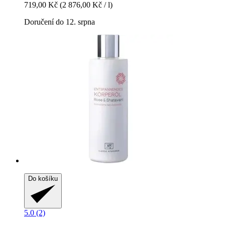
719,00 Kč
(2 876,00 Kč / l)
Doručení do 12. srpna
Do košíku
5.0 (2)