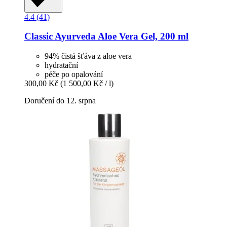
4.4 (41)
Classic Ayurveda
Aloe Vera Gel, 200 ml
94% čistá šťáva z aloe vera
hydratační
péče po opalování
300,00 Kč
(1 500,00 Kč / l)
Doručení do 12. srpna