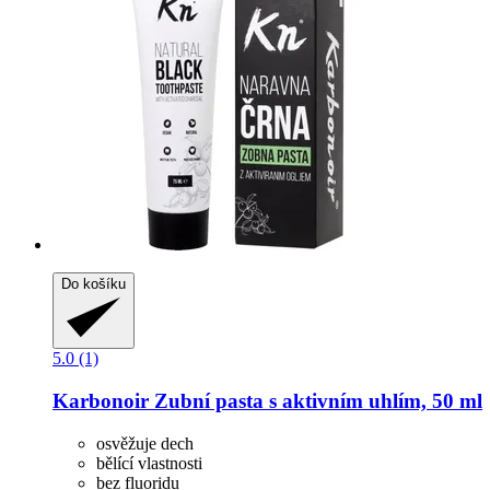
Do košíku
5.0 (1)
Karbonoir
Zubní pasta s aktivním uhlím, 50 ml
osvěžuje dech
bělící vlastnosti
bez fluoridu