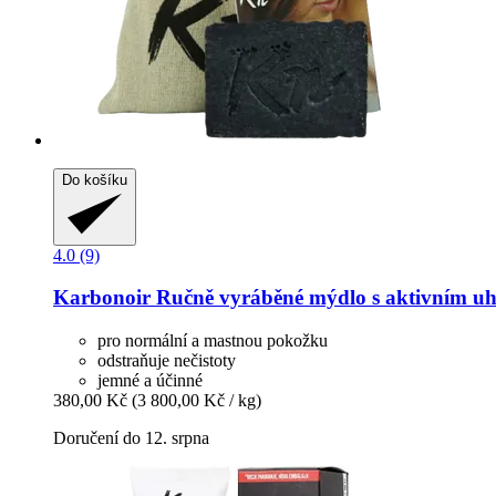
Do košíku
4.0 (9)
Karbonoir
Ručně vyráběné mýdlo s aktivním uh
pro normální a mastnou pokožku
odstraňuje nečistoty
jemné a účinné
380,00 Kč
(3 800,00 Kč / kg)
Doručení do 12. srpna