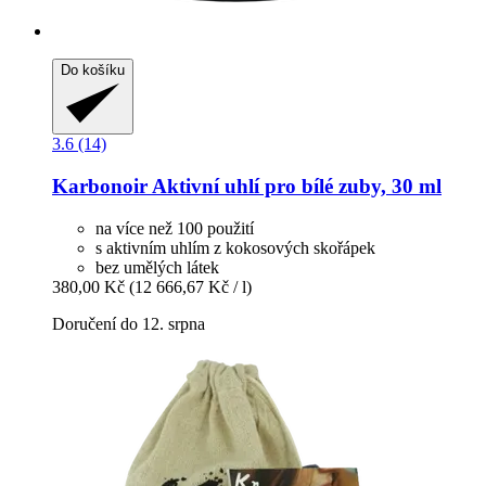
Do košíku
3.6 (14)
Karbonoir
Aktivní uhlí pro bílé zuby, 30 ml
na více než 100 použití
s aktivním uhlím z kokosových skořápek
bez umělých látek
380,00 Kč
(12 666,67 Kč / l)
Doručení do 12. srpna