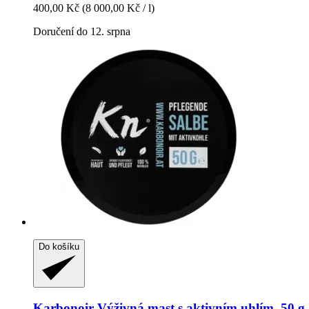
400,00 Kč
(8 000,00 Kč / l)
Doručení do 12. srpna
Do košíku
Karbonoir
Výživná mast s aktivním uhlím, 50 g