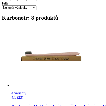
Filtr
Karbonoir: 8 produktů
4 varianty
4.1 (23)