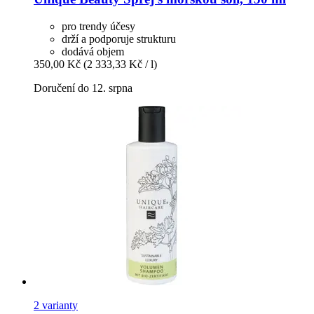
pro trendy účesy
drží a podporuje strukturu
dodává objem
350,00 Kč
(2 333,33 Kč / l)
Doručení do 12. srpna
2 varianty