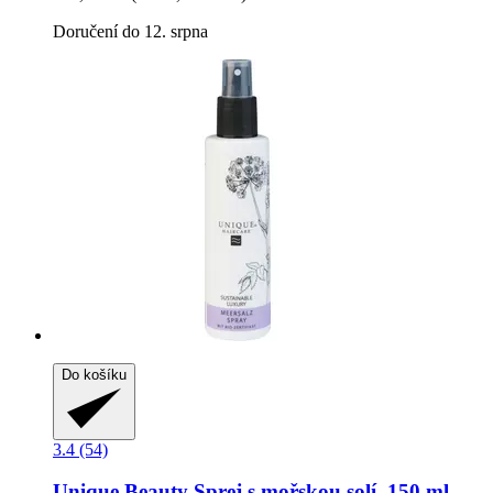
Doručení do 12. srpna
Do košíku
3.4 (54)
Unique Beauty
Sprej s mořskou solí, 150 ml