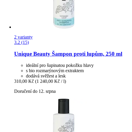
2 varianty
3.2 (15)
Unique Beauty
Šampon proti lupům, 250 ml
ideální pro šupinatou pokožku hlavy
s bio rozmarýnovým extraktem
dodává svěžest a lesk
310,00 Kč
(1 240,00 Kč / l)
Doručení do 12. srpna