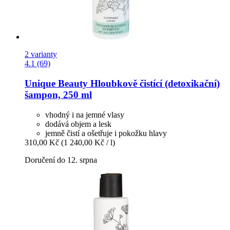
2 varianty
4.1 (69)
Unique Beauty
Hloubkově čistící (detoxikační)
šampon, 250 ml
vhodný i na jemné vlasy
dodává objem a lesk
jemně čistí a ošetřuje i pokožku hlavy
310,00 Kč
(1 240,00 Kč / l)
Doručení do 12. srpna