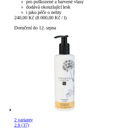
pro poškozené a barvené vlasy
dodává okouzlující lesk
i jako péče o nehty
240,00 Kč
(8 000,00 Kč / l)
Doručení do 12. srpna
2 varianty
2.8 (37)