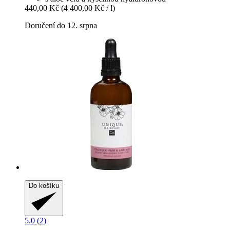
440,00 Kč
(4 400,00 Kč / l)
Doručení do 12. srpna
Do košíku
5.0 (2)