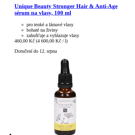
Unique Beauty
Stronger Hair & Anti-​Age
sérum na vlasy, 100 ml
pro tenké a lámavé vlasy
bohaté na živiny
zahušťuje a vyhlazuje vlasy
460,00 Kč
(4 600,00 Kč / l)
Doručení do 12. srpna