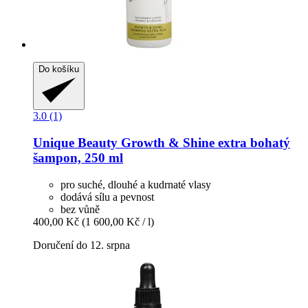
Do košíku
3.0 (1)
Unique Beauty
Growth & Shine extra bohatý
šampon, 250 ml
pro suché, dlouhé a kudrnaté vlasy
dodává sílu a pevnost
bez vůně
400,00 Kč
(1 600,00 Kč / l)
Doručení do 12. srpna