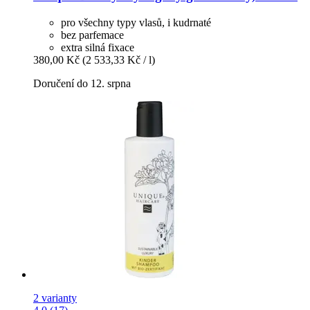
pro všechny typy vlasů, i kudrnaté
bez parfemace
extra silná fixace
380,00 Kč
(2 533,33 Kč / l)
Doručení do 12. srpna
2 varianty