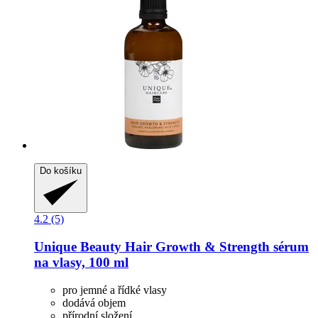
Do košíku
4.2 (5)
Unique Beauty
Hair Growth & Strength sérum
na vlasy, 100 ml
pro jemné a řídké vlasy
dodává objem
přírodní složení