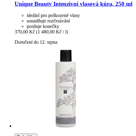
Unique Beauty
Intenzivní vlasová kúra, 250 ml
ideální pro poškozené vlasy
usnadňuje rozčesávání
posiluje konečky
370,00 Kč
(1 480,00 Kč / l)
Doručení do 12. srpna