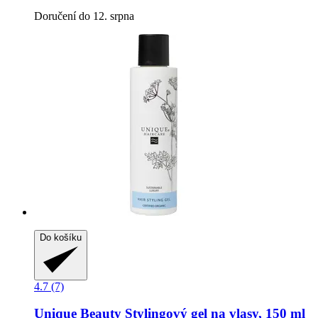
Doručení do 12. srpna
Do košíku
4.7 (7)
Unique Beauty
Stylingový gel na vlasy, 150 ml