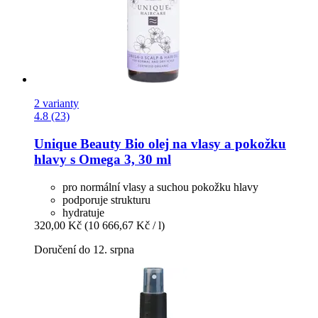
2 varianty
4.8 (23)
Unique Beauty
Bio olej na vlasy a pokožku
hlavy s Omega 3, 30 ml
pro normální vlasy a suchou pokožku hlavy
podporuje strukturu
hydratuje
320,00 Kč
(10 666,67 Kč / l)
Doručení do 12. srpna