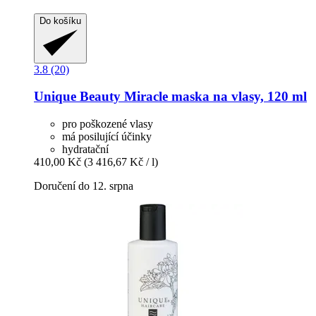
Do košíku
3.8 (20)
Unique Beauty
Miracle maska na vlasy, 120 ml
pro poškozené vlasy
má posilující účinky
hydratační
410,00 Kč
(3 416,67 Kč / l)
Doručení do 12. srpna