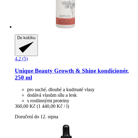
Do košíku
4.2 (5)
Unique Beauty
Growth & Shine kondicionér,
250 ml
pro suché, dlouhé a kudrnaté vlasy
dodává vlasům sílu a lesk
s rostlinnými proteiny
360,00 Kč
(1 440,00 Kč / l)
Doručení do 12. srpna