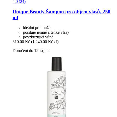
4.0 (24)
Unique Beauty
Šampon pro objem vlasů, 250
ml
ideální pro muže
posiluje jemné a tenké vlasy
povzbuzující vůně
310,00 Kč
(1 240,00 Kč / l)
Doručení do 12. srpna