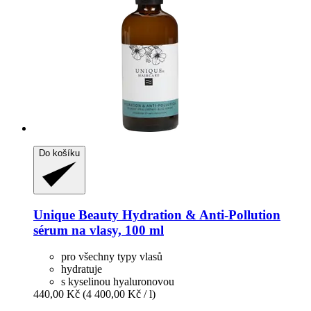
Do košíku
Unique Beauty
Hydration & Anti-​Pollution
sérum na vlasy, 100 ml
pro všechny typy vlasů
hydratuje
s kyselinou hyaluronovou
440,00 Kč
(4 400,00 Kč / l)