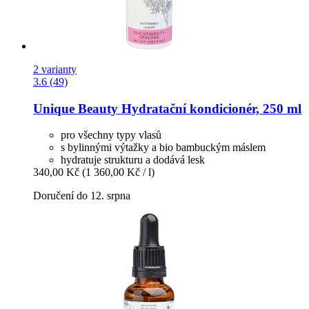
2 varianty
3.6 (49)
Unique Beauty
Hydratační kondicionér, 250 ml
pro všechny typy vlasů
s bylinnými výtažky a bio bambuckým máslem
hydratuje strukturu a dodává lesk
340,00 Kč
(1 360,00 Kč / l)
Doručení do 12. srpna