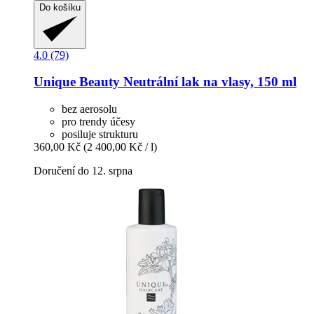
Do košíku
4.0 (79)
Unique Beauty
Neutrální lak na vlasy, 150 ml
bez aerosolu
pro trendy účesy
posiluje strukturu
360,00 Kč
(2 400,00 Kč / l)
Doručení do 12. srpna