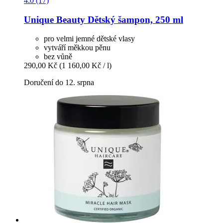
4.0 (17)
Unique Beauty
Dětský šampon, 250 ml
pro velmi jemné dětské vlasy
vytváří měkkou pěnu
bez vůně
290,00 Kč
(1 160,00 Kč / l)
Doručení do 12. srpna