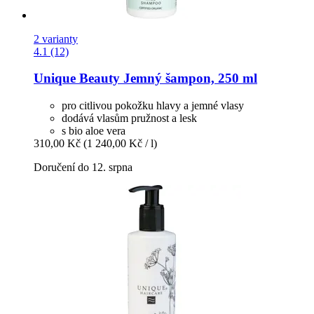
2 varianty
4.1 (12)
Unique Beauty
Jemný šampon, 250 ml
pro citlivou pokožku hlavy a jemné vlasy
dodává vlasům pružnost a lesk
s bio aloe vera
310,00 Kč
(1 240,00 Kč / l)
Doručení do 12. srpna