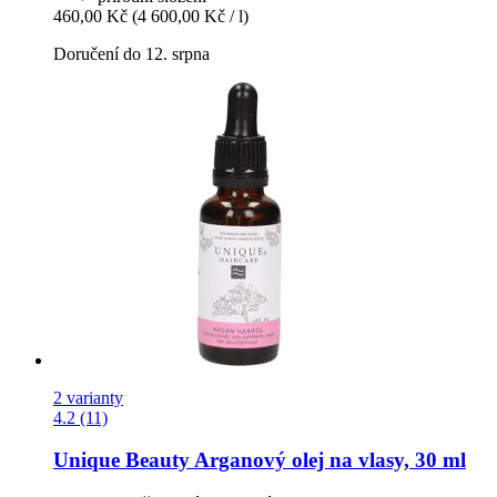
460,00 Kč
(4 600,00 Kč / l)
Doručení do 12. srpna
2 varianty
4.2 (11)
Unique Beauty
Arganový olej na vlasy, 30 ml