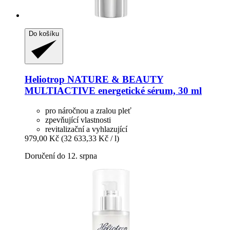
Do košíku
Heliotrop NATURE & BEAUTY
MULTIACTIVE energetické sérum, 30 ml
pro náročnou a zralou pleť
zpevňující vlastnosti
revitalizační a vyhlazující
979,00 Kč
(32 633,33 Kč / l)
Doručení do 12. srpna