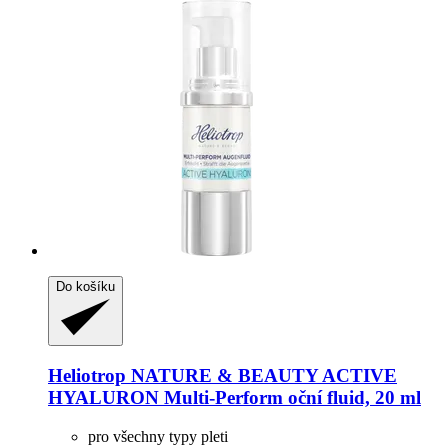
Do košíku
Heliotrop NATURE & BEAUTY
ACTIVE
HYALURON Multi-​Perform oční fluid, 20 ml
pro všechny typy pleti