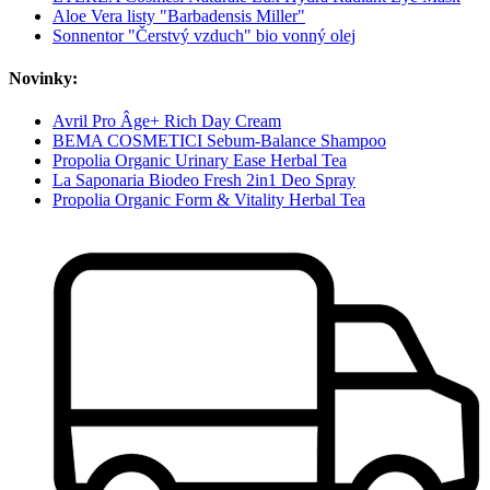
Aloe Vera listy "Barbadensis Miller"
Sonnentor "Čerstvý vzduch" bio vonný olej
Novinky:
Avril Pro Âge+ Rich Day Cream
BEMA COSMETICI Sebum-Balance Shampoo
Propolia Organic Urinary Ease Herbal Tea
La Saponaria Biodeo Fresh 2in1 Deo Spray
Propolia Organic Form & Vitality Herbal Tea