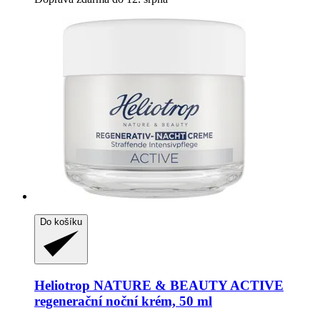
Do košíku
Heliotrop NATURE & BEAUTY
ACTIVE
regenerační noční krém, 50 ml