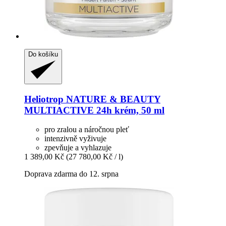
Do košíku
Heliotrop NATURE & BEAUTY
MULTIACTIVE 24h krém, 50 ml
pro zralou a náročnou pleť
intenzivně vyživuje
zpevňuje a vyhlazuje
1 389,00 Kč
(27 780,00 Kč / l)
Doprava zdarma do 12. srpna