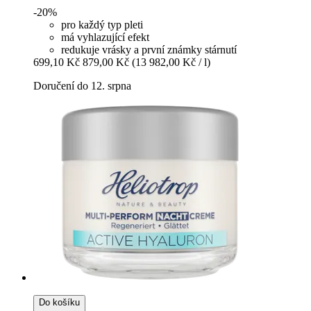
-20%
pro každý typ pleti
má vyhlazující efekt
redukuje vrásky a první známky stárnutí
699,10 Kč
879,00 Kč
(13 982,00 Kč / l)
Doručení do 12. srpna
Do košíku