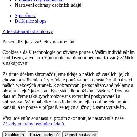
Nastavení ochrany osobních údajů
Společnost
Další nice shops
Zde odstoupit od smlouvy
Personalizujte si zážitek z nakupování
Cookies a další technologie používáme pouze s Vaším individuálním
souhlasem, abychom Vám mohli nabídnout personalizovaný zážitek
z nakupování.
Za tímto účelem shromažďujeme údaje o našich uživatelích, jejich
chování a zařízeních. Tyto údaje používáme k neustálé optimalizaci
našich webových stránek, k zobrazování personalizované reklamy a
obsahu, stejně jako k analýze statistik používání. Vaše zašifrovaná
data můžeme také synchronizovat s externími poskytovateli a
zobrazovat Vám nabídky prostřednictvím jejich online reklamních
kanálů, a to pouze v případě, že jejich služby již sami využíváte.
Před udělením souhlasu si prosím zkontrolujte nastavení a naše
Zásady ochrany osobních údajů
.
Souhlasím
Pouze nezbytné
Upravit nastavení