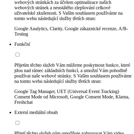
webových stránkách za účelem optimalizace našich
webových stránek a neustálého zlepšování celkové
uživatelské zkušenosti. S Vaším souhlasem používáme na
tomto webu následující služby třetích stran:
Google Analytics, Clarity, Google zákaznické recenze, A/B-
Testing
Funkční
Přijetím těchto služeb Vám můžeme poskytnout funkce, které
jdou nad rámec základních funkcí, a umožní Vám pohodlně
používat naše webové stránky. S Vaším souhlasem používáme
na tomto webu následující služby třetích stran:
Google Tag Manager, UET (Universal Event Tracking)
Consent Mode od Microsoft, Google Consent Mode, Klarna,
Freshchat
Externí mediální obsah
Přijetí těchto služeb nám umožňuje zobrazovat Vám videa