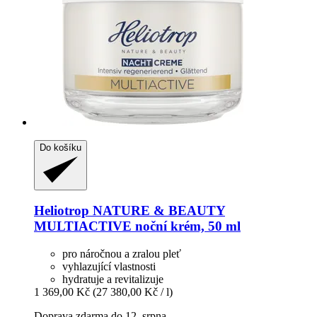
Do košíku
Heliotrop NATURE & BEAUTY
MULTIACTIVE noční krém, 50 ml
pro náročnou a zralou pleť
vyhlazující vlastnosti
hydratuje a revitalizuje
1 369,00 Kč
(27 380,00 Kč / l)
Doprava zdarma do 12. srpna