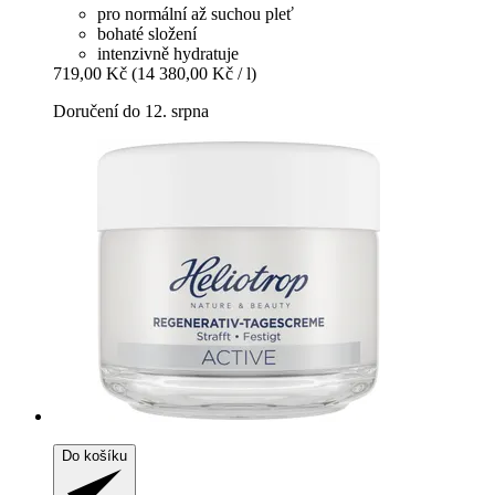
pro normální až suchou pleť
bohaté složení
intenzivně hydratuje
719,00 Kč
(14 380,00 Kč / l)
Doručení do 12. srpna
Do košíku