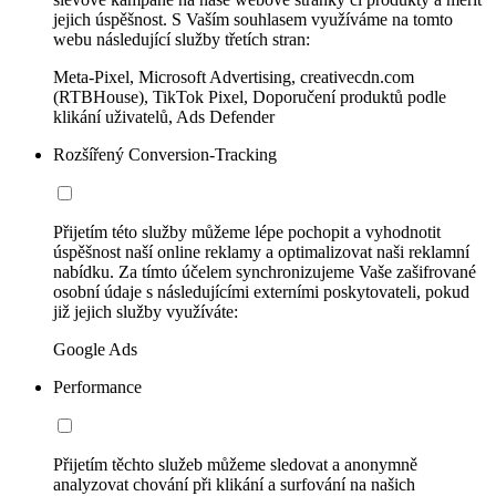
jejich úspěšnost. S Vaším souhlasem využíváme na tomto
webu následující služby třetích stran:
Meta-Pixel, Microsoft Advertising, creativecdn.com
(RTBHouse), TikTok Pixel, Doporučení produktů podle
klikání uživatelů, Ads Defender
Rozšířený Conversion-Tracking
Přijetím této služby můžeme lépe pochopit a vyhodnotit
úspěšnost naší online reklamy a optimalizovat naši reklamní
nabídku. Za tímto účelem synchronizujeme Vaše zašifrované
osobní údaje s následujícími externími poskytovateli, pokud
již jejich služby využíváte:
Google Ads
Performance
Přijetím těchto služeb můžeme sledovat a anonymně
analyzovat chování při klikání a surfování na našich