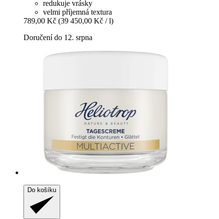
redukuje vrásky
velmi příjemná textura
789,00 Kč
(39 450,00 Kč / l)
Doručení do 12. srpna
Do košíku