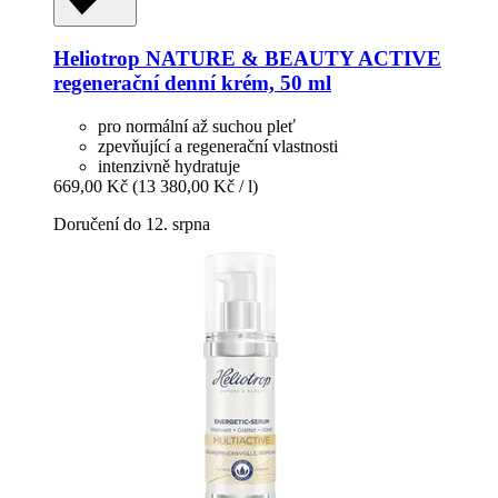
Heliotrop NATURE & BEAUTY
ACTIVE
regenerační denní krém, 50 ml
pro normální až suchou pleť
zpevňující a regenerační vlastnosti
intenzivně hydratuje
669,00 Kč
(13 380,00 Kč / l)
Doručení do 12. srpna