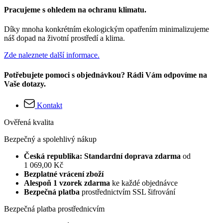
Pracujeme s ohledem na ochranu klimatu.
Díky mnoha konkrétním ekologickým opatřením minimalizujeme
náš dopad na životní prostředí a klima.
Zde naleznete další informace.
Potřebujete pomoci s objednávkou? Rádi Vám odpovíme na
Vaše dotazy.
Kontakt
Ověřená kvalita
Bezpečný a spolehlivý nákup
Česká republika: Standardní doprava zdarma
od
1 069,00 Kč
Bezplatné vrácení zboží
Alespoň 1 vzorek zdarma
ke každé objednávce
Bezpečná platba
prostřednictvím SSL šifrování
Bezpečná platba prostřednicvím