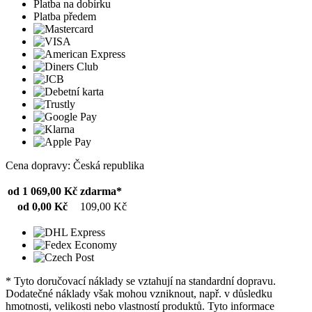
Platba na dobírku
Platba předem
Cena dopravy: Česká republika
od 1 069,00 Kč
zdarma*
od 0,00 Kč
109,00 Kč
* Tyto doručovací náklady se vztahují na standardní dopravu.
Dodatečné náklady však mohou vzniknout, např. v důsledku
hmotnosti, velikosti nebo vlastností produktů. Tyto informace