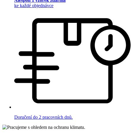
Alespoň 1 vzorek zdarma
ke každé objednávce
Doručení do 2 pracovních dnů.