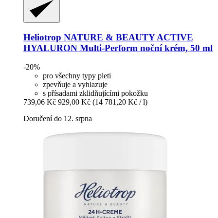
Heliotrop NATURE & BEAUTY
ACTIVE
HYALURON Multi-​Perform noční krém, 50 ml
-20%
pro všechny typy pleti
zpevňuje a vyhlazuje
s přísadami zklidňujícími pokožku
739,06 Kč
929,00 Kč
(14 781,20 Kč / l)
Doručení do 12. srpna