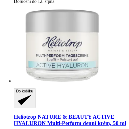
Doručení do 12. srpna
Do košíku
Heliotrop NATURE & BEAUTY
ACTIVE
HYALURON Multi-​Perform denní krém, 50 ml