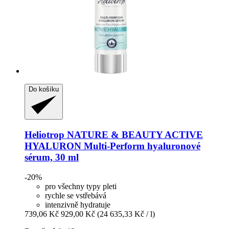
Do košíku
Heliotrop NATURE & BEAUTY
ACTIVE
HYALURON Multi-​Perform hyaluronové
sérum, 30 ml
-20%
pro všechny typy pleti
rychle se vstřebává
intenzivně hydratuje
739,06 Kč
929,00 Kč
(24 635,33 Kč / l)