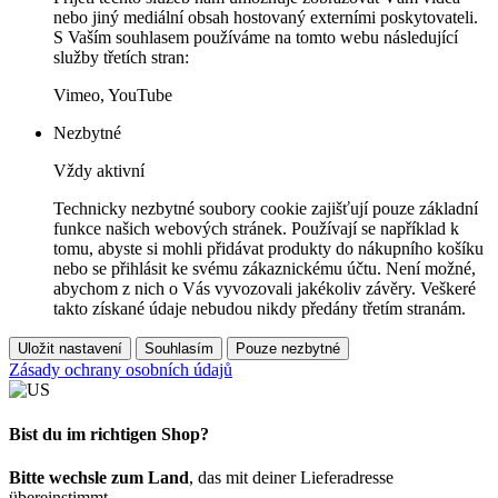
nebo jiný mediální obsah hostovaný externími poskytovateli.
S Vaším souhlasem používáme na tomto webu následující
služby třetích stran:
Vimeo, YouTube
Nezbytné
Vždy aktivní
Technicky nezbytné soubory cookie zajišťují pouze základní
funkce našich webových stránek. Používají se například k
tomu, abyste si mohli přidávat produkty do nákupního košíku
nebo se přihlásit ke svému zákaznickému účtu. Není možné,
abychom z nich o Vás vyvozovali jakékoliv závěry. Veškeré
takto získané údaje nebudou nikdy předány třetím stranám.
Uložit nastavení
Souhlasím
Pouze nezbytné
Zásady ochrany osobních údajů
Bist du im richtigen Shop?
Bitte wechsle zum Land
, das mit deiner Lieferadresse
übereinstimmt.