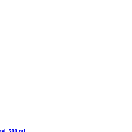
el, 500 ml