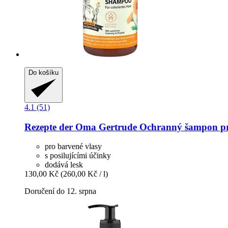
Do košíku
4.1 (51)
Rezepte der Oma Gertrude
Ochranný šampon pro
pro barvené vlasy
s posilujícími účinky
dodává lesk
130,00 Kč
(260,00 Kč / l)
Doručení do 12. srpna