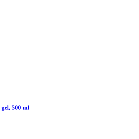
gel, 500 ml