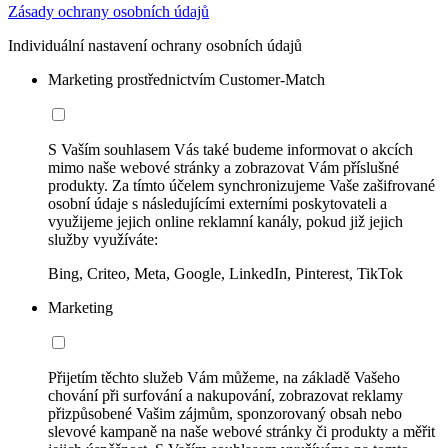
Zásady ochrany osobních údajů
Individuální nastavení ochrany osobních údajů
Marketing prostřednictvím Customer-Match
S Vaším souhlasem Vás také budeme informovat o akcích
mimo naše webové stránky a zobrazovat Vám příslušné
produkty. Za tímto účelem synchronizujeme Vaše zašifrované
osobní údaje s následujícími externími poskytovateli a
využijeme jejich online reklamní kanály, pokud již jejich
služby využíváte:
Bing, Criteo, Meta, Google, LinkedIn, Pinterest, TikTok
Marketing
Přijetím těchto služeb Vám můžeme, na základě Vašeho
chování při surfování a nakupování, zobrazovat reklamy
přizpůsobené Vašim zájmům, sponzorovaný obsah nebo
slevové kampaně na naše webové stránky či produkty a měřit