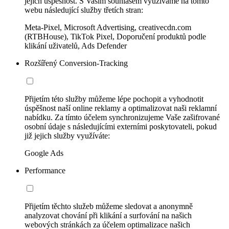
jejich úspěšnost. S Vaším souhlasem využíváme na tomto
webu následující služby třetích stran:
Meta-Pixel, Microsoft Advertising, creativecdn.com
(RTBHouse), TikTok Pixel, Doporučení produktů podle
klikání uživatelů, Ads Defender
Rozšířený Conversion-Tracking
Přijetím této služby můžeme lépe pochopit a vyhodnotit
úspěšnost naší online reklamy a optimalizovat naši reklamní
nabídku. Za tímto účelem synchronizujeme Vaše zašifrované
osobní údaje s následujícími externími poskytovateli, pokud
již jejich služby využíváte:
Google Ads
Performance
Přijetím těchto služeb můžeme sledovat a anonymně
analyzovat chování při klikání a surfování na našich
webových stránkách za účelem optimalizace našich