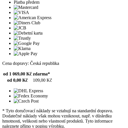
Platba předem
Cena dopravy: Česká republika
od 1 069,00 Kč
zdarma*
od 0,00 Kč
109,00 Kč
* Tyto doručovací náklady se vztahují na standardní dopravu.
Dodatečné náklady však mohou vzniknout, např. v důsledku
hmotnosti, velikosti nebo vlastností produktů. Tyto informace
naleznete přímo v popisu výrobku.