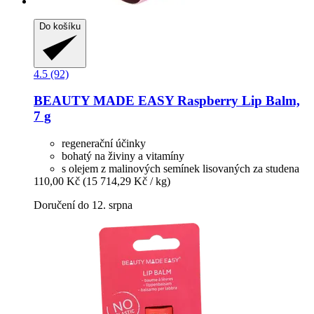
Do košíku
4.5 (92)
BEAUTY MADE EASY
Raspberry Lip Balm,
7 g
regenerační účinky
bohatý na živiny a vitamíny
s olejem z malinových semínek lisovaných za studena
110,00 Kč
(15 714,29 Kč / kg)
Doručení do 12. srpna