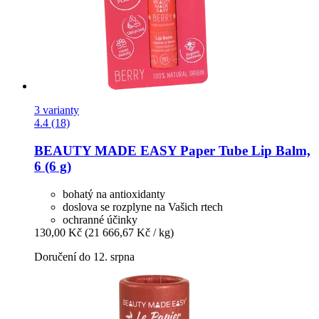
3 varianty
4.4 (18)
BEAUTY MADE EASY
Paper Tube Lip Balm,
6 (6 g)
bohatý na antioxidanty
doslova se rozplyne na Vašich rtech
ochranné účinky
130,00 Kč
(21 666,67 Kč / kg)
Doručení do 12. srpna