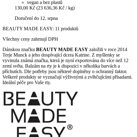
vegan a bez plastů
130,00 Kč
(23 636,36 Kč / kg)
Doručení do 12. srpna
BEAUTY MADE EASY: 11 produktů
Všechny ceny zahrnují DPH
Dánskou značku
BEAUTY MADE EASY
založili v roce 2014
Terje Munck a jeho dospívající dcera Katrine. Z myšlenky se
vyvinula známá značka, která je nyní exportována do více než 12
zemí světa. Balzám na rty je k dispozici v několika barvách a
příchutích. Dle potřeby jsou některé doplněny o ochranný faktor.
Veškeré produkty se vyznačují výživnými a zvlhčujícími přísadami.
Ideální péče pro Vaše rty.