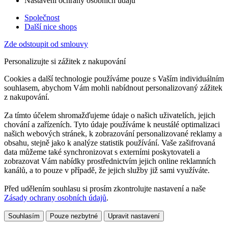
Nastavení ochrany osobních údajů
Společnost
Další nice shops
Zde odstoupit od smlouvy
Personalizujte si zážitek z nakupování
Cookies a další technologie používáme pouze s Vaším individuálním
souhlasem, abychom Vám mohli nabídnout personalizovaný zážitek
z nakupování.
Za tímto účelem shromažďujeme údaje o našich uživatelích, jejich
chování a zařízeních. Tyto údaje používáme k neustálé optimalizaci
našich webových stránek, k zobrazování personalizované reklamy a
obsahu, stejně jako k analýze statistik používání. Vaše zašifrovaná
data můžeme také synchronizovat s externími poskytovateli a
zobrazovat Vám nabídky prostřednictvím jejich online reklamních
kanálů, a to pouze v případě, že jejich služby již sami využíváte.
Před udělením souhlasu si prosím zkontrolujte nastavení a naše
Zásady ochrany osobních údajů
.
Souhlasím
Pouze nezbytné
Upravit nastavení