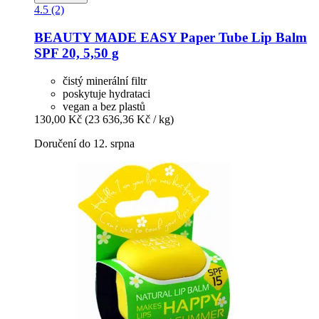
4.5 (2)
BEAUTY MADE EASY
Paper Tube Lip Balm
SPF 20, 5,50 g
čistý minerální filtr
poskytuje hydrataci
vegan a bez plastů
130,00 Kč
(23 636,36 Kč / kg)
Doručení do 12. srpna