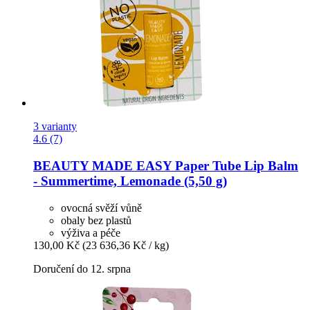
3 varianty
4.6 (7)
BEAUTY MADE EASY
Paper Tube Lip Balm
-​ Summertime, Lemonade (5,50 g)
ovocná svěží vůně
obaly bez plastů
výživa a péče
130,00 Kč
(23 636,36 Kč / kg)
Doručení do 12. srpna