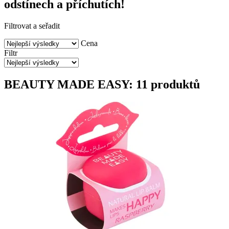
odstínech a příchutích!
Filtrovat a seřadit
Cena
Filtr
BEAUTY MADE EASY: 11 produktů