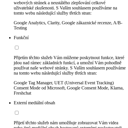
webových stránek a neustálého zlepšování celkové
uživatelské zkušenosti. S Vaším souhlasem používáme na
tomto webu následující služby třetích stran:
Google Analytics, Clarity, Google zákaznické recenze, A/B-
Testing
Funkční
Přijetím těchto služeb Vám můžeme poskytnout funkce, které
jdou nad rámec základních funkcí, a umožní Vám pohodlně
používat naše webové stránky. S Vaším souhlasem používáme
na tomto webu následující služby třetích stran:
Google Tag Manager, UET (Universal Event Tracking)
Consent Mode od Microsoft, Google Consent Mode, Klarna,
Freshchat
Externí mediální obsah
Přijetí těchto služeb nám umožňuje zobrazovat Vám videa
nebo jiný mediální obsah hostovaný externími poskytovateli.