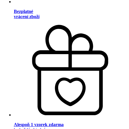
Bezplatné
vrácení zboží
Alespoň 1 vzorek zdarma