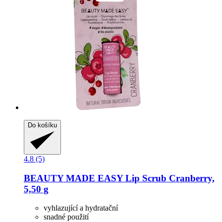
Do košíku
4.8 (5)
BEAUTY MADE EASY
Lip Scrub Cranberry,
5,50 g
vyhlazující a hydratační
snadné použití