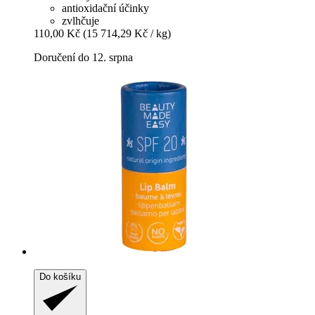
antioxidační účinky
zvlhčuje
110,00 Kč
(15 714,29 Kč / kg)
Doručení do 12. srpna
Do košíku