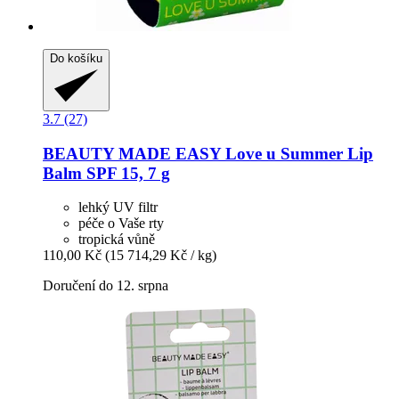
Do košíku
3.7 (27)
BEAUTY MADE EASY
Love u Summer Lip
Balm SPF 15, 7 g
lehký UV filtr
péče o Vaše rty
tropická vůně
110,00 Kč
(15 714,29 Kč / kg)
Doručení do 12. srpna