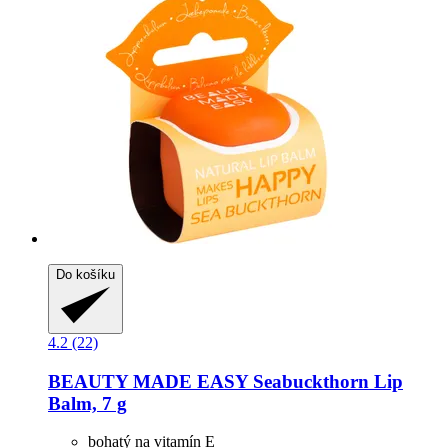
Do košíku
4.2 (22)
BEAUTY MADE EASY
Seabuckthorn Lip
Balm, 7 g
bohatý na vitamín E