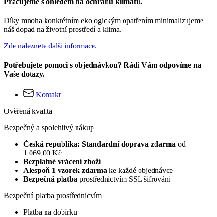
Pracujeme s ohledem na ochranu klimatu.
Díky mnoha konkrétním ekologickým opatřením minimalizujeme
náš dopad na životní prostředí a klima.
Zde naleznete další informace.
Potřebujete pomoci s objednávkou? Rádi Vám odpovíme na
Vaše dotazy.
Kontakt
Ověřená kvalita
Bezpečný a spolehlivý nákup
Česká republika: Standardní doprava zdarma
od
1 069,00 Kč
Bezplatné vrácení zboží
Alespoň 1 vzorek zdarma
ke každé objednávce
Bezpečná platba
prostřednictvím SSL šifrování
Bezpečná platba prostřednicvím
Platba na dobírku