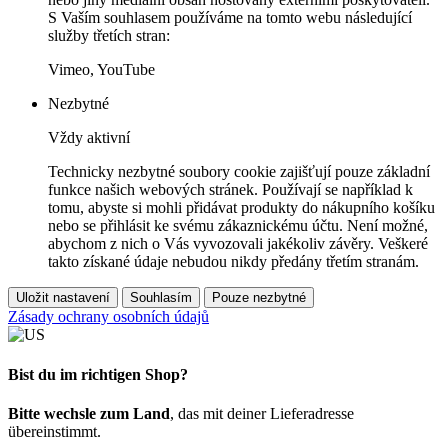
S Vaším souhlasem používáme na tomto webu následující
služby třetích stran:
Vimeo, YouTube
Nezbytné
Vždy aktivní
Technicky nezbytné soubory cookie zajišťují pouze základní
funkce našich webových stránek. Používají se například k
tomu, abyste si mohli přidávat produkty do nákupního košíku
nebo se přihlásit ke svému zákaznickému účtu. Není možné,
abychom z nich o Vás vyvozovali jakékoliv závěry. Veškeré
takto získané údaje nebudou nikdy předány třetím stranám.
Uložit nastavení
Souhlasím
Pouze nezbytné
Zásady ochrany osobních údajů
Bist du im richtigen Shop?
Bitte wechsle zum Land
, das mit deiner Lieferadresse
übereinstimmt.