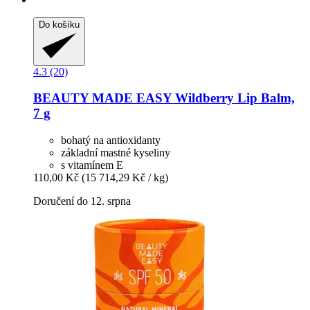
Do košíku
4.3 (20)
BEAUTY MADE EASY
Wildberry Lip Balm,
7 g
bohatý na antioxidanty
základní mastné kyseliny
s vitamínem E
110,00 Kč
(15 714,29 Kč / kg)
Doručení do 12. srpna