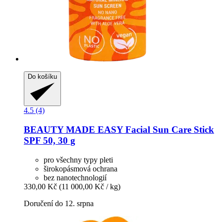
Do košíku
4.5 (4)
BEAUTY MADE EASY
Facial Sun Care Stick
SPF 50, 30 g
pro všechny typy pleti
širokopásmová ochrana
bez nanotechnologií
330,00 Kč
(11 000,00 Kč / kg)
Doručení do 12. srpna