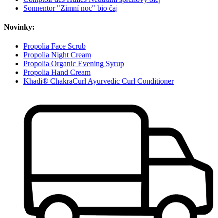
Sonnentor "Zimní noc" bio čaj
Novinky:
Propolia Face Scrub
Propolia Night Cream
Propolia Organic Evening Syrup
Propolia Hand Cream
Khadi® ChakraCurl Ayurvedic Curl Conditioner