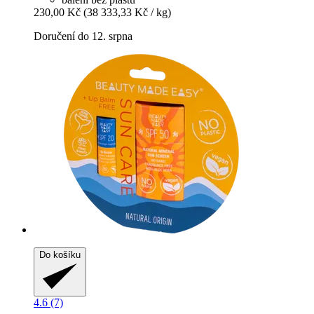
230,00 Kč
(38 333,33 Kč / kg)
Doručení do 12. srpna
Do košíku
4.6 (7)