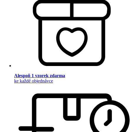
Alespoň 1 vzorek zdarma
ke každé objednávce