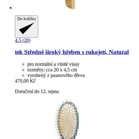
Do košíku
4.5 (28)
tek
Středně široký hřeben s rukojetí, Natural
pro normální a vlnité vlasy
rozměry: cca 20 x 4,5 cm
vyrobený z jasanového dřeva
470,00 Kč
Doručení do 12. srpna