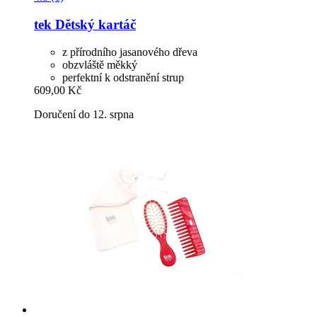
tek
Dětský kartáč
z přírodního jasanového dřeva
obzvláště měkký
perfektní k odstranění strup
609,00 Kč
Doručení do 12. srpna