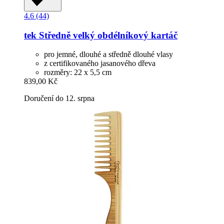
4.6 (44)
tek
Středně velký obdélníkový kartáč
pro jemné, dlouhé a středně dlouhé vlasy
z certifikovaného jasanového dřeva
rozměry: 22 x 5,5 cm
839,00 Kč
Doručení do 12. srpna