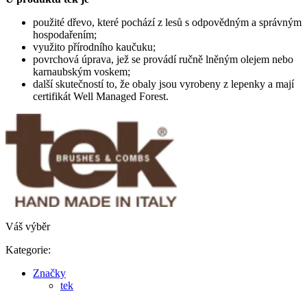
použité dřevo, které pochází z lesů s odpovědným a správným
hospodařením;
využito přírodního kaučuku;
povrchová úprava, jež se provádí ručně lněným olejem nebo
karnaubským voskem;
další skutečností to, že obaly jsou vyrobeny z lepenky a mají
certifikát Well Managed Forest.
Váš výběr
Kategorie:
Značky
tek