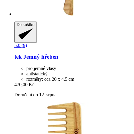
Do košíku
5.0 (9)
tek
Jemný hřeben
pro jemné vlasy
antistatický
rozměry: cca 20 x 4,5 cm
470,00 Kč
Doručení do 12. srpna