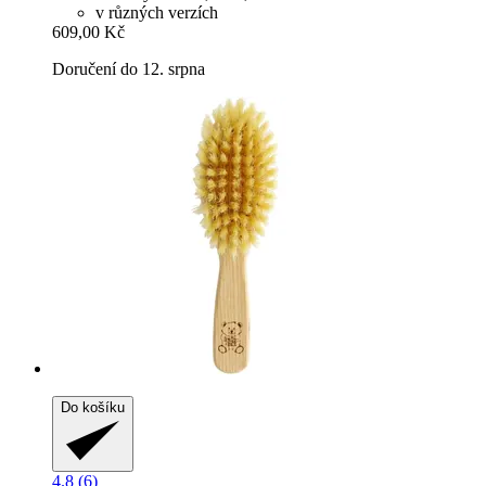
v různých verzích
609,00 Kč
Doručení do 12. srpna
Do košíku
4.8 (6)