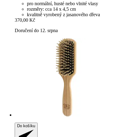
pro normální, husté nebo vlnité vlasy
rozměry: cca 14 x 4,5 cm
kvalitně vyrobený z jasanového dřeva
370,00 Kč
Doručení do 12. srpna
Do košíku