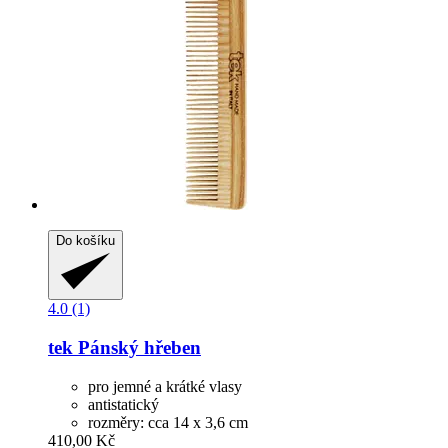
Do košíku
4.0 (1)
tek
Pánský hřeben
pro jemné a krátké vlasy
antistatický
rozměry: cca 14 x 3,6 cm
410,00 Kč