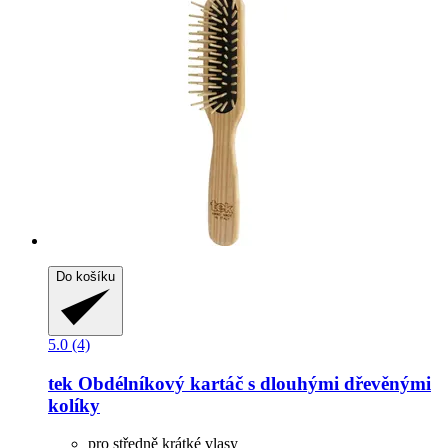
Do košíku
5.0 (4)
tek
Obdélníkový kartáč s dlouhými dřevěnými
kolíky
pro středně krátké vlasy