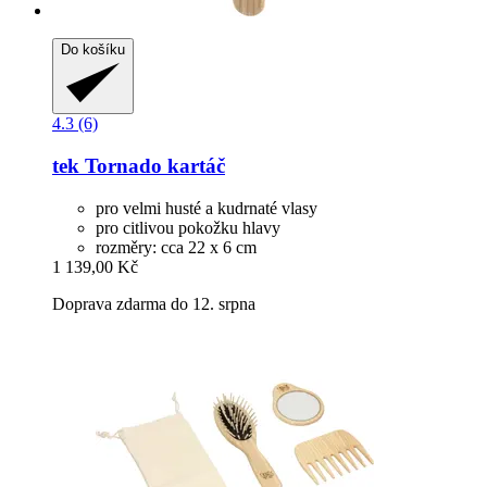
Do košíku
4.3 (6)
tek
Tornado kartáč
pro velmi husté a kudrnaté vlasy
pro citlivou pokožku hlavy
rozměry: cca 22 x 6 cm
1 139,00 Kč
Doprava zdarma do 12. srpna