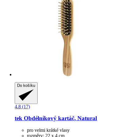
Do košíku
4.8 (17)
tek
Obdélníkový kartáč, Natural
pro velmi krátké vlasy
rozměry: 22 x 4 cm