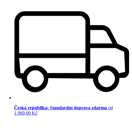
Česká republika: Standardní doprava zdarma
od
1 069,00 Kč