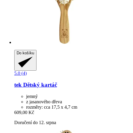
Do košíku
5.0 (4)
tek
Dětský kartáč
jemný
z jasanového dřeva
rozměry: cca 17,5 x 4,7 cm
609,00 Kč
Doručení do 12. srpna