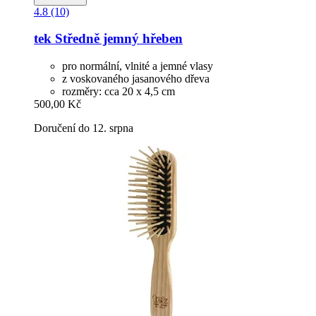
4.8 (10)
tek
Středně jemný hřeben
pro normální, vlnité a jemné vlasy
z voskovaného jasanového dřeva
rozměry: cca 20 x 4,5 cm
500,00 Kč
Doručení do 12. srpna