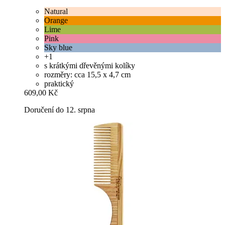
Natural
Orange
Lime
Pink
Sky blue
+1
s krátkými dřevěnými kolíky
rozměry: cca 15,5 x 4,7 cm
praktický
609,00 Kč
Doručení do 12. srpna