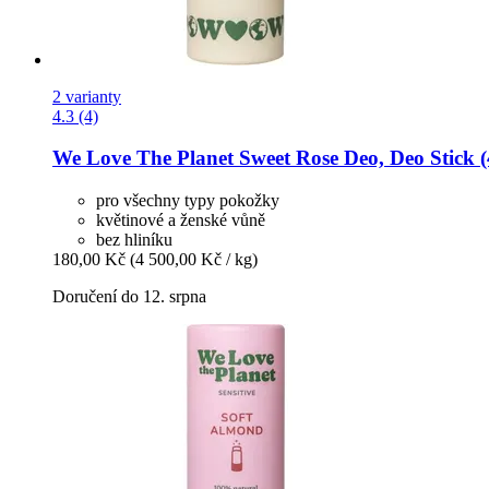
2 varianty
4.3 (4)
We Love The Planet
Sweet Rose Deo, Deo Stick (
pro všechny typy pokožky
květinové a ženské vůně
bez hliníku
180,00 Kč
(4 500,00 Kč / kg)
Doručení do 12. srpna