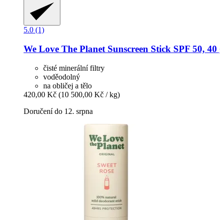
5.0 (1)
We Love The Planet
Sunscreen Stick SPF 50, 40
čisté minerální filtry
voděodolný
na obličej a tělo
420,00 Kč
(10 500,00 Kč / kg)
Doručení do 12. srpna