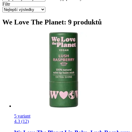
Filtr
We Love The Planet: 9 produktů
5 variant
4.3 (12)