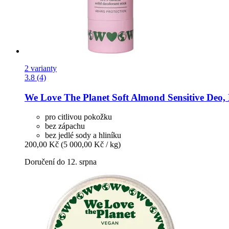
2 varianty
3.8 (4)
We Love The Planet
Soft Almond Sensitive Deo, 
pro citlivou pokožku
bez zápachu
bez jedlé sody a hliníku
200,00 Kč
(5 000,00 Kč / kg)
Doručení do 12. srpna