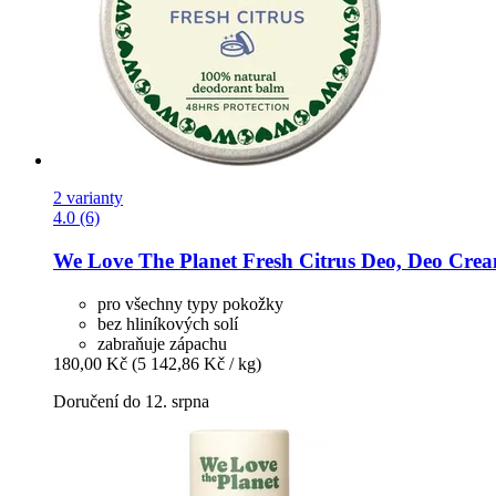
2 varianty
4.0 (6)
We Love The Planet
Fresh Citrus Deo, Deo Crea
pro všechny typy pokožky
bez hliníkových solí
zabraňuje zápachu
180,00 Kč
(5 142,86 Kč / kg)
Doručení do 12. srpna