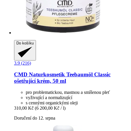
Do košíku
3.9 (216)
CMD Naturkosmetik
Teebaumöl Classic
ošetřující krém, 50 ml
pro problematickou, mastnou a smíšenou pleť
vyživující a normalizující
s cennými organickými oleji
310,00 Kč
(6 200,00 Kč / l)
Doručení do 12. srpna