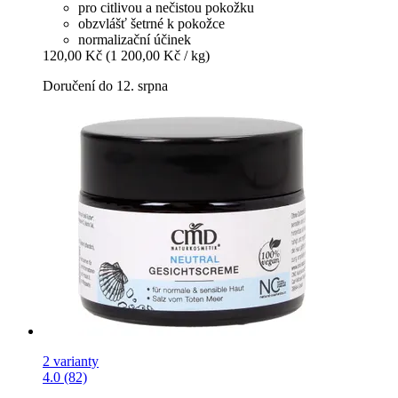
pro citlivou a nečistou pokožku
obzvlášť šetrné k pokožce
normalizační účinek
120,00 Kč
(1 200,00 Kč / kg)
Doručení do 12. srpna
2 varianty
4.0 (82)