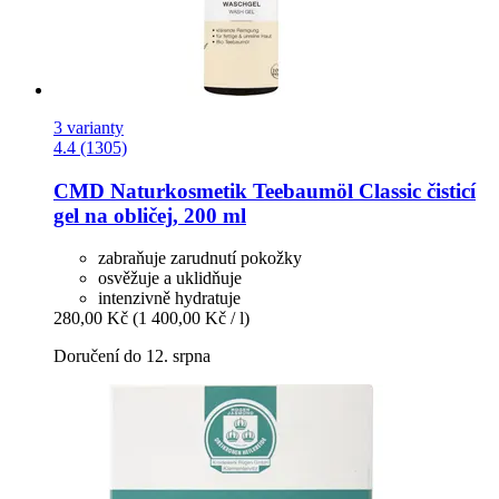
3 varianty
4.4 (1305)
CMD Naturkosmetik
Teebaumöl Classic čisticí
gel na obličej, 200 ml
zabraňuje zarudnutí pokožky
osvěžuje a uklidňuje
intenzivně hydratuje
280,00 Kč
(1 400,00 Kč / l)
Doručení do 12. srpna