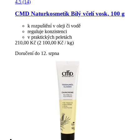
4.5 (14)
CMD Naturkosmetik
Bílý včelí vosk, 100 g
k rozpuštění v oleji či vodě
reguluje konzistenci
v praktických peletách
210,00 Kč
(2 100,00 Kč / kg)
Doručení do 12. srpna