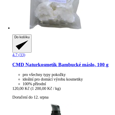
Do košíku
4.7 (33)
CMD Naturkosmetik
Bambucké máslo, 100 g
pro všechny typy pokožky
ideální pro domácí výrobu kosmetiky
100% přírodní
120,00 Kč
(1 200,00 Kč / kg)
Doručení do 12. srpna