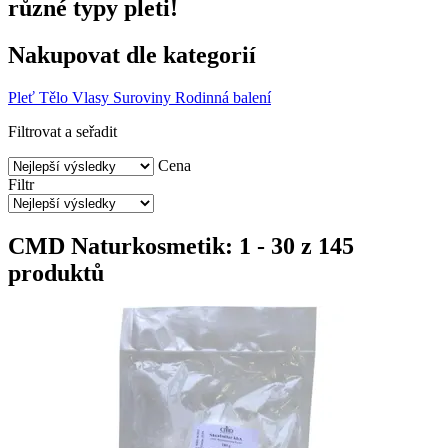
různé typy pleti!
Nakupovat dle kategorií
Pleť
Tělo
Vlasy
Suroviny
Rodinná balení
Filtrovat a seřadit
Cena
Filtr
CMD Naturkosmetik: 1 - 30 z 145
produktů