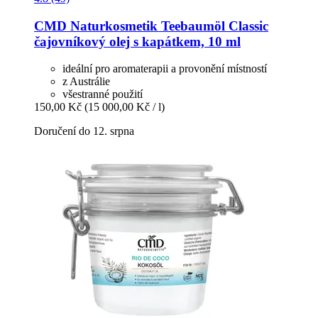
CMD Naturkosmetik
Teebaumöl Classic
čajovníkový olej s kapátkem, 10 ml
ideální pro aromaterapii a provonění místností
z Austrálie
všestranné použití
150,00 Kč
(15 000,00 Kč / l)
Doručení do 12. srpna