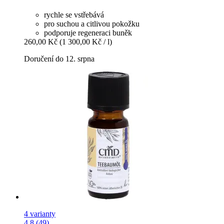
rychle se vstřebává
pro suchou a citlivou pokožku
podporuje regeneraci buněk
260,00 Kč
(1 300,00 Kč / l)
Doručení do 12. srpna
4 varianty
4.8 (49)