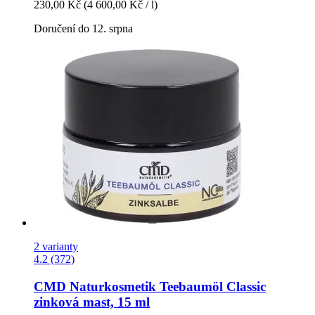
230,00 Kč
(4 600,00 Kč / l)
Doručení do 12. srpna
2 varianty
4.2 (372)
CMD Naturkosmetik
Teebaumöl Classic
zinková mast, 15 ml