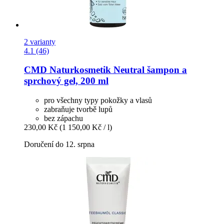
2 varianty
4.1 (46)
CMD Naturkosmetik
Neutral šampon a
sprchový gel, 200 ml
pro všechny typy pokožky a vlasů
zabraňuje tvorbě lupů
bez zápachu
230,00 Kč
(1 150,00 Kč / l)
Doručení do 12. srpna