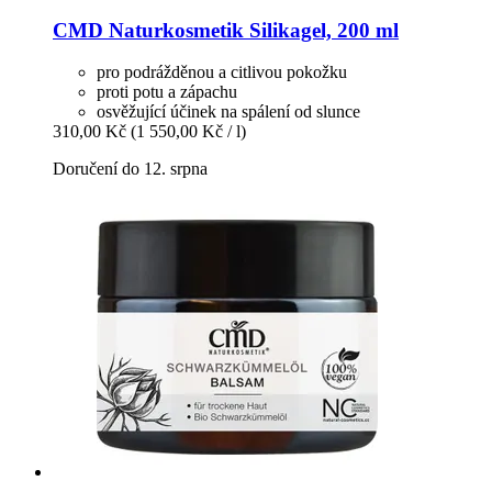
CMD Naturkosmetik
Silikagel, 200 ml
pro podrážděnou a citlivou pokožku
proti potu a zápachu
osvěžující účinek na spálení od slunce
310,00 Kč
(1 550,00 Kč / l)
Doručení do 12. srpna