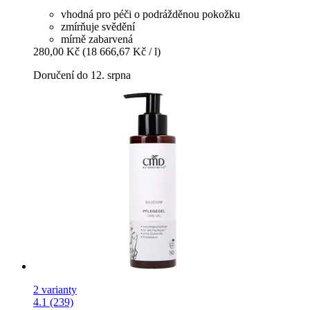
vhodná pro péči o podrážděnou pokožku
zmírňuje svědění
mírně zabarvená
280,00 Kč
(18 666,67 Kč / l)
Doručení do 12. srpna
2 varianty
4.1 (239)