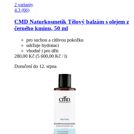
2 varianty
4.3 (66)
CMD Naturkosmetik
Tělový balzám s olejem z
černého kmínu, 50 ml
pro suchou a citlivou pokožku
udržuje hydrataci
vhodné i pro děti
280,00 Kč
(5 600,00 Kč / l)
Doručení do 12. srpna