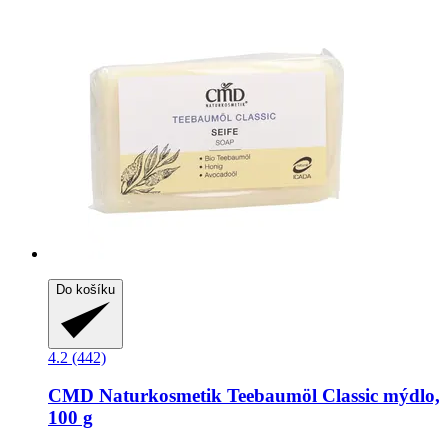
Do košíku
4.2 (442)
CMD Naturkosmetik
Teebaumöl Classic mýdlo,
100 g