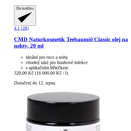
Do košíku
4.1 (28)
CMD Naturkosmetik
Teebaumöl Classic olej na
nehty, 20 ml
ideální pro ruce a nohy
vhodný také pro houbové infekce
s aplikačním štětečkem
320,00 Kč
(16 000,00 Kč / l)
Doručení do 12. srpna