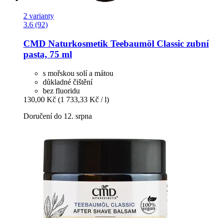
2 varianty
3.6 (92)
CMD Naturkosmetik
Teebaumöl Classic zubní
pasta, 75 ml
s mořskou solí a mátou
důkladné čištění
bez fluoridu
130,00 Kč
(1 733,33 Kč / l)
Doručení do 12. srpna