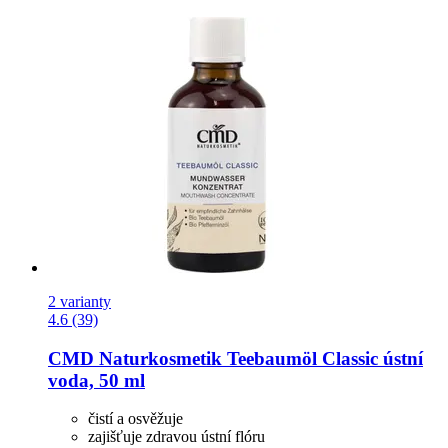
2 varianty
4.6 (39)
CMD Naturkosmetik
Teebaumöl Classic ústní
voda, 50 ml
čistí a osvěžuje
zajišťuje zdravou ústní flóru