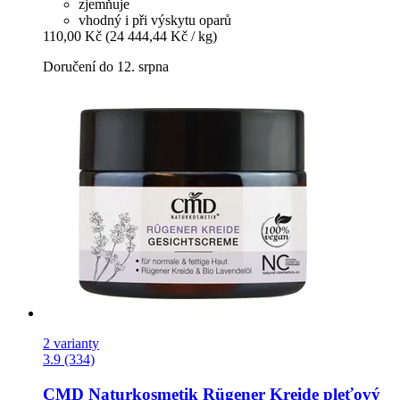
zjemňuje
vhodný i při výskytu oparů
110,00 Kč
(24 444,44 Kč / kg)
Doručení do 12. srpna
2 varianty
3.9 (334)
CMD Naturkosmetik
Rügener Kreide pleťový