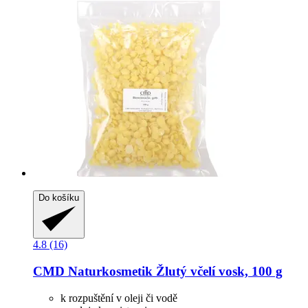
Do košíku
4.8 (16)
CMD Naturkosmetik
Žlutý včelí vosk, 100 g
k rozpuštění v oleji či vodě