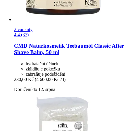
2 varianty
4.4 (37)
CMD Naturkosmetik
Teebaumöl Classic After
Shave Balm, 50 ml
hydratační účinek
zklidňuje pokožku
zabraňuje podráždění
230,00 Kč
(4 600,00 Kč / l)
Doručení do 12. srpna