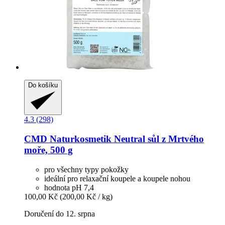
Do košíku
4.3 (298)
CMD Naturkosmetik
Neutral sůl z Mrtvého
moře, 500 g
pro všechny typy pokožky
ideální pro relaxační koupele a koupele nohou
hodnota pH 7,4
100,00 Kč
(200,00 Kč / kg)
Doručení do 12. srpna