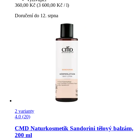
360,00 Kč
(3 600,00 Kč / l)
Doručení do 12. srpna
2 varianty
4.0 (20)
CMD Naturkosmetik
Sandorini tělový balzám,
200 ml