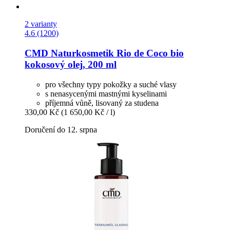
2 varianty
4.6 (1200)
CMD Naturkosmetik
Rio de Coco bio
kokosový olej, 200 ml
pro všechny typy pokožky a suché vlasy
s nenasycenými mastnými kyselinami
příjemná vůně, lisovaný za studena
330,00 Kč
(1 650,00 Kč / l)
Doručení do 12. srpna