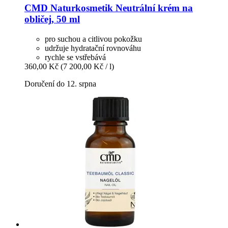
CMD Naturkosmetik
Neutrální krém na
obličej, 50 ml
pro suchou a citlivou pokožku
udržuje hydratační rovnováhu
rychle se vstřebává
360,00 Kč
(7 200,00 Kč / l)
Doručení do 12. srpna