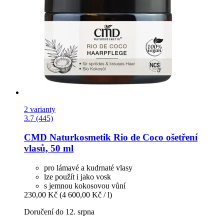
2 varianty
3.7 (445)
CMD Naturkosmetik
Rio de Coco ošetření
vlasů, 50 ml
pro lámavé a kudrnaté vlasy
lze použít i jako vosk
s jemnou kokosovou vůní
230,00 Kč
(4 600,00 Kč / l)
Doručení do 12. srpna