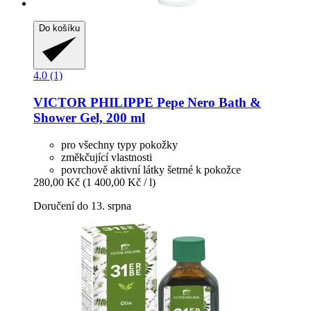
Do košíku
4.0 (1)
VICTOR PHILIPPE
Pepe Nero Bath &
Shower Gel, 200 ml
pro všechny typy pokožky
změkčující vlastnosti
povrchově aktivní látky šetrné k pokožce
280,00 Kč
(1 400,00 Kč / l)
Doručení do 13. srpna