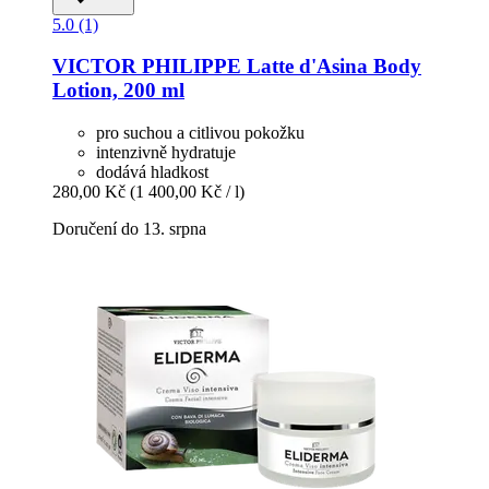
5.0 (1)
VICTOR PHILIPPE
Latte d'Asina Body
Lotion, 200 ml
pro suchou a citlivou pokožku
intenzivně hydratuje
dodává hladkost
280,00 Kč
(1 400,00 Kč / l)
Doručení do 13. srpna