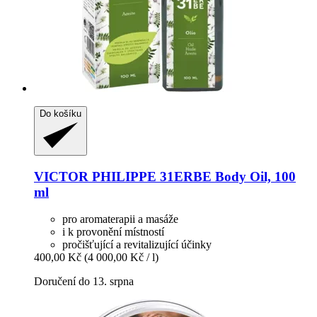
Do košíku
VICTOR PHILIPPE
31ERBE Body Oil, 100
ml
pro aromaterapii a masáže
i k provonění místností
pročišťující a revitalizující účinky
400,00 Kč
(4 000,00 Kč / l)
Doručení do 13. srpna