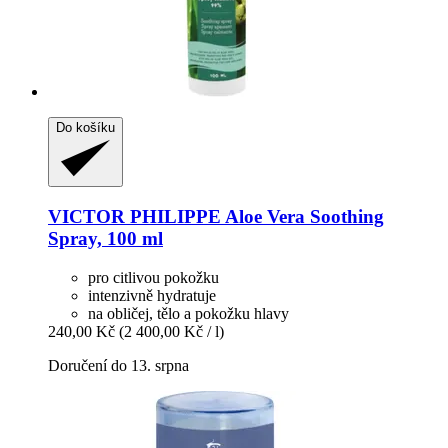
Do košíku
VICTOR PHILIPPE
Aloe Vera Soothing
Spray, 100 ml
pro citlivou pokožku
intenzivně hydratuje
na obličej, tělo a pokožku hlavy
240,00 Kč
(2 400,00 Kč / l)
Doručení do 13. srpna