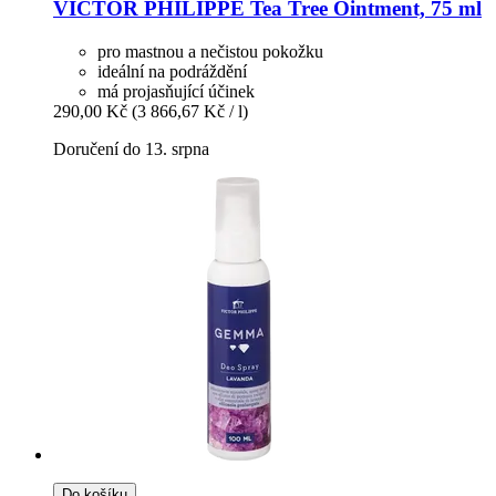
VICTOR PHILIPPE
Tea Tree Ointment, 75 ml
pro mastnou a nečistou pokožku
ideální na podráždění
má projasňující účinek
290,00 Kč
(3 866,67 Kč / l)
Doručení do 13. srpna
Do košíku