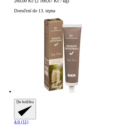
260,00 Kč
(2 166,67 Kč / kg)
Doručení do 13. srpna
Do košíku
4.6 (11)