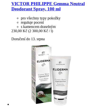
VICTOR PHILIPPE
Gemma Neutral
Deodorant Spray, 100 ml
pro všechny typy pokožky
reguluje pocení
s kamencem draselným
230,00 Kč
(2 300,00 Kč / l)
Doručení do 13. srpna