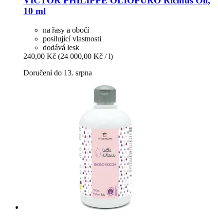
VICTOR PHILIPPE
OLIOPURO Ricinus Oil,
10 ml
na řasy a obočí
posilující vlastnosti
dodává lesk
240,00 Kč
(24 000,00 Kč / l)
Doručení do 13. srpna