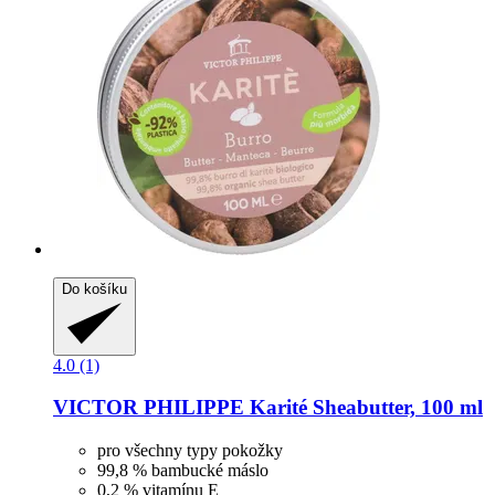
Do košíku
4.0 (1)
VICTOR PHILIPPE
Karité Sheabutter, 100 ml
pro všechny typy pokožky
99,8 % bambucké máslo
0,2 % vitamínu E