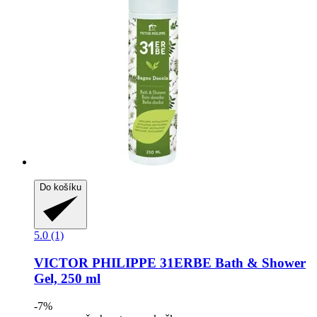
Do košíku
5.0 (1)
VICTOR PHILIPPE
31ERBE Bath & Shower
Gel, 250 ml
-7%