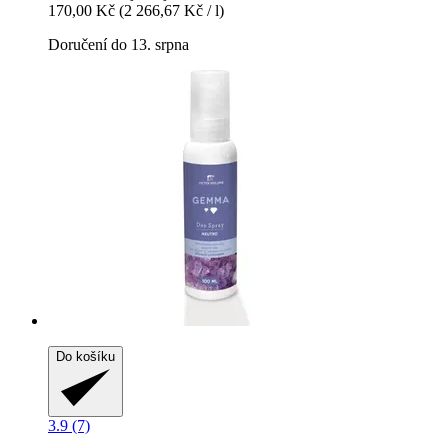
170,00 Kč
(2 266,67 Kč / l)
Doručení do 13. srpna
Do košíku
3.9 (7)