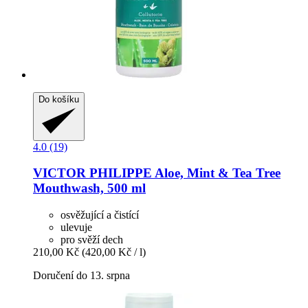
Do košíku
4.0 (19)
VICTOR PHILIPPE
Aloe, Mint & Tea Tree
Mouthwash, 500 ml
osvěžující a čistící
ulevuje
pro svěží dech
210,00 Kč
(420,00 Kč / l)
Doručení do 13. srpna