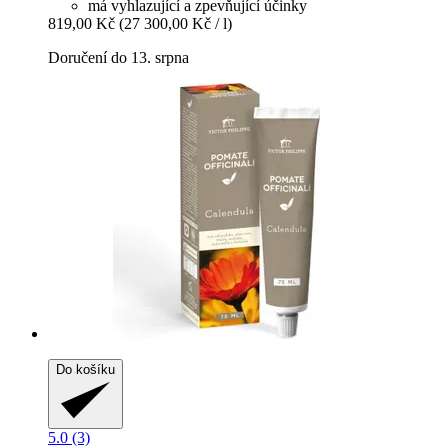
má vyhlazující a zpevňující účinky
819,00 Kč
(27 300,00 Kč / l)
Doručení do 13. srpna
Do košíku
5.0 (3)