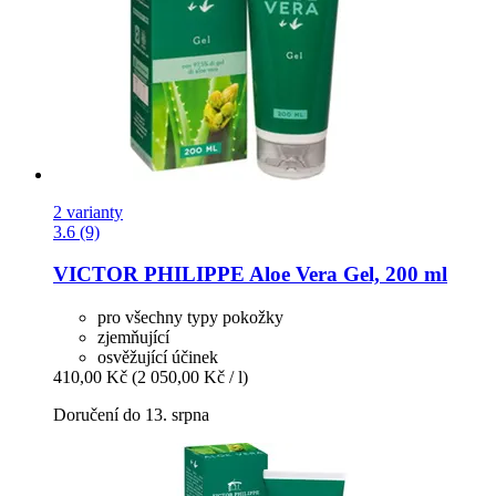
2 varianty
3.6 (9)
VICTOR PHILIPPE
Aloe Vera Gel, 200 ml
pro všechny typy pokožky
zjemňující
osvěžující účinek
410,00 Kč
(2 050,00 Kč / l)
Doručení do 13. srpna