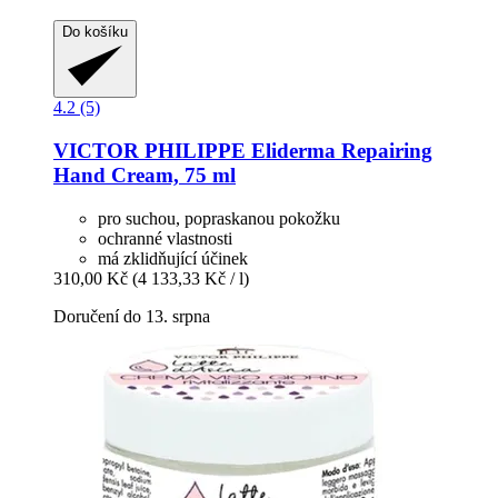
Do košíku
4.2 (5)
VICTOR PHILIPPE
Eliderma Repairing
Hand Cream, 75 ml
pro suchou, popraskanou pokožku
ochranné vlastnosti
má zklidňující účinek
310,00 Kč
(4 133,33 Kč / l)
Doručení do 13. srpna