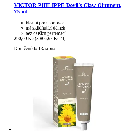
VICTOR PHILIPPE
Devil's Claw Ointment,
75 ml
ideální pro sportovce
má zklidňující účinek
bez dalších parfemací
290,00 Kč
(3 866,67 Kč / l)
Doručení do 13. srpna