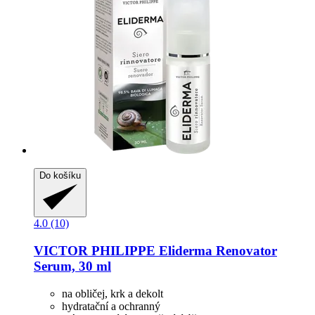
Do košíku
4.0 (10)
VICTOR PHILIPPE
Eliderma Renovator
Serum, 30 ml
na obličej, krk a dekolt
hydratační a ochranný