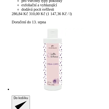
pro všechny typy pokožky
exfoliační a vyhlazující
dodává pocit svěžesti
286,84 Kč
310,00 Kč
(1 147,36 Kč / l)
Doručení do 13. srpna
Do košíku