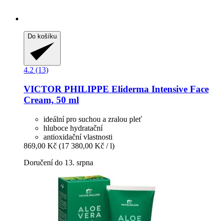
Do košíku
4.2 (13)
VICTOR PHILIPPE
Eliderma Intensive Face
Cream, 50 ml
ideální pro suchou a zralou pleť
hluboce hydratační
antioxidační vlastnosti
869,00 Kč
(17 380,00 Kč / l)
Doručení do 13. srpna