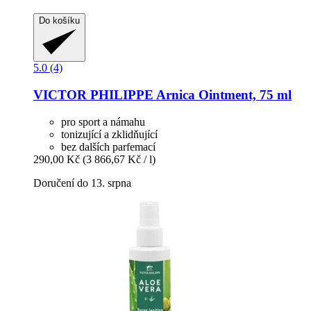
Do košíku
5.0 (4)
VICTOR PHILIPPE
Arnica Ointment, 75 ml
pro sport a námahu
tonizující a zklidňující
bez dalších parfemací
290,00 Kč
(3 866,67 Kč / l)
Doručení do 13. srpna