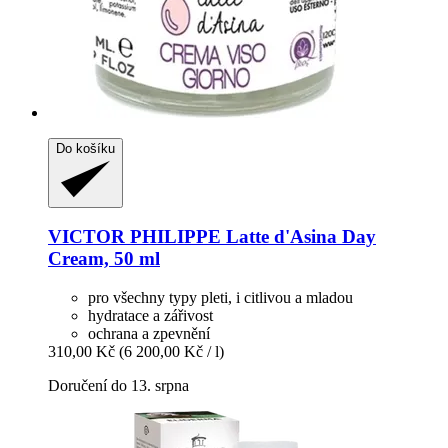
Do košíku
VICTOR PHILIPPE
Latte d'Asina Day
Cream, 50 ml
pro všechny typy pleti, i citlivou a mladou
hydratace a zářivost
ochrana a zpevnění
310,00 Kč
(6 200,00 Kč / l)
Doručení do 13. srpna