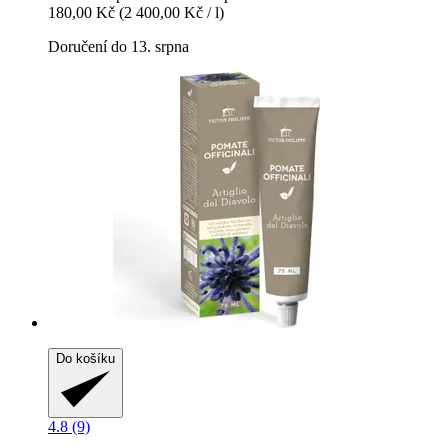
180,00 Kč
(2 400,00 Kč / l)
Doručení do 13. srpna
Do košíku
4.8 (9)