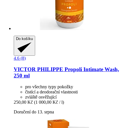
Do košíku
4.6 (8)
VICTOR PHILIPPE
Propoli Intimate Wash,
250 ml
pro všechny typy pokožky
čistící a deodorační vlastnosti
zvláště osvěžující
250,00 Kč
(1 000,00 Kč / l)
Doručení do 13. srpna