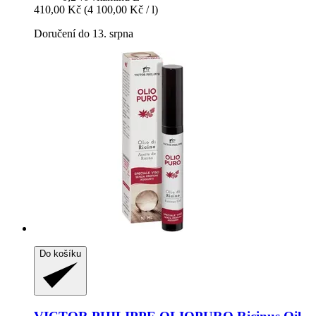
410,00 Kč
(4 100,00 Kč / l)
Doručení do 13. srpna
Do košíku