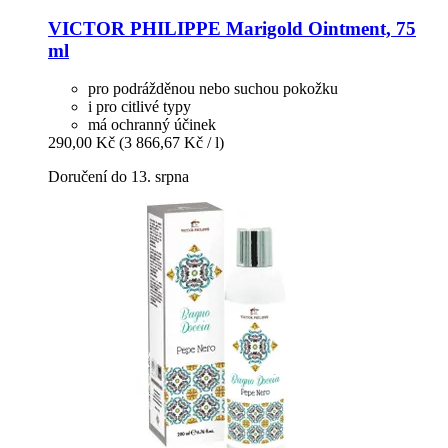
VICTOR PHILIPPE
Marigold Ointment, 75
ml
pro podrážděnou nebo suchou pokožku
i pro citlivé typy
má ochranný účinek
290,00 Kč
(3 866,67 Kč / l)
Doručení do 13. srpna