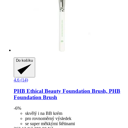
Do košíku
4.6 (14)
PHB Ethical Beauty
Foundation Brush, PHB
Foundation Brush
-6%
skvělý i na BB krém
pro rovnoměrný výsledek
se super měkkými štětinami