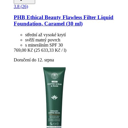
3.8 (26)
PHB Ethical Beauty
Flawless Filter Liquid
Foundation, Caramel (30 ml)
střední až vysoké krytí
svěží matný povrch
s minerálním SPF 30
769,00 Kč
(25 633,33 Kč / l)
Doručení do 12. srpna