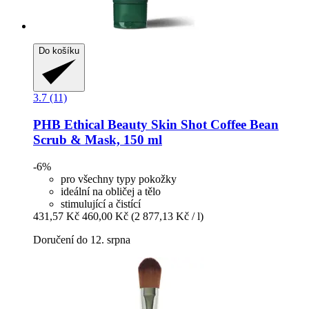
Do košíku
3.7 (11)
PHB Ethical Beauty
Skin Shot Coffee Bean
Scrub & Mask, 150 ml
-6%
pro všechny typy pokožky
ideální na obličej a tělo
stimulující a čistící
431,57 Kč
460,00 Kč
(2 877,13 Kč / l)
Doručení do 12. srpna