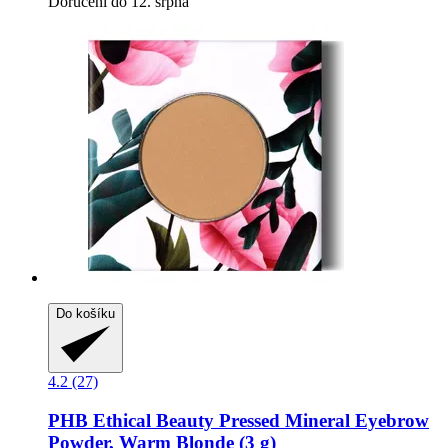
Doručení do 12. srpna
Do košíku
4.2 (27)
PHB Ethical Beauty
Pressed Mineral Eyebrow
Powder, Warm Blonde (3 g)