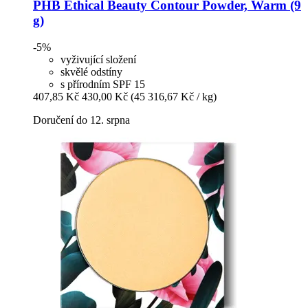
PHB Ethical Beauty
Contour Powder, Warm (9
g)
-5%
vyživující složení
skvělé odstíny
s přírodním SPF 15
407,85 Kč
430,00 Kč
(45 316,67 Kč / kg)
Doručení do 12. srpna