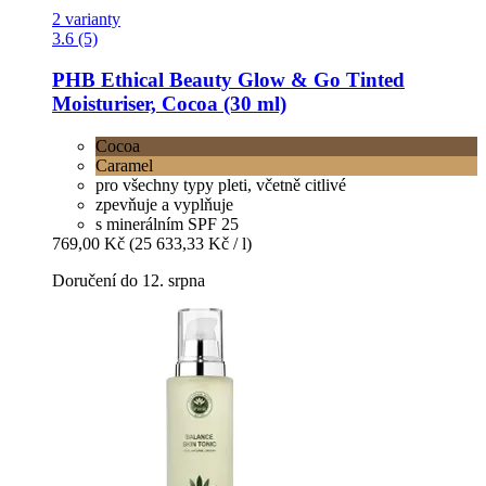
2 varianty
3.6 (5)
PHB Ethical Beauty
Glow & Go Tinted
Moisturiser, Cocoa (30 ml)
Cocoa
Caramel
pro všechny typy pleti, včetně citlivé
zpevňuje a vyplňuje
s minerálním SPF 25
769,00 Kč
(25 633,33 Kč / l)
Doručení do 12. srpna