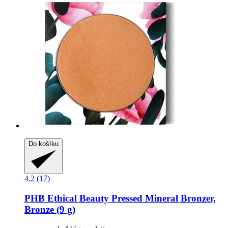
Do košíku
4.2 (17)
PHB Ethical Beauty
Pressed Mineral Bronzer,
Bronze (9 g)