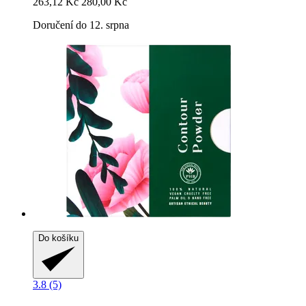
263,12 Kč
280,00 Kč
Doručení do 12. srpna
Do košíku
3.8 (5)