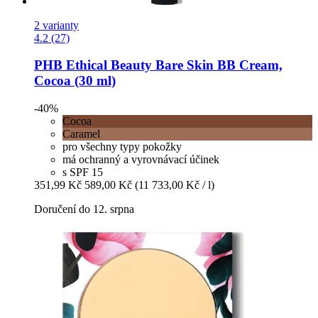
2 varianty
4.2 (27)
PHB Ethical Beauty
Bare Skin BB Cream,
Cocoa (30 ml)
-40%
Cocoa
Caramel
pro všechny typy pokožky
má ochranný a vyrovnávací účinek
s SPF 15
351,99 Kč
589,00 Kč
(11 733,00 Kč / l)
Doručení do 12. srpna