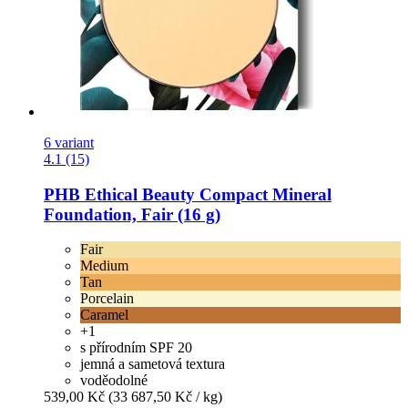
6 variant
4.1 (15)
PHB Ethical Beauty
Compact Mineral
Foundation, Fair (16 g)
Fair
Medium
Tan
Porcelain
Caramel
+1
s přírodním SPF 20
jemná a sametová textura
voděodolné
539,00 Kč
(33 687,50 Kč / kg)