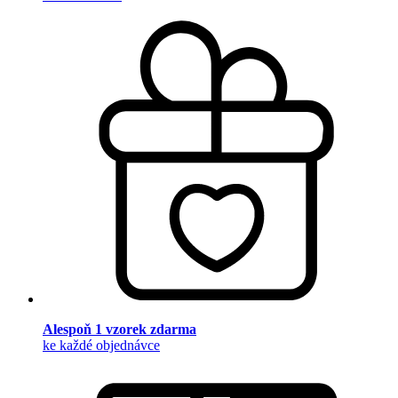
Alespoň 1 vzorek zdarma
ke každé objednávce