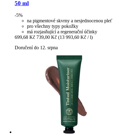
50 ml
-5%
na pigmentové skvrny a nesjednocenou pleť
pro všechny typy pokožky
má rozjasňující a regenerační účinky
699,68 Kč
739,00 Kč
(13 993,60 Kč / l)
Doručení do 12. srpna