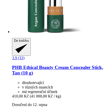
Do košíku
3.9 (33)
PHB Ethical Beauty
Cream Concealer Stick,
Tan (10 g)
dlouhotrvající
v různých nuancích
má regenerační účinek
410,00 Kč
(41 000,00 Kč / kg)
Doručení do 12. srpna