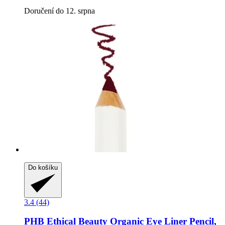
Doručení do 12. srpna
Do košíku
3.4 (44)
PHB Ethical Beauty
Organic Eye Liner Pencil,