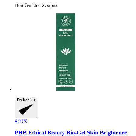
Doručení do 12. srpna
Do košíku
4.0 (5)
PHB Ethical Beauty
Bio-​Gel Skin Brightener,