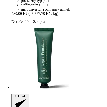
pro každý typ pleti
s přírodním SPF 15
má vyživující a ochranný účinek
430,00 Kč
(47 777,78 Kč / kg)
Doručení do 12. srpna
Do košíku