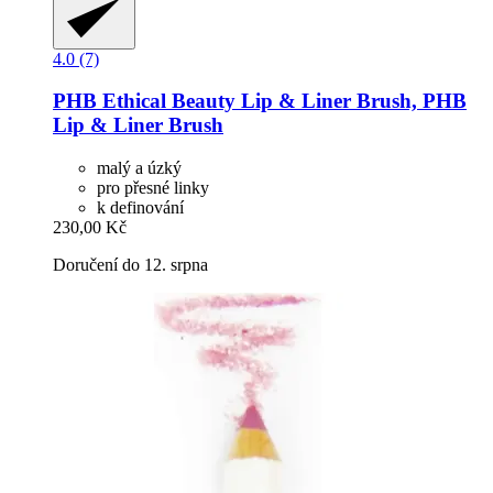
4.0 (7)
PHB Ethical Beauty
Lip & Liner Brush, PHB
Lip & Liner Brush
malý a úzký
pro přesné linky
k definování
230,00 Kč
Doručení do 12. srpna