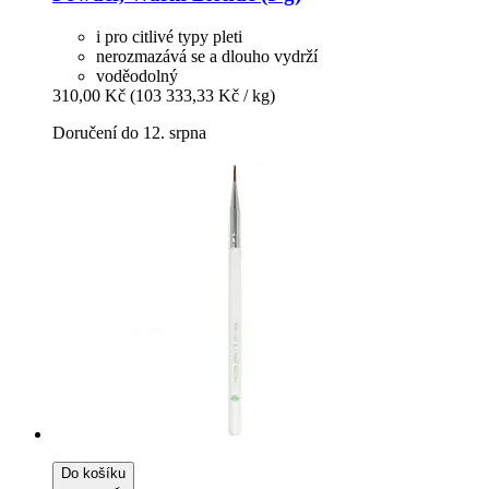
i pro citlivé typy pleti
nerozmazává se a dlouho vydrží
voděodolný
310,00 Kč
(103 333,33 Kč / kg)
Doručení do 12. srpna
Do košíku