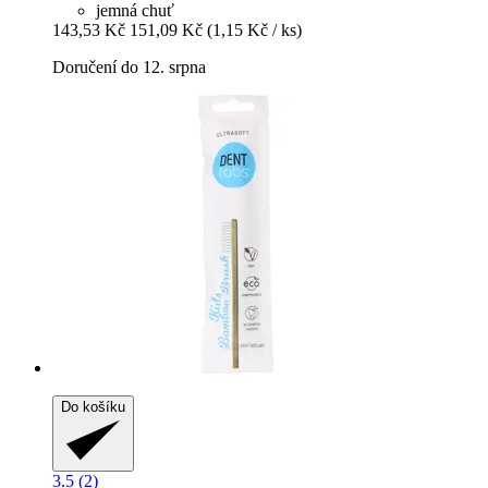
jemná chuť
143,53 Kč
151,09 Kč
(1,15 Kč / ks)
Doručení do 12. srpna
Do košíku
3.5 (2)