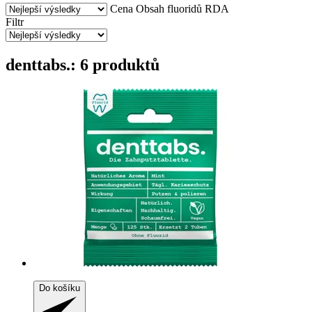
Cena
Obsah fluoridů
RDA
Filtr
denttabs.: 6 produktů
Do košíku