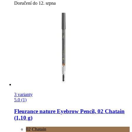
Doručení do 12. srpna
3 varianty
5.0 (1)
Fleurance nature
Eyebrow Pencil, 02 Chatain
(1,10 g)
02 Chatain