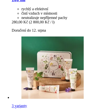
rychlý a efektivní
čistí vzduch v místnosti
neutralizuje nepříjemné pachy
280,00 Kč
(2 800,00 Kč / l)
Doručení do 12. srpna
3 varianty