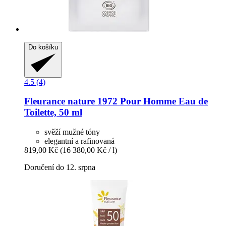
Do košíku
4.5 (4)
Fleurance nature
1972 Pour Homme Eau de
Toilette, 50 ml
svěží mužné tóny
elegantní a rafinovaná
819,00 Kč
(16 380,00 Kč / l)
Doručení do 12. srpna