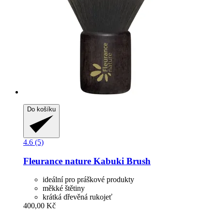
Do košíku
4.6 (5)
Fleurance nature
Kabuki Brush
ideální pro práškové produkty
měkké štětiny
krátká dřevěná rukojeť
400,00 Kč