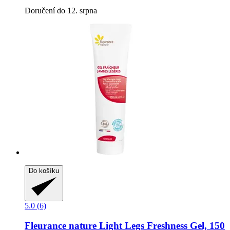
Doručení do 12. srpna
Do košíku
5.0 (6)
Fleurance nature
Light Legs Freshness Gel, 150