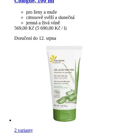
Cologne, 100 ml
pro ženy a muže
citrusově svěží a slunečná
jemná a živá vůně
569,00 Kč
(5 690,00 Kč / l)
Doručení do 12. srpna
2 varianty