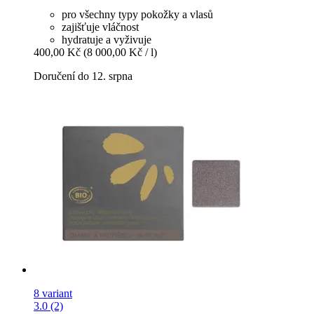
pro všechny typy pokožky a vlasů
zajišťuje vláčnost
hydratuje a vyživuje
400,00 Kč
(8 000,00 Kč / l)
Doručení do 12. srpna
8 variant
3.0 (2)