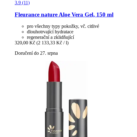
3.9 (11)
Fleurance nature
Aloe Vera Gel, 150 ml
pro všechny typy pokožky, vč. citlivé
dlouhotrvající hydratace
regenerační a zklidňující
320,00 Kč
(2 133,33 Kč / l)
Doručení do 27. srpna