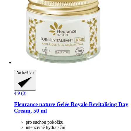
Do košíku
4.9 (8)
Fleurance nature
Gelée Royale Revitalising Day
Cream, 50 ml
pro suchou pokožku
intenzivně hydratační