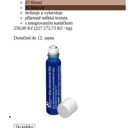
03 Blond
01 Marron
definuje a vykresluje
příjemně měkká textura
s integrovaným kartáčkem
250,00 Kč
(227 272,73 Kč / kg)
Doručení do 12. srpna
Do košíku