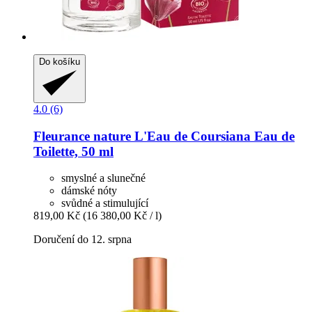
Do košíku
4.0 (6)
Fleurance nature
L'Eau de Coursiana Eau de
Toilette, 50 ml
smyslné a slunečné
dámské nóty
svůdné a stimulující
819,00 Kč
(16 380,00 Kč / l)
Doručení do 12. srpna