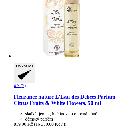
Do košíku
4.3 (7)
Fleurance nature
L'Eau des Délices Parfum
Citrus Fruits & White Flowers, 50 ml
sladká, jemná, květinová a ovocná vůně
dámský parfém
819,00 Kč
(16 380,00 Kč / l)