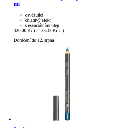
ml
osvěžující
chladivý efekt
s esenciálními oleji
320,00 Kč
(2 133,33 Kč / l)
Doručení do 12. srpna