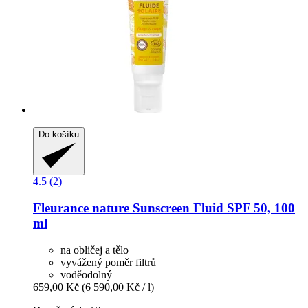
Do košíku
4.5 (2)
Fleurance nature
Sunscreen Fluid SPF 50, 100
ml
na obličej a tělo
vyvážený poměr filtrů
voděodolný
659,00 Kč
(6 590,00 Kč / l)