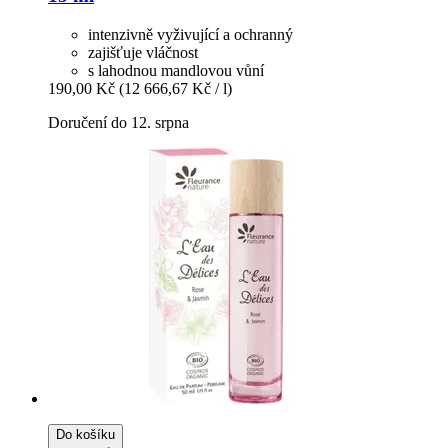
intenzivně vyživující a ochranný
zajišťuje vláčnost
s lahodnou mandlovou vůní
190,00 Kč
(12 666,67 Kč / l)
Doručení do 12. srpna
Do košíku