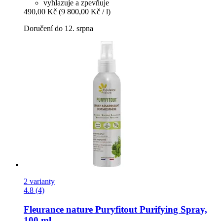
vyhlazuje a zpevňuje
490,00 Kč
(9 800,00 Kč / l)
Doručení do 12. srpna
2 varianty
4.8 (4)
Fleurance nature
Puryfitout Purifying Spray,
100 ml