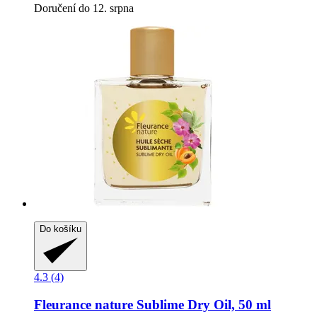
Doručení do 12. srpna
Do košíku
4.3 (4)
Fleurance nature
Sublime Dry Oil, 50 ml