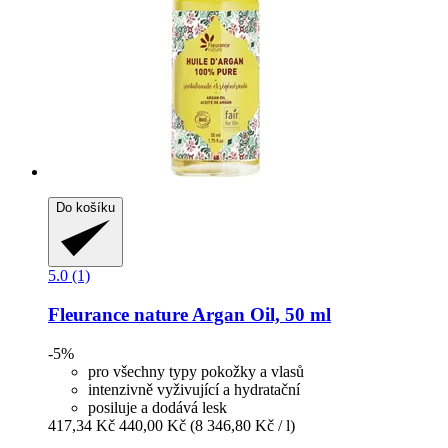
Do košíku
5.0 (1)
Fleurance nature
Argan Oil, 50 ml
-5%
pro všechny typy pokožky a vlasů
intenzivně vyživující a hydratační
posiluje a dodává lesk
417,34 Kč
440,00 Kč
(8 346,80 Kč / l)