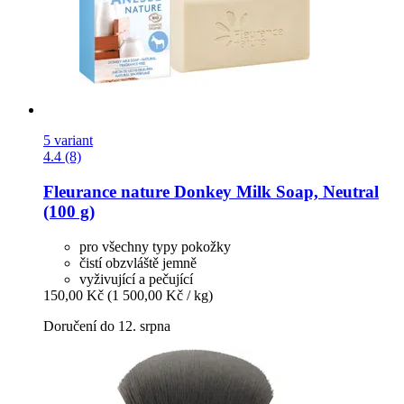
5 variant
4.4 (8)
Fleurance nature
Donkey Milk Soap, Neutral
(100 g)
pro všechny typy pokožky
čistí obzvláště jemně
vyživující a pečující
150,00 Kč
(1 500,00 Kč / kg)
Doručení do 12. srpna