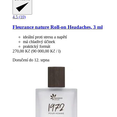
4.5 (10)
Fleurance nature
Roll-​on Headaches, 3 ml
ideální proti stresu a napětí
má chladivý účinek
praktický formát
270,00 Kč
(90 000,00 Kč / l)
Doručení do 12. srpna