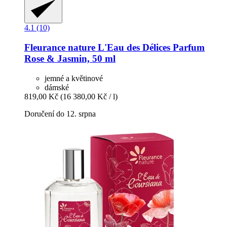
4.1 (10)
Fleurance nature
L'Eau des Délices Parfum
Rose & Jasmin, 50 ml
jemné a květinové
dámské
819,00 Kč
(16 380,00 Kč / l)
Doručení do 12. srpna