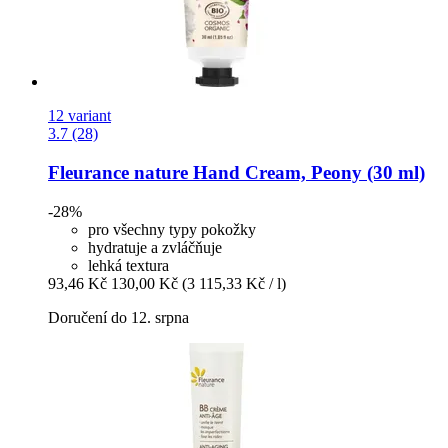
12 variant
3.7 (28)
Fleurance nature
Hand Cream, Peony (30 ml)
-28%
pro všechny typy pokožky
hydratuje a zvláčňuje
lehká textura
93,46 Kč
130,00 Kč
(3 115,33 Kč / l)
Doručení do 12. srpna