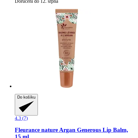
Doručení do 12. srpna
Do košíku
4.3 (7)
Fleurance nature
Argan Generous Lip Balm,
15 ml