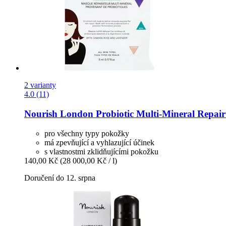
2 varianty
4.0 (11)
Nourish London
Probiotic Multi-​Mineral Repai
pro všechny typy pokožky
má zpevňující a vyhlazující účinek
s vlastnostmi zklidňujícími pokožku
140,00 Kč
(28 000,00 Kč / l)
Doručení do 12. srpna