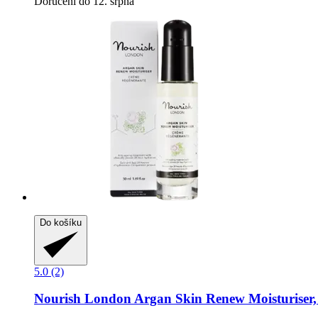
Doručení do 12. srpna
Do košíku
5.0 (2)
Nourish London
Argan Skin Renew Moisturiser,