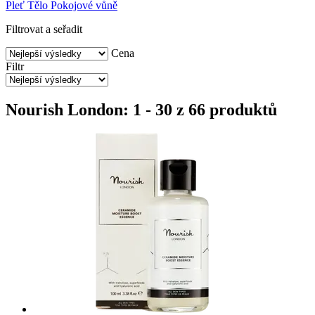
Pleť
Tělo
Pokojové vůně
Filtrovat a seřadit
Cena
Filtr
Nourish London: 1 - 30 z 66 produktů