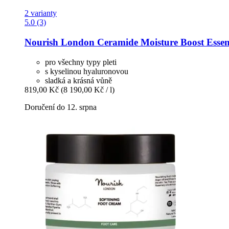
2 varianty
5.0 (3)
Nourish London
Ceramide Moisture Boost Essen
pro všechny typy pleti
s kyselinou hyaluronovou
sladká a krásná vůně
819,00 Kč
(8 190,00 Kč / l)
Doručení do 12. srpna