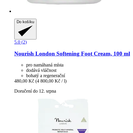
Do košíku
5.0 (2)
Nourish London
Softening Foot Cream, 100 ml
pro namáhaná místa
dodává vláčnost
bohatý a regenerační
480,00 Kč
(4 800,00 Kč / l)
Doručení do 12. srpna