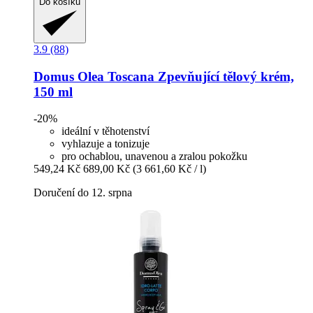
Do košíku
3.9 (88)
Domus Olea Toscana
Zpevňující tělový krém,
150 ml
-20%
ideální v těhotenství
vyhlazuje a tonizuje
pro ochablou, unavenou a zralou pokožku
549,24 Kč
689,00 Kč
(3 661,60 Kč / l)
Doručení do 12. srpna