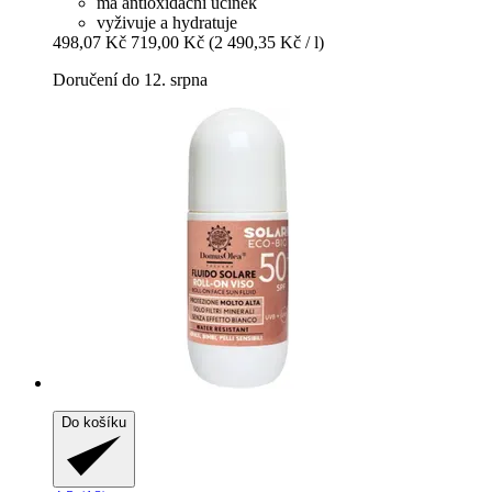
má antioxidační účinek
vyživuje a hydratuje
498,07 Kč
719,00 Kč
(2 490,35 Kč / l)
Doručení do 12. srpna
Do košíku