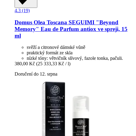
4.3 (19)
Domus Olea Toscana
SEGUIMI "Beyond
Memory" Eau de Parfum antiox ve spreji, 15
ml
svěží a citronové dámské vůně
praktický formát ze skla
nízké tóny: větvičník slívový, fazole tonka, pačuli.
380,00 Kč
(25 333,33 Kč / l)
Doručení do 12. srpna