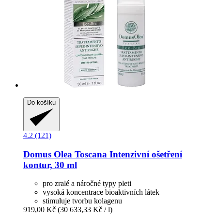
Do košíku
4.2 (121)
Domus Olea Toscana
Intenzivní ošetření
kontur, 30 ml
pro zralé a náročné typy pleti
vysoká koncentrace bioaktivních látek
stimuluje tvorbu kolagenu
919,00 Kč
(30 633,33 Kč / l)