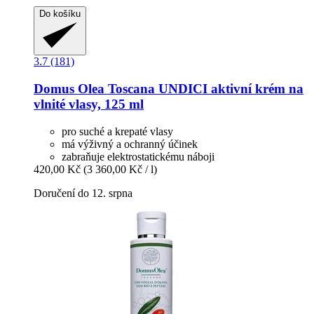
Do košíku
3.7 (181)
Domus Olea Toscana
UNDICI aktivní krém na
vlnité vlasy, 125 ml
pro suché a krepaté vlasy
má výživný a ochranný účinek
zabraňuje elektrostatickému náboji
420,00 Kč
(3 360,00 Kč / l)
Doručení do 12. srpna