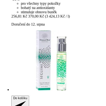
pro všechny typy pokožky
bohatý na antioxidanty
stimuluje obnovu buněk
256,81 Kč
370,00 Kč
(3 424,13 Kč / l)
Doručení do 12. srpna
Do košíku