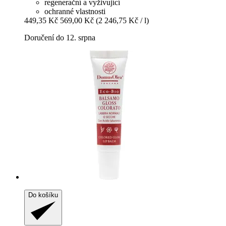
regenerační a vyživující
ochranné vlastnosti
449,35 Kč
569,00 Kč
(2 246,75 Kč / l)
Doručení do 12. srpna
Do košíku