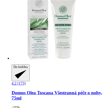
Do košíku
4.2 (173)
Domus Olea Toscana
Všestranná péče o nohy,
75ml
-21%