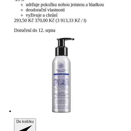
udržuje pokožku nohou jemnou a hladkou
deodorační vlastnosti
vyživuje a chrání
293,50 Kč
370,00 Kč
(3 913,33 Kč / l)
Doručení do 12. srpna
Do košíku