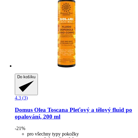
Do košíku
4.3 (3)
Domus Olea Toscana
Pleťový a tělový fluid po
opalování, 200 ml
-21%
pro všechny typy pokožky