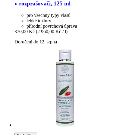
v rozprašovači, 125 ml
pro všechny typy vlasů
lehké textury
přírodní povrchová úprava
370,00 Kč
(2 960,00 Kč / l)
Doručení do 12. srpna