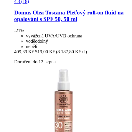
4.3 (18)
Domus Olea Toscana
Pleťový roll-​on fluid na
opalování s SPF 50, 50 ml
-21%
vyvážená UVA/UVB ochrana
voděodolný
nebělí
409,39 Kč
519,00 Kč
(8 187,80 Kč / l)
Doručení do 12. srpna