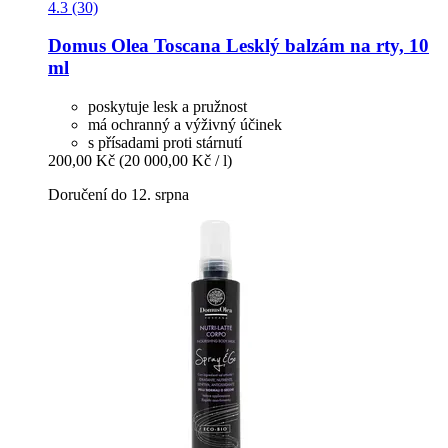
4.3 (30)
Domus Olea Toscana
Lesklý balzám na rty, 10
ml
poskytuje lesk a pružnost
má ochranný a výživný účinek
s přísadami proti stárnutí
200,00 Kč
(20 000,00 Kč / l)
Doručení do 12. srpna