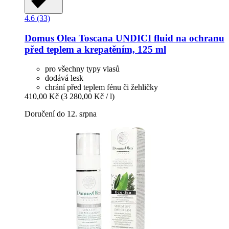
4.6 (33)
Domus Olea Toscana
UNDICI fluid na ochranu
před teplem a krepatěním, 125 ml
pro všechny typy vlasů
dodává lesk
chrání před teplem fénu či žehličky
410,00 Kč
(3 280,00 Kč / l)
Doručení do 12. srpna