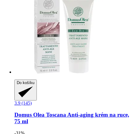
Do košíku
3.9 (145)
Domus Olea Toscana
Anti-​aging krém na ruce,
75 ml
-31%