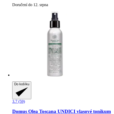
Doručení do 12. srpna
Do košíku
3.7 (59)
Domus Olea Toscana
UNDICI vlasové tonikum