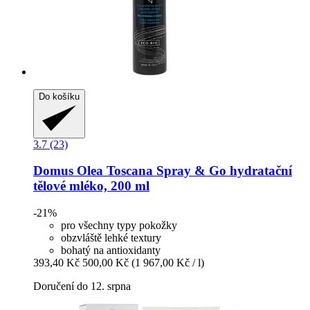
Do košíku
3.7 (23)
Domus Olea Toscana
Spray & Go hydratační
tělové mléko, 200 ml
-21%
pro všechny typy pokožky
obzvláště lehké textury
bohatý na antioxidanty
393,40 Kč
500,00 Kč
(1 967,00 Kč / l)
Doručení do 12. srpna