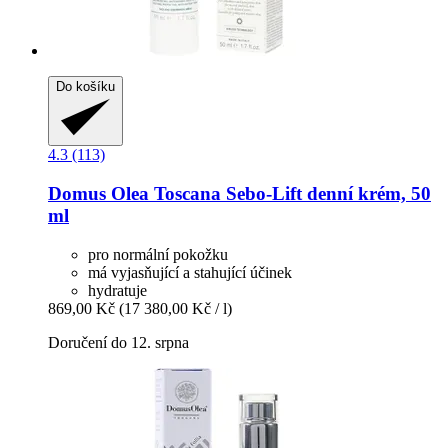
Do košíku
4.3 (113)
Domus Olea Toscana
Sebo-​Lift denní krém, 50
ml
pro normální pokožku
má vyjasňující a stahující účinek
hydratuje
869,00 Kč
(17 380,00 Kč / l)
Doručení do 12. srpna