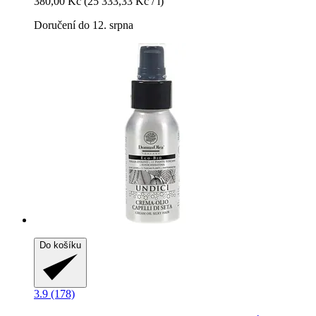
380,00 Kč
(25 333,33 Kč / l)
Doručení do 12. srpna
Do košíku
3.9 (178)