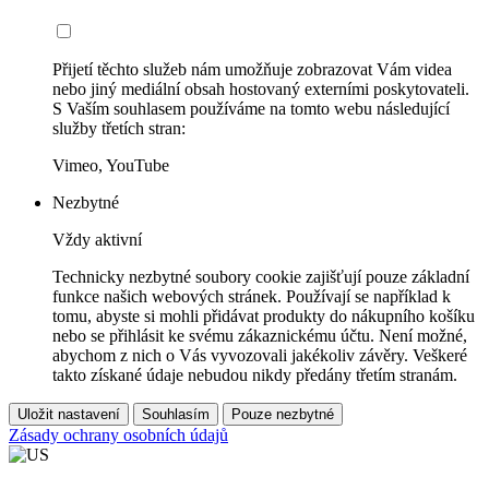
Přijetí těchto služeb nám umožňuje zobrazovat Vám videa
nebo jiný mediální obsah hostovaný externími poskytovateli.
S Vaším souhlasem používáme na tomto webu následující
služby třetích stran:
Vimeo, YouTube
Nezbytné
Vždy aktivní
Technicky nezbytné soubory cookie zajišťují pouze základní
funkce našich webových stránek. Používají se například k
tomu, abyste si mohli přidávat produkty do nákupního košíku
nebo se přihlásit ke svému zákaznickému účtu. Není možné,
abychom z nich o Vás vyvozovali jakékoliv závěry. Veškeré
takto získané údaje nebudou nikdy předány třetím stranám.
Uložit nastavení
Souhlasím
Pouze nezbytné
Zásady ochrany osobních údajů