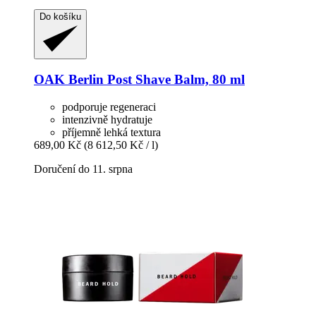
Do košíku
OAK Berlin
Post Shave Balm, 80 ml
podporuje regeneraci
intenzivně hydratuje
příjemně lehká textura
689,00 Kč
(8 612,50 Kč / l)
Doručení do 11. srpna