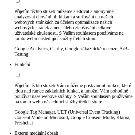
Přijetím těchto služeb můžeme sledovat a anonymně
analyzovat chování při klikání a surfování na našich
webových stránkách za účelem optimalizace našich
webových stránek a neustálého zlepšování celkové
uživatelské zkušenosti. S Vaším souhlasem používáme na
tomto webu následující služby třetích stran:
Google Analytics, Clarity, Google zákaznické recenze, A/B-
Testing
Funkční
Přijetím těchto služeb Vám můžeme poskytnout funkce, které
jdou nad rámec základních funkcí, a umožní Vám pohodlně
používat naše webové stránky. S Vaším souhlasem používáme
na tomto webu následující služby třetích stran:
Google Tag Manager, UET (Universal Event Tracking)
Consent Mode od Microsoft, Google Consent Mode, Klarna,
Freshchat
Externí mediální obsah