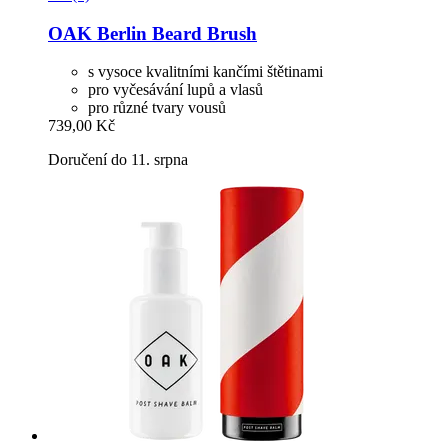
OAK Berlin
Beard Brush
s vysoce kvalitními kančími štětinami
pro vyčesávání lupů a vlasů
pro různé tvary vousů
739,00 Kč
Doručení do 11. srpna