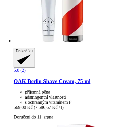
Do košíku
5.0 (2)
OAK Berlin
Shave Cream, 75 ml
příjemná pěna
adstringentní vlastnosti
s ochranným vitamínem F
569,00 Kč
(7 586,67 Kč / l)
Doručení do 11. srpna