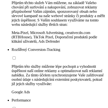
Přijetím těchto služeb Vám můžeme, na základě Vašeho
chování při surfování a nakupování, zobrazovat reklamy
přizpůsobené Vašim zájmům, sponzorovaný obsah nebo
slevové kampaně na naše webové stránky či produkty a měřit
jejich úspěšnost. S Vaším souhlasem využíváme na tomto
webu následující služby třetích stran:
Meta-Pixel, Microsoft Advertising, creativecdn.com
(RTBHouse), TikTok Pixel, Doporučení produktů podle
klikání uživatelů, Ads Defender
Rozšířený Conversion-Tracking
Přijetím této služby můžeme lépe pochopit a vyhodnotit
úspěšnost naší online reklamy a optimalizovat naši reklamní
nabídku. Za tímto účelem synchronizujeme Vaše zašifrované
osobní údaje s následujícími externími poskytovateli, pokud
již jejich služby využíváte:
Google Ads
Performance