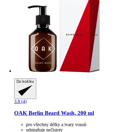
Do košíku
3.8 (4)
OAK Berlin
Beard Wash, 200 ml
pro všechny délky a tvary vousů
odstraňuje nečistoty