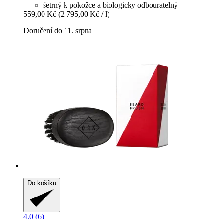
šetrný k pokožce a biologicky odbouratelný
559,00 Kč
(2 795,00 Kč / l)
Doručení do 11. srpna
Do košíku
4.0 (6)