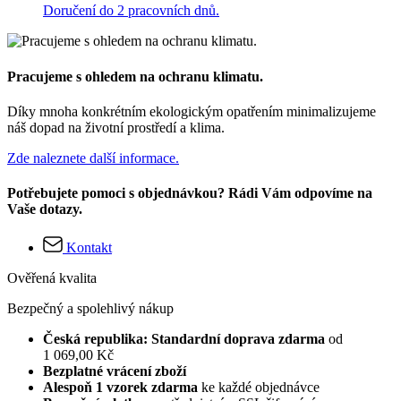
Doručení do 2 pracovních dnů.
Pracujeme s ohledem na ochranu klimatu.
Díky mnoha konkrétním ekologickým opatřením minimalizujeme
náš dopad na životní prostředí a klima.
Zde naleznete další informace.
Potřebujete pomoci s objednávkou? Rádi Vám odpovíme na
Vaše dotazy.
Kontakt
Ověřená kvalita
Bezpečný a spolehlivý nákup
Česká republika: Standardní doprava zdarma
od
1 069,00 Kč
Bezplatné vrácení zboží
Alespoň 1 vzorek zdarma
ke každé objednávce