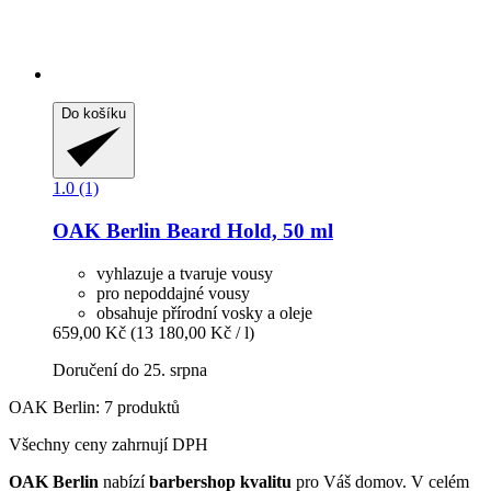
Do košíku
1.0 (1)
OAK Berlin
Beard Hold, 50 ml
vyhlazuje a tvaruje vousy
pro nepoddajné vousy
obsahuje přírodní vosky a oleje
659,00 Kč
(13 180,00 Kč / l)
Doručení do 25. srpna
OAK Berlin: 7 produktů
Všechny ceny zahrnují DPH
OAK Berlin
nabízí
barbershop kvalitu
pro Váš domov. V celém