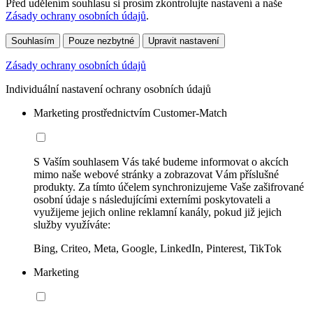
Před udělením souhlasu si prosím zkontrolujte nastavení a naše
Zásady ochrany osobních údajů
.
Souhlasím
Pouze nezbytné
Upravit nastavení
Zásady ochrany osobních údajů
Individuální nastavení ochrany osobních údajů
Marketing prostřednictvím Customer-Match
S Vaším souhlasem Vás také budeme informovat o akcích
mimo naše webové stránky a zobrazovat Vám příslušné
produkty. Za tímto účelem synchronizujeme Vaše zašifrované
osobní údaje s následujícími externími poskytovateli a
využijeme jejich online reklamní kanály, pokud již jejich
služby využíváte:
Bing, Criteo, Meta, Google, LinkedIn, Pinterest, TikTok
Marketing