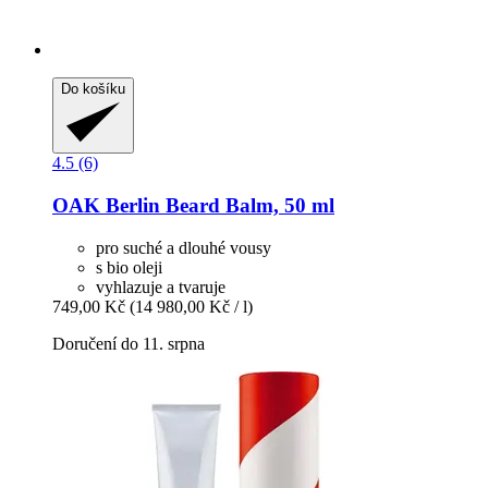
Do košíku
4.5 (6)
OAK Berlin
Beard Balm, 50 ml
pro suché a dlouhé vousy
s bio oleji
vyhlazuje a tvaruje
749,00 Kč
(14 980,00 Kč / l)
Doručení do 11. srpna