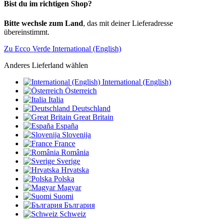
Bist du im richtigen Shop?
Bitte wechsle zum Land
, das mit deiner Lieferadresse
übereinstimmt.
Zu Ecco Verde International (English)
Anderes Lieferland wählen
International (English)
Österreich
Italia
Deutschland
Great Britain
España
Slovenija
France
România
Sverige
Hrvatska
Polska
Magyar
Suomi
България
Schweiz