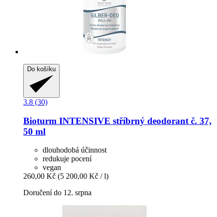
Do košíku
3.8 (30)
Bioturm
INTENSIVE stříbrný deodorant č. 37,
50 ml
dlouhodobá účinnost
redukuje pocení
vegan
260,00 Kč
(5 200,00 Kč / l)
Doručení do 12. srpna