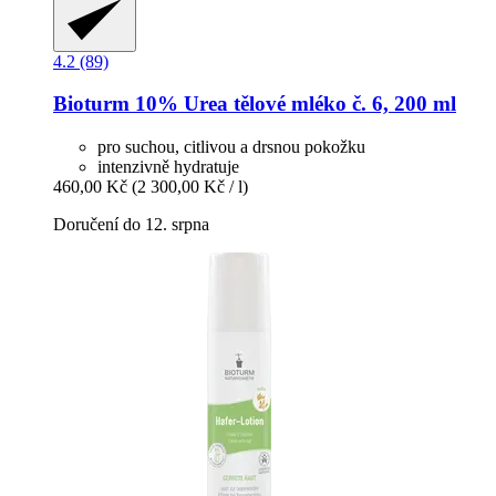
4.2 (89)
Bioturm
10% Urea tělové mléko č. 6, 200 ml
pro suchou, citlivou a drsnou pokožku
intenzivně hydratuje
460,00 Kč
(2 300,00 Kč / l)
Doručení do 12. srpna