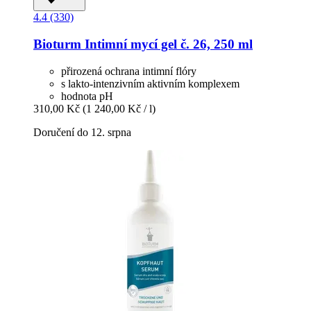
4.4 (330)
Bioturm
Intimní mycí gel č. 26, 250 ml
přirozená ochrana intimní flóry
s lakto-intenzivním aktivním komplexem
hodnota pH
310,00 Kč
(1 240,00 Kč / l)
Doručení do 12. srpna