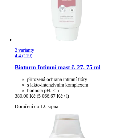
2 varianty
4.4 (119)
Bioturm
Intimní mast č. 27, 75 ml
přirozená ochrana intimní flóry
s lakto-intenzivním komplexem
hodnota pH: < 5
380,00 Kč
(5 066,67 Kč / l)
Doručení do 12. srpna