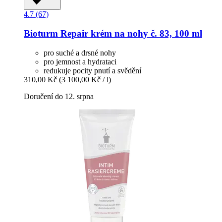
4.7 (67)
Bioturm
Repair krém na nohy č. 83, 100 ml
pro suché a drsné nohy
pro jemnost a hydrataci
redukuje pocity pnutí a svědění
310,00 Kč
(3 100,00 Kč / l)
Doručení do 12. srpna