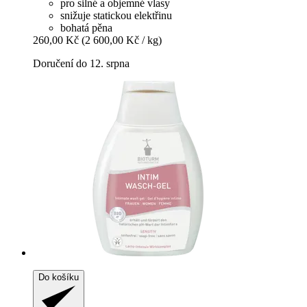
pro silné a objemné vlasy
snižuje statickou elektřinu
bohatá pěna
260,00 Kč
(2 600,00 Kč / kg)
Doručení do 12. srpna
Do košíku