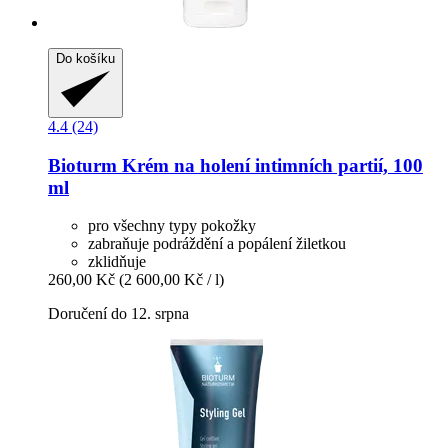
Do košíku
4.4 (24)
Bioturm
Krém na holení intimních partií, 100
ml
pro všechny typy pokožky
zabraňuje podráždění a popálení žiletkou
zklidňuje
260,00 Kč
(2 600,00 Kč / l)
Doručení do 12. srpna