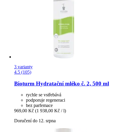
3 varianty
4.5 (105)
Bioturm
Hydratační mléko č. 2, 500 ml
rychle se vstřebává
podporuje regeneraci
bez parfemace
969,00 Kč
(1 938,00 Kč / l)
Doručení do 12. srpna