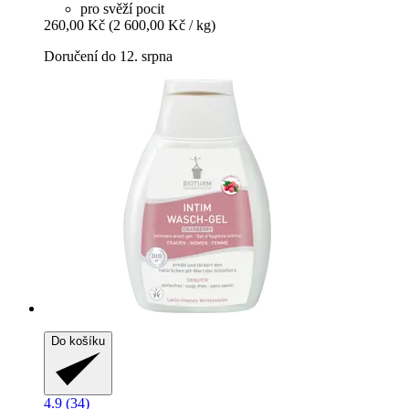
pro svěží pocit
260,00 Kč
(2 600,00 Kč / kg)
Doručení do 12. srpna
Do košíku
4.9 (34)