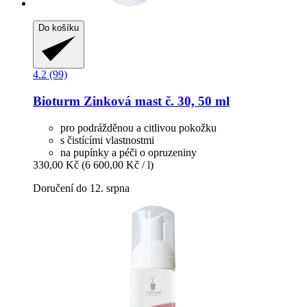
Do košíku
4.2 (99)
Bioturm
Zinková mast č. 30, 50 ml
pro podrážděnou a citlivou pokožku
s čistícími vlastnostmi
na pupínky a péči o opruzeniny
330,00 Kč
(6 600,00 Kč / l)
Doručení do 12. srpna