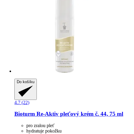
Do košíku
4.7 (22)
Bioturm
Re-​Aktiv pleťový krém č. 44, 75 ml
pro zralou pleť
hydratuje pokožku