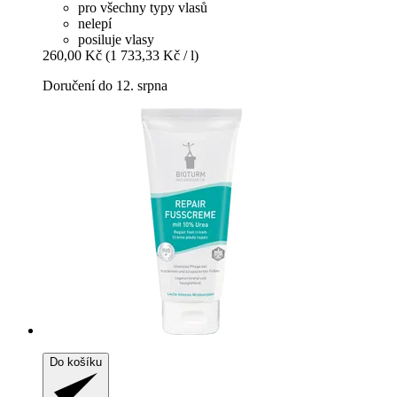
pro všechny typy vlasů
nelepí
posiluje vlasy
260,00 Kč
(1 733,33 Kč / l)
Doručení do 12. srpna
Do košíku