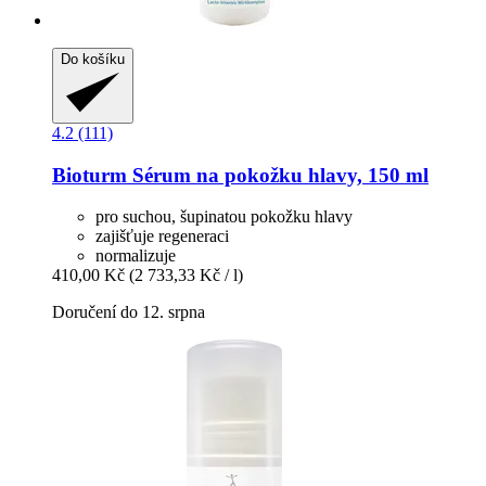
Do košíku
4.2 (111)
Bioturm
Sérum na pokožku hlavy, 150 ml
pro suchou, šupinatou pokožku hlavy
zajišťuje regeneraci
normalizuje
410,00 Kč
(2 733,33 Kč / l)
Doručení do 12. srpna