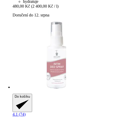
hydratuje
480,00 Kč
(2 400,00 Kč / l)
Doručení do 12. srpna
Do košíku
4.1 (74)