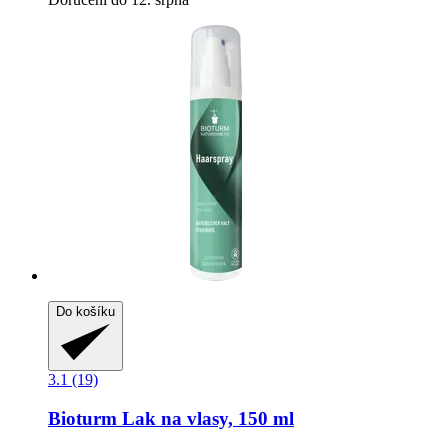
Do košíku
3.1 (19)
Bioturm
Lak na vlasy, 150 ml