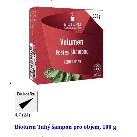
Do košíku
4.7 (24)
Bioturm
Tuhý šampon pro objem, 100 g