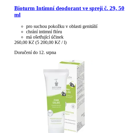
Bioturm
Intimní deodorant ve spreji č. 29, 50
ml
pro suchou pokožku v oblasti genitálií
chrání intimní flóru
má ošetřující účinek
260,00 Kč
(5 200,00 Kč / l)
Doručení do 12. srpna