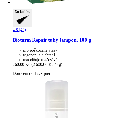
Do košíku
4.8 (45)
Bioturm
Repair tuhý šampon, 100 g
pro poškozené vlasy
regeneruje a chrání
usnadňuje rozčesávání
260,00 Kč
(2 600,00 Kč / kg)
Doručení do 12. srpna