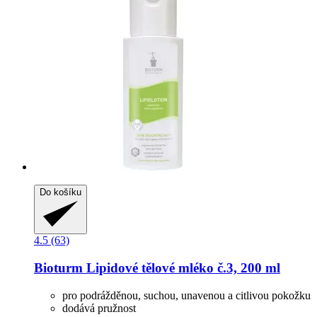
Do košíku
4.5 (63)
Bioturm
Lipidové tělové mléko č.3, 200 ml
pro podrážděnou, suchou, unavenou a citlivou pokožku
dodává pružnost