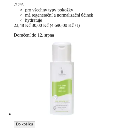
-22%
pro všechny typy pokožky
má regenerační a normalizační účinek
hydratuje
23,48 Kč
30,00 Kč
(4 696,00 Kč / l)
Doručení do 12. srpna
Do košíku