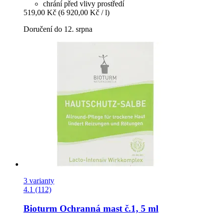
chrání před vlivy prostředí
519,00 Kč
(6 920,00 Kč / l)
Doručení do 12. srpna
3 varianty
4.1 (112)
Bioturm
Ochranná mast č.1, 5 ml