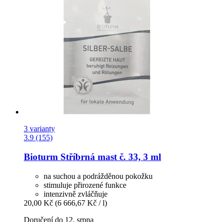
3 varianty
3.9 (155)
Bioturm
Stříbrná mast č. 33, 3 ml
na suchou a podrážděnou pokožku
stimuluje přirozené funkce
intenzivně zvláčňuje
20,00 Kč
(6 666,67 Kč / l)
Doručení do 12. srpna