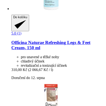
Do košíku
5.0 (1)
Officina Naturae
Refreshing Legs & Feet
Cream, 150 ml
pro unavené a těžké nohy
chladivý účinek
revitalizační a tonizující účinek
310,00 Kč
(2 066,67 Kč / l)
Doručení do 12. srpna