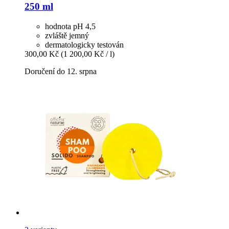
250 ml
hodnota pH 4,5
zvláště jemný
dermatologicky testován
300,00 Kč
(1 200,00 Kč / l)
Doručení do 12. srpna