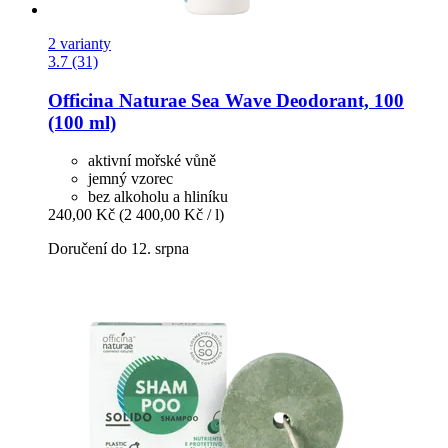
2 varianty
3.7 (31)
Officina Naturae
Sea Wave Deodorant, 100
(100 ml)
aktivní mořské vůně
jemný vzorec
bez alkoholu a hliníku
240,00 Kč
(2 400,00 Kč / l)
Doručení do 12. srpna