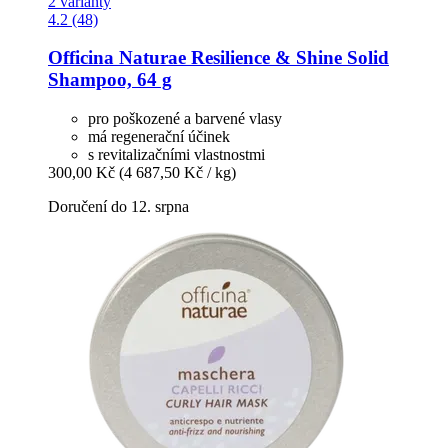
2 varianty
4.2 (48)
Officina Naturae
Resilience & Shine Solid
Shampoo, 64 g
pro poškozené a barvené vlasy
má regenerační účinek
s revitalizačními vlastnostmi
300,00 Kč
(4 687,50 Kč / kg)
Doručení do 12. srpna