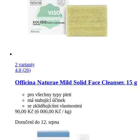
2 varianty
4.8 (26)
Officina Naturae
Mild Solid Face Cleanser, 15 g
pro všechny typy pleti
má stahující účinek
se zklidňujícími vlastnostmi
90,00 Kč
(6 000,00 Kč / kg)
Doručení do 12. srpna