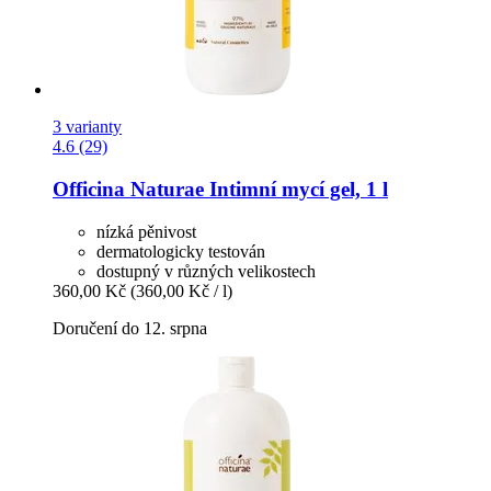
3 varianty
4.6 (29)
Officina Naturae
Intimní mycí gel, 1 l
nízká pěnivost
dermatologicky testován
dostupný v různých velikostech
360,00 Kč
(360,00 Kč / l)
Doručení do 12. srpna