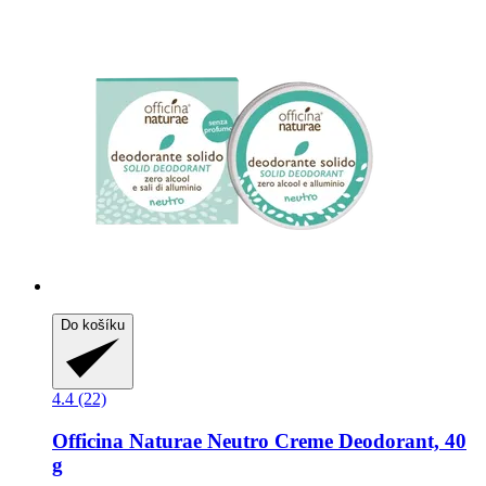
Do košíku
4.4 (22)
Officina Naturae
Neutro Creme Deodorant, 40
g