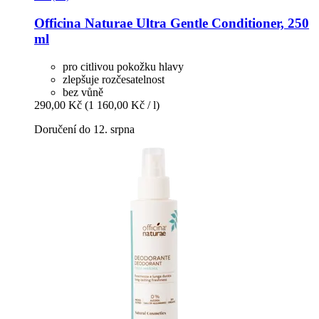
Officina Naturae
Ultra Gentle Conditioner, 250
ml
pro citlivou pokožku hlavy
zlepšuje rozčesatelnost
bez vůně
290,00 Kč
(1 160,00 Kč / l)
Doručení do 12. srpna