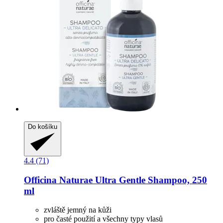
Do košíku
4.4 (71)
Officina Naturae
Ultra Gentle Shampoo, 250
ml
zvláště jemný na kůži
pro časté použití a všechny typy vlasů