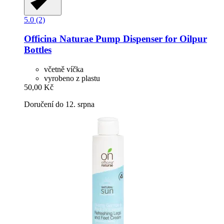
5.0 (2)
Officina Naturae
Pump Dispenser for Oilpur
Bottles
včetně víčka
vyrobeno z plastu
50,00 Kč
Doručení do 12. srpna