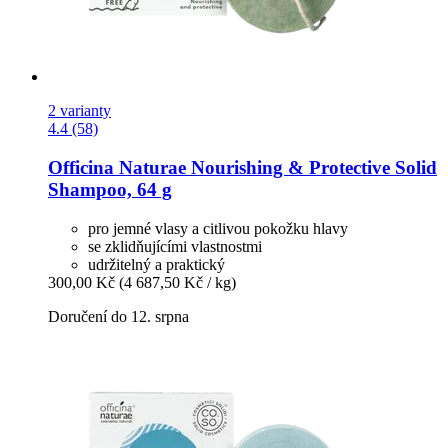
2 varianty
4.4 (58)
Officina Naturae
Nourishing & Protective Solid
Shampoo, 64 g
pro jemné vlasy a citlivou pokožku hlavy
se zklidňujícími vlastnostmi
udržitelný a praktický
300,00 Kč
(4 687,50 Kč / kg)
Doručení do 12. srpna