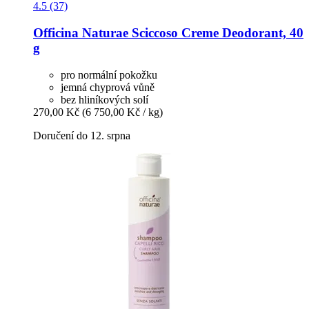
4.5 (37)
Officina Naturae
Sciccoso Creme Deodorant, 40
g
pro normální pokožku
jemná chyprová vůně
bez hliníkových solí
270,00 Kč
(6 750,00 Kč / kg)
Doručení do 12. srpna