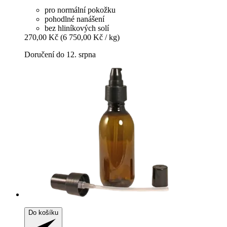
pro normální pokožku
pohodlné nanášení
bez hliníkových solí
270,00 Kč
(6 750,00 Kč / kg)
Doručení do 12. srpna
Do košíku