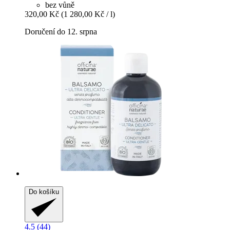
bez vůně
320,00 Kč
(1 280,00 Kč / l)
Doručení do 12. srpna
Do košíku
4.5 (44)