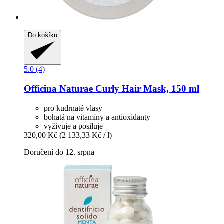
Do košíku
5.0 (4)
Officina Naturae
Curly Hair Mask, 150 ml
pro kudrnaté vlasy
bohatá na vitamíny a antioxidanty
vyživuje a posiluje
320,00 Kč
(2 133,33 Kč / l)
Doručení do 12. srpna