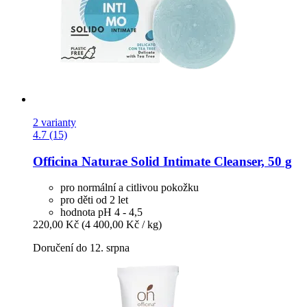
2 varianty
4.7 (15)
Officina Naturae
Solid Intimate Cleanser, 50 g
pro normální a citlivou pokožku
pro děti od 2 let
hodnota pH 4 - 4,5
220,00 Kč
(4 400,00 Kč / kg)
Doručení do 12. srpna