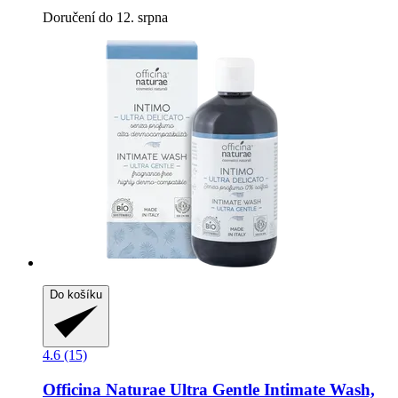
Doručení do 12. srpna
Do košíku
4.6 (15)
Officina Naturae
Ultra Gentle Intimate Wash,