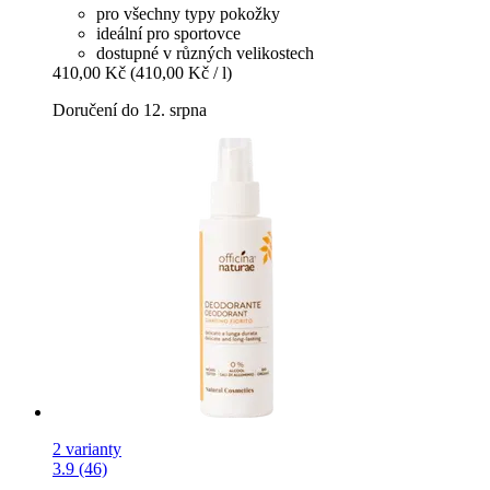
pro všechny typy pokožky
ideální pro sportovce
dostupné v různých velikostech
410,00 Kč
(410,00 Kč / l)
Doručení do 12. srpna
2 varianty
3.9 (46)