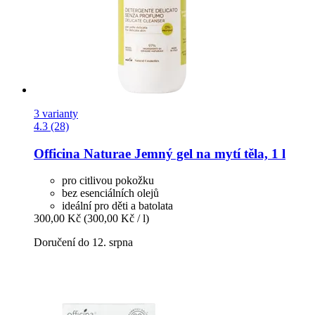
3 varianty
4.3 (28)
Officina Naturae
Jemný gel na mytí těla, 1 l
pro citlivou pokožku
bez esenciálních olejů
ideální pro děti a batolata
300,00 Kč
(300,00 Kč / l)
Doručení do 12. srpna