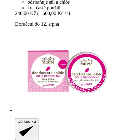
odstraňuje sůl a chlór
i na časté použití
240,00 Kč
(1 600,00 Kč / l)
Doručení do 12. srpna
Do košíku