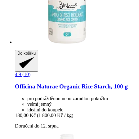
Do košíku
4.9 (10)
Officina Naturae
Organic Rice Starch, 100 g
pro podrážděnou nebo zarudlou pokožku
velmi jemný
ideální do koupele
180,00 Kč
(1 800,00 Kč / kg)
Doručení do 12. srpna