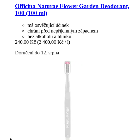
Officina Naturae
Flower Garden Deodorant,
100 (100 ml)
má osvěžující účinek
chrání před nepříjemným zápachem
bez alkoholu a hliníku
240,00 Kč
(2 400,00 Kč / l)
Doručení do 12. srpna