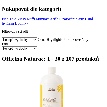
Nakupovat dle kategorií
Pleť
Tělo
Vlasy
Muži
Miminka a děti
Opalování
Sady
Ústní
hygiena
Doplňky
Filtrovat a seřadit
Cena
Highlights
Produktové řady
Filtr
Officina Naturae: 1 - 30 z 107 produktů