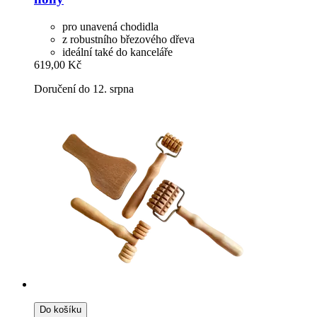
pro unavená chodidla
z robustního březového dřeva
ideální také do kanceláře
619,00 Kč
Doručení do 12. srpna
Do košíku