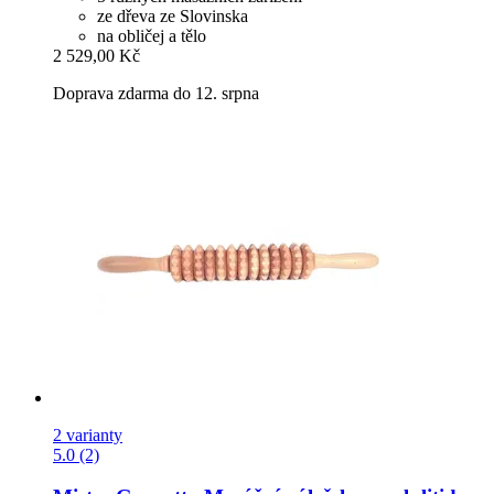
ze dřeva ze Slovinska
na obličej a tělo
2 529,00 Kč
Doprava zdarma do 12. srpna
2 varianty
5.0 (2)