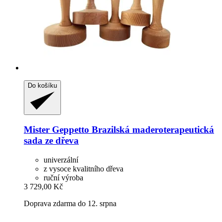
Do košíku
Mister Geppetto
Brazilská maderoterapeutická
sada ze dřeva
univerzální
z vysoce kvalitního dřeva
ruční výroba
3 729,00 Kč
Doprava zdarma do 12. srpna