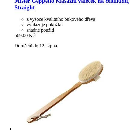
Mister Geppetto
Masážní váleček na celulitidu,
Straight
z vysoce kvalitního bukového dřeva
vyhlazuje pokožku
snadné použití
569,00 Kč
Doručení do 12. srpna