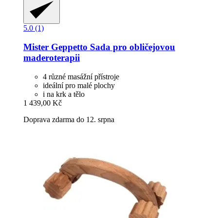
5.0 (1)
Mister Geppetto
Sada pro obličejovou
maderoterapii
4 různé masážní přístroje
ideální pro malé plochy
i na krk a tělo
1 439,00 Kč
Doprava zdarma do 12. srpna