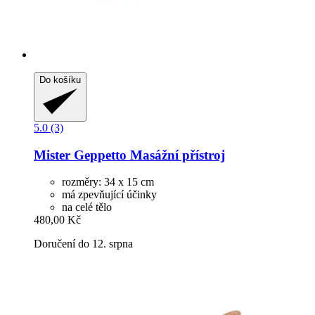
Do košíku
5.0 (3)
Mister Geppetto
Masážní přístroj
rozměry: 34 x 15 cm
má zpevňující účinky
na celé tělo
480,00 Kč
Doručení do 12. srpna