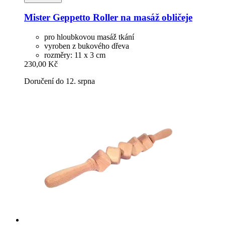
Mister Geppetto
Roller na masáž obličeje
pro hloubkovou masáž tkání
vyroben z bukového dřeva
rozměry: 11 x 3 cm
230,00 Kč
Doručení do 12. srpna