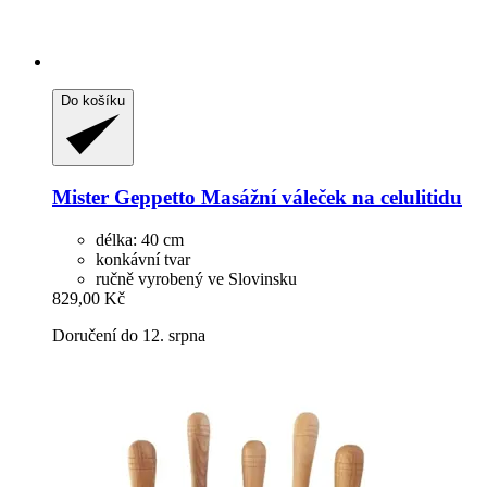
Do košíku
Mister Geppetto
Masážní váleček na celulitidu
délka: 40 cm
konkávní tvar
ručně vyrobený ve Slovinsku
829,00 Kč
Doručení do 12. srpna