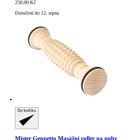
250,00 Kč
Doručení do 12. srpna
Do košíku
Mister Geppetto
Masážní roller na nohy