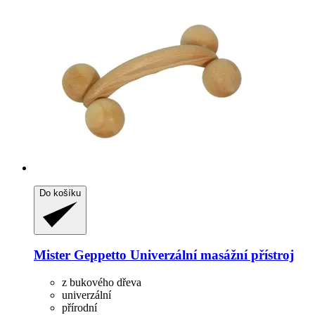
Do košíku
Mister Geppetto
Univerzální masážní přístroj
z bukového dřeva
univerzální
přírodní