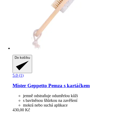
Do košíku
5.0 (1)
Mister Geppetto
Pemza s kartáčkem
jemně odstraňuje odumřelou kůži
s bavlněnou šňůrkou na zavěšení
mokrá nebo suchá aplikace
430,00 Kč