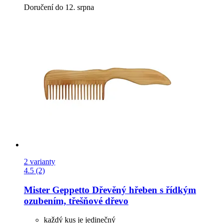
Doručení do 12. srpna
2 varianty
4.5 (2)
Mister Geppetto
Dřevěný hřeben s řídkým
ozubením, třešňové dřevo
každý kus je jedinečný