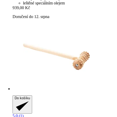
leštěné speciálním olejem
939,00 Kč
Doručení do 12. srpna
Do košíku
5.0 (1)