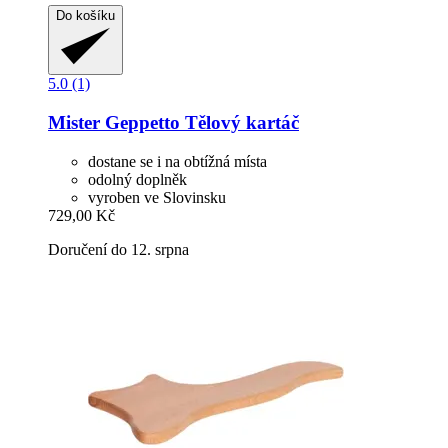
Do košíku
5.0 (1)
Mister Geppetto
Tělový kartáč
dostane se i na obtížná místa
odolný doplněk
vyroben ve Slovinsku
729,00 Kč
Doručení do 12. srpna