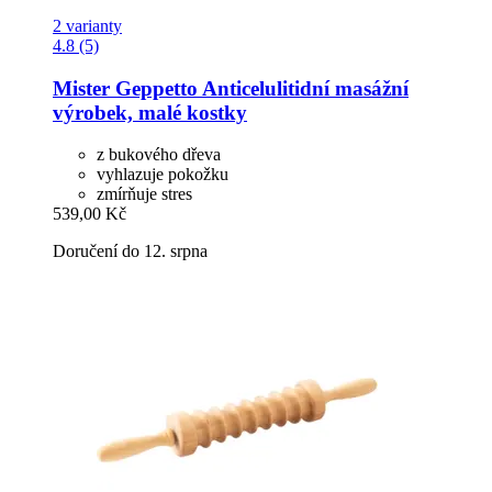
2 varianty
4.8 (5)
Mister Geppetto
Anticelulitidní masážní
výrobek, malé kostky
z bukového dřeva
vyhlazuje pokožku
zmírňuje stres
539,00 Kč
Doručení do 12. srpna