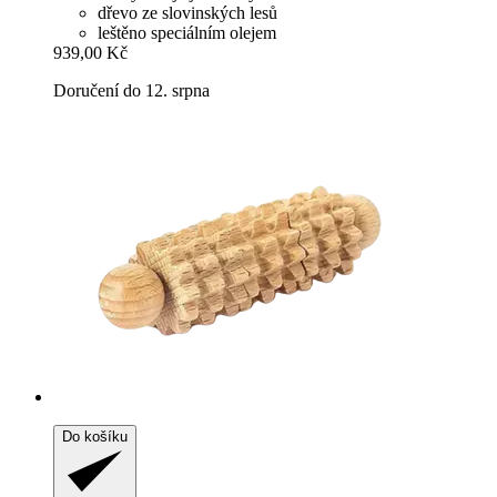
dřevo ze slovinských lesů
leštěno speciálním olejem
939,00 Kč
Doručení do 12. srpna
Do košíku