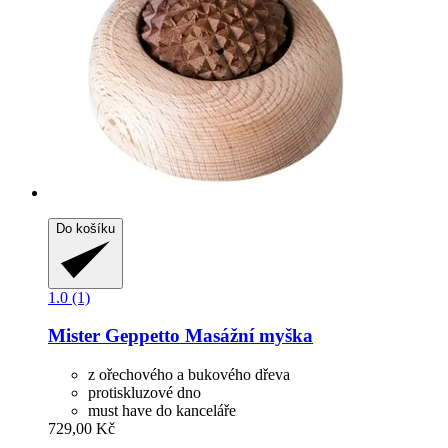
Do košíku
1.0 (1)
Mister Geppetto
Masážní myška
z ořechového a bukového dřeva
protiskluzové dno
must have do kanceláře
729,00 Kč