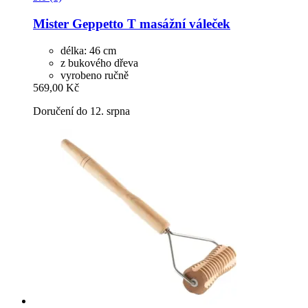
Mister Geppetto
T masážní váleček
délka: 46 cm
z bukového dřeva
vyrobeno ručně
569,00 Kč
Doručení do 12. srpna