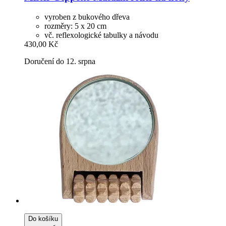
vyroben z bukového dřeva
rozměry: 5 x 20 cm
vč. reflexologické tabulky a návodu
430,00 Kč
Doručení do 12. srpna
Do košíku