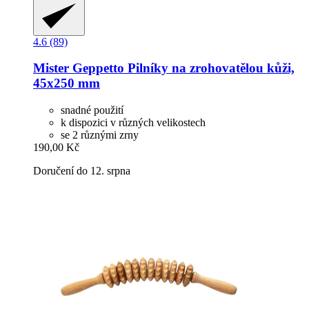
4.6 (89)
Mister Geppetto
Pilníky na zrohovatělou kůži,
45x250 mm
snadné použití
k dispozici v různých velikostech
se 2 různými zrny
190,00 Kč
Doručení do 12. srpna