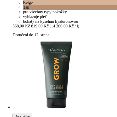
Beige
Tan
pro všechny typy pokožky
vyhlazuje pleť
bohatý na kyselinu hyaluronovou
568,00 Kč
819,00 Kč
(14 200,00 Kč / l)
Doručení do 12. srpna
Do košíku