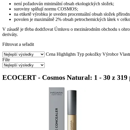
není požadován minimální obsah ekologických složek;
suroviny splňují normu COSMOS;
na etiketě výrobku je uveden procentuální obsah složek příro
povolen je maximálně 2% obsah petrochemických látek v cel
V zásadě je třeba dodržovat Úmluvu o mezinárodním obchodu s ohrože
deriváty.
Filtrovat a seřadit
Cena
Highlights
Typ pokožky
Výrobce
Vlast
Filtr
ECOCERT - Cosmos Natural: 1 - 30 z 319