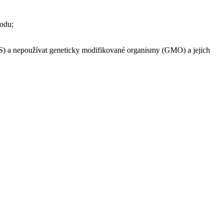
vodu;
ES) a nepoužívat geneticky modifikované organismy (GMO) a jejich